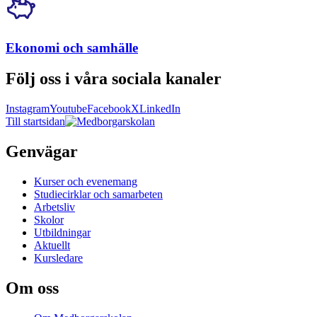
Ekonomi och samhälle
Följ oss i våra sociala kanaler
Instagram
Youtube
Facebook
X
LinkedIn
Till startsidan
Genvägar
Kurser och evenemang
Studiecirklar och samarbeten
Arbetsliv
Skolor
Utbildningar
Aktuellt
Kursledare
Om oss