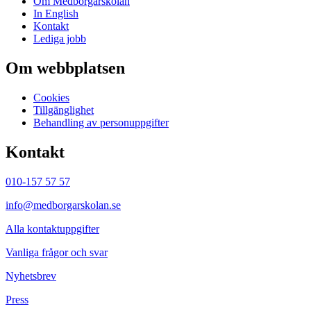
Om Medborgarskolan
In English
Kontakt
Lediga jobb
Om webbplatsen
Cookies
Tillgänglighet
Behandling av personuppgifter
Kontakt
010-157 57 57
info@medborgarskolan.se
Alla kontaktuppgifter
Vanliga frågor och svar
Nyhetsbrev
Press