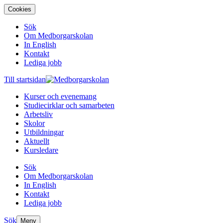
Cookies
Sök
Om Medborgarskolan
In English
Kontakt
Lediga jobb
Till startsidan
Kurser och evenemang
Studiecirklar och samarbeten
Arbetsliv
Skolor
Utbildningar
Aktuellt
Kursledare
Sök
Om Medborgarskolan
In English
Kontakt
Lediga jobb
Sök
Meny