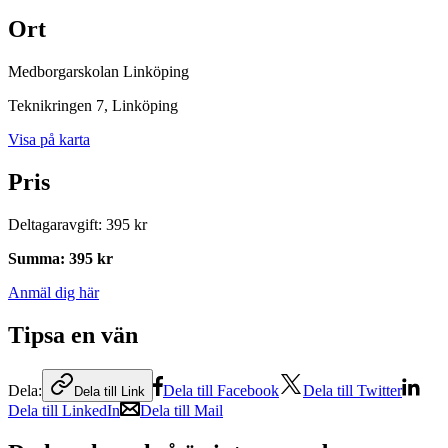
Ort
Medborgarskolan Linköping
Teknikringen 7
, Linköping
Visa på karta
Pris
Deltagaravgift
:
395 kr
Summa
:
395 kr
Anmäl dig här
Tipsa en vän
Dela:
Dela till Facebook
Dela till Twitter
Dela till Link
Dela till LinkedIn
Dela till Mail