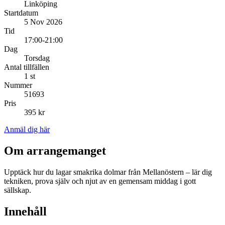
Linköping
Startdatum
5 Nov 2026
Tid
17:00-21:00
Dag
Torsdag
Antal tillfällen
1 st
Nummer
51693
Pris
395 kr
Anmäl dig här
Om arrangemanget
Upptäck hur du lagar smakrika dolmar från Mellanöstern – lär dig
tekniken, prova själv och njut av en gemensam middag i gott
sällskap.
Innehåll