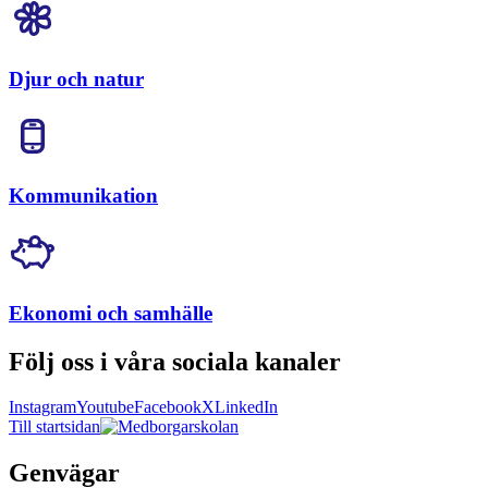
Djur och natur
Kommunikation
Ekonomi och samhälle
Följ oss i våra sociala kanaler
Instagram
Youtube
Facebook
X
LinkedIn
Till startsidan
Genvägar