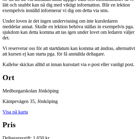
lätt och snabbt kan nå dig med viktigt information. Blir en lektion
exempelvis inställd informerar vi dig om detta via sms.
Under loven är det ingen undervisning om inte kursledaren
meddelar annat. Skulle en lektion behöva ställas in exempelvis pga.
sjukdom kan detta komma att tas igen under lovet om ledaren väljer
det.
Vi reserverar oss för att startdatum kan komma att ändras, alternativt
att kursen ej kan starta pga. för få anmälda deltagare.
Kallelse skickas alltid ut innan kursstart via e-post eller vanligt post.
Ort
Medborgarskolan Jönköping
Kämpevägen 35
, Jönköping
Visa på karta
Pris
Deltagaravgift
:
1 650 kr