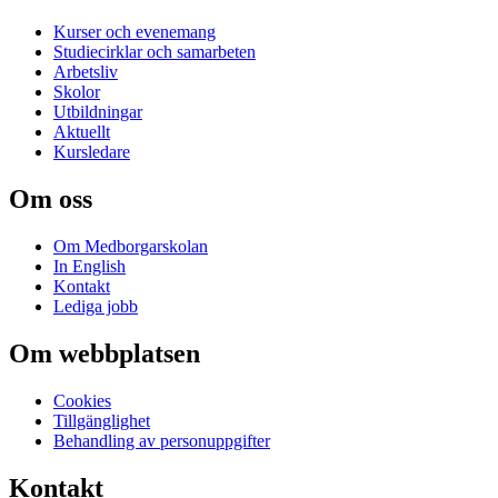
Kurser och evenemang
Studiecirklar och samarbeten
Arbetsliv
Skolor
Utbildningar
Aktuellt
Kursledare
Om oss
Om Medborgarskolan
In English
Kontakt
Lediga jobb
Om webbplatsen
Cookies
Tillgänglighet
Behandling av personuppgifter
Kontakt