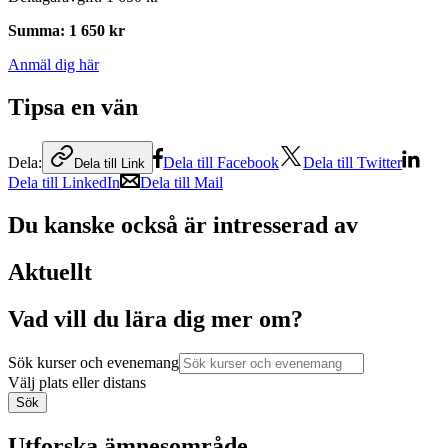
Summa
:
1 650 kr
Anmäl dig här
Tipsa en vän
Dela:
Dela till Facebook
Dela till Twitter
Dela till Link
Dela till LinkedIn
Dela till Mail
Du kanske också är intresserad av
Aktuellt
Vad vill du lära dig mer om?
Sök kurser och evenemang
Välj plats eller distans
Sök
Utforska ämnesområde