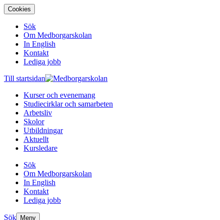
Cookies
Sök
Om Medborgarskolan
In English
Kontakt
Lediga jobb
Till startsidan
Kurser och evenemang
Studiecirklar och samarbeten
Arbetsliv
Skolor
Utbildningar
Aktuellt
Kursledare
Sök
Om Medborgarskolan
In English
Kontakt
Lediga jobb
Sök
Meny