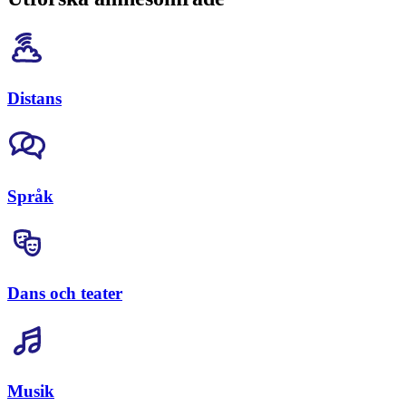
Distans
Språk
Dans och teater
Musik