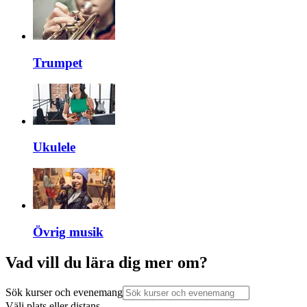
Trumpet
Ukulele
Övrig musik
Vad vill du lära dig mer om?
Sök kurser och evenemang
Välj plats eller distans