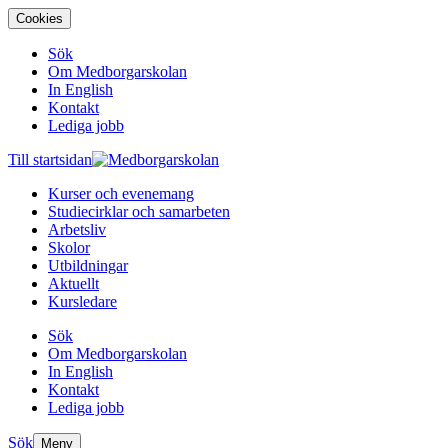
Cookies
Sök
Om Medborgarskolan
In English
Kontakt
Lediga jobb
Till startsidan
Kurser och evenemang
Studiecirklar och samarbeten
Arbetsliv
Skolor
Utbildningar
Aktuellt
Kursledare
Sök
Om Medborgarskolan
In English
Kontakt
Lediga jobb
Sök
Meny