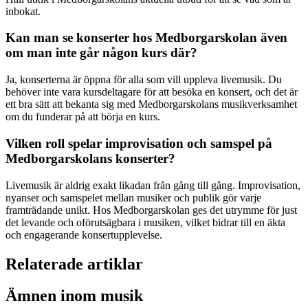
inbokat.
Kan man se konserter hos Medborgarskolan även
om man inte går någon kurs där?
Ja, konserterna är öppna för alla som vill uppleva livemusik. Du
behöver inte vara kursdeltagare för att besöka en konsert, och det är
ett bra sätt att bekanta sig med Medborgarskolans musikverksamhet
om du funderar på att börja en kurs.
Vilken roll spelar improvisation och samspel på
Medborgarskolans konserter?
Livemusik är aldrig exakt likadan från gång till gång. Improvisation,
nyanser och samspelet mellan musiker och publik gör varje
framträdande unikt. Hos Medborgarskolan ges det utrymme för just
det levande och oförutsägbara i musiken, vilket bidrar till en äkta
och engagerande konsertupplevelse.
Relaterade artiklar
Ämnen inom musik