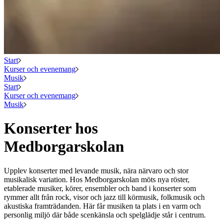
Start
Kurser och evenemang
Musik
Start
Kurser och evenemang
Musik
Konserter hos
Medborgarskolan
Upplev konserter med levande musik, nära närvaro och stor
musikalisk variation. Hos Medborgarskolan möts nya röster,
etablerade musiker, körer, ensembler och band i konserter som
rymmer allt från rock, visor och jazz till körmusik, folkmusik och
akustiska framträdanden. Här får musiken ta plats i en varm och
personlig miljö där både scenkänsla och spelglädje står i centrum.