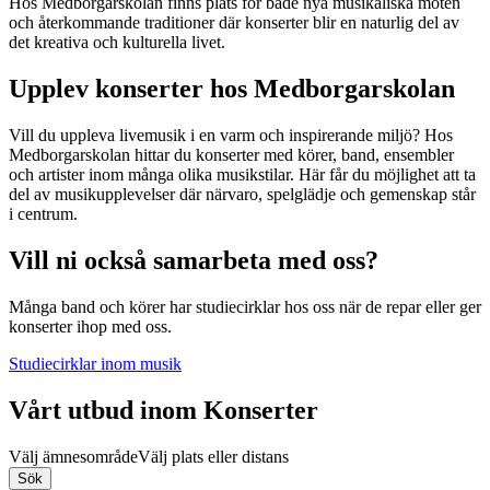
Hos Medborgarskolan finns plats för både nya musikaliska möten
och återkommande traditioner där konserter blir en naturlig del av
det kreativa och kulturella livet.
Upplev konserter hos Medborgarskolan
Vill du uppleva livemusik i en varm och inspirerande miljö? Hos
Medborgarskolan hittar du konserter med körer, band, ensembler
och artister inom många olika musikstilar. Här får du möjlighet att ta
del av musikupplevelser där närvaro, spelglädje och gemenskap står
i centrum.
Vill ni också samarbeta med oss?
Många band och körer har studiecirklar hos oss när de repar eller ger
konserter ihop med oss.
Studiecirklar inom musik
Vårt utbud inom Konserter
Välj ämnesområde
Välj plats eller distans
Sök