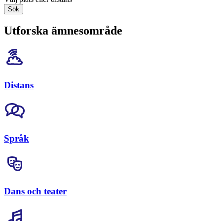
Sök
Utforska ämnesområde
Distans
Språk
Dans och teater