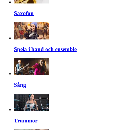
Saxofon
Spela i band och ensemble
Sång
Trummor