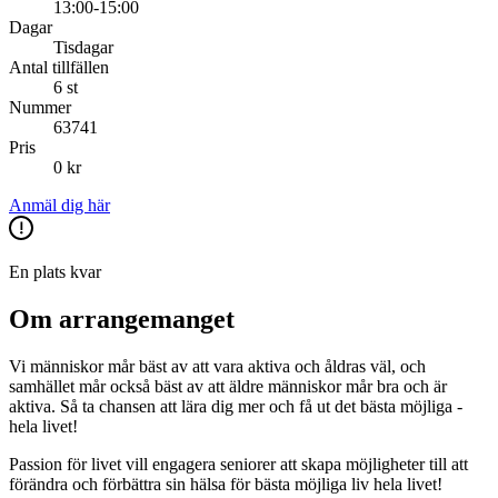
13:00-15:00
Dagar
Tisdagar
Antal tillfällen
6 st
Nummer
63741
Pris
0 kr
Anmäl dig här
En plats kvar
Om arrangemanget
Vi människor mår bäst av att vara aktiva och åldras väl, och
samhället mår också bäst av att äldre människor mår bra och är
aktiva. Så ta chansen att lära dig mer och få ut det bästa möjliga -
hela livet!
Passion för livet vill engagera seniorer att skapa möjligheter till att
förändra och förbättra sin hälsa för bästa möjliga liv hela livet!