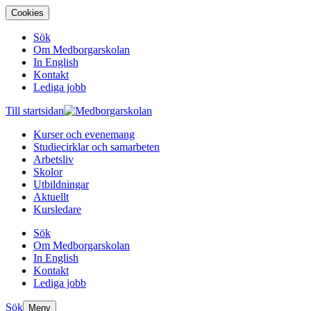
Cookies
Sök
Om Medborgarskolan
In English
Kontakt
Lediga jobb
Till startsidan
Kurser och evenemang
Studiecirklar och samarbeten
Arbetsliv
Skolor
Utbildningar
Aktuellt
Kursledare
Sök
Om Medborgarskolan
In English
Kontakt
Lediga jobb
Sök
Meny