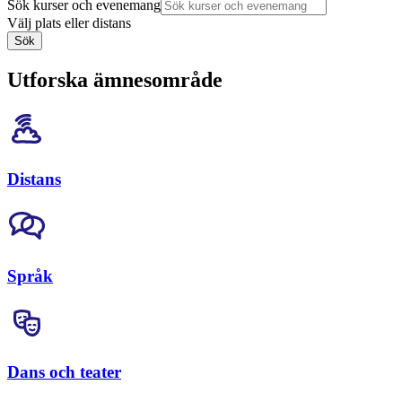
Sök kurser och evenemang
Välj plats eller distans
Sök
Utforska ämnesområde
Distans
Språk
Dans och teater