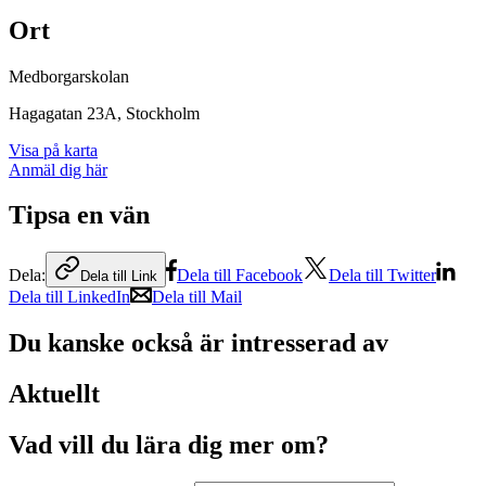
Ort
Medborgarskolan
Hagagatan 23A
, Stockholm
Visa på karta
Anmäl dig här
Tipsa en vän
Dela:
Dela till Facebook
Dela till Twitter
Dela till Link
Dela till LinkedIn
Dela till Mail
Du kanske också är intresserad av
Aktuellt
Vad vill du lära dig mer om?