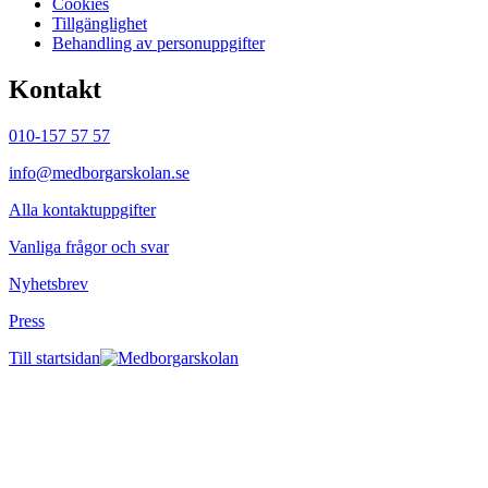
Cookies
Tillgänglighet
Behandling av personuppgifter
Kontakt
010-157 57 57
info@medborgarskolan.se
Alla kontaktuppgifter
Vanliga frågor och svar
Nyhetsbrev
Press
Till startsidan