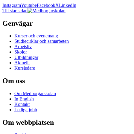
Instagram
Youtube
Facebook
X
LinkedIn
Till startsidan
Genvägar
Kurser och evenemang
Studiecirklar och samarbeten
Arbetsliv
Skolor
Utbildningar
Aktuellt
Kursledare
Om oss
Om Medborgarskolan
In English
Kontakt
Lediga jobb
Om webbplatsen