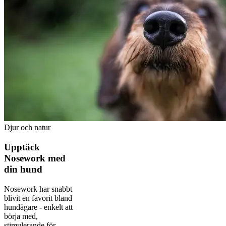
Djur och natur
Upptäck
Nosework med
din hund
Nosework har snabbt
blivit en favorit bland
hundägare - enkelt att
börja med,
stimulerande för