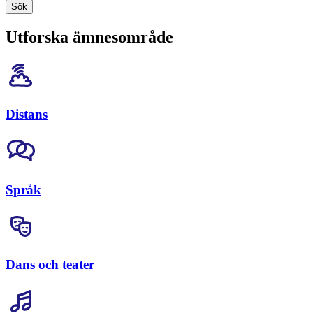
Sök
Utforska ämnesområde
Distans
Språk
Dans och teater