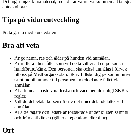
Det ingår inget kursmaterial, men du är varmt välkommen att ta egna
anteckningar.
Tips på vidareutveckling
Prata gärna med kursledaren
Bra att veta
Ange namn, ras och ålder på hunden vid anmälan.
Är ni flera i hushållet som vill delta vill vi att en person är
hundförare/gång. Den personen ska också anmälas i förväg
till oss på Medborgarskolan. Skriv fullständig personnummer
samt mobilnummer till personen i meddelande fältet vid
anmälan.
Alla hundar måste vara friska och vaccinerade enligt SKK:s
regler.
Vill du delbetala kursen? Skriv det i meddelandefältet vid
anmälan.
Alla deltagare och ledare är försäkrade under kursen samt till
och från aktiviteten (gäller ej egendom eller djur).
Ort