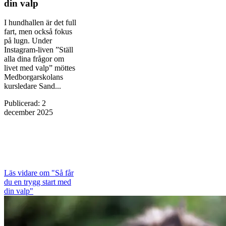
din valp
I hundhallen är det full
fart, men också fokus
på lugn. Under
Instagram-liven ”Ställ
alla dina frågor om
livet med valp” möttes
Medborgarskolans
kursledare Sand...
Publicerad
:
2
december 2025
Läs vidare
om "Så får
du en trygg start med
din valp"