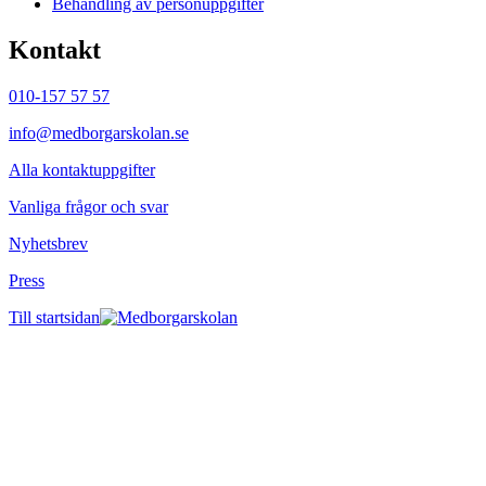
Behandling av personuppgifter
Kontakt
010-157 57 57
info@medborgarskolan.se
Alla kontaktuppgifter
Vanliga frågor och svar
Nyhetsbrev
Press
Till startsidan