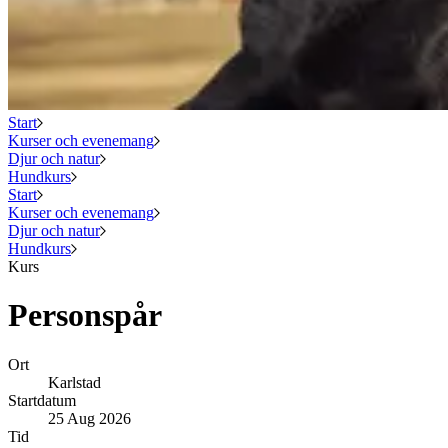
Start
Kurser och evenemang
Djur och natur
Hundkurs
Start
Kurser och evenemang
Djur och natur
Hundkurs
Kurs
Personspår
Ort
Karlstad
Startdatum
25 Aug 2026
Tid