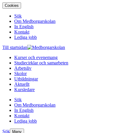
Cookies
Sök
Om Medborgarskolan
In English
Kontakt
Lediga jobb
Till startsidan
Kurser och evenemang
Studiecirklar och samarbeten
Arbetsliv
Skolor
Utbildningar
Aktuellt
Kursledare
Sök
Om Medborgarskolan
In English
Kontakt
Lediga jobb
Sök
Meny