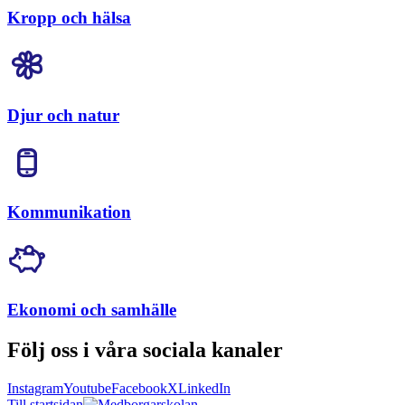
Kropp och hälsa
Djur och natur
Kommunikation
Ekonomi och samhälle
Följ oss i våra sociala kanaler
Instagram
Youtube
Facebook
X
LinkedIn
Till startsidan