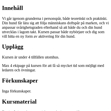
Innehåll
Vi går igenom grunderna i personspår, både teoretiskt och praktiskt.
Din hund får lära sig att följa människans doftspår på marken, och vi
anpassar svårighetsgraden efterhand så att både du och din hund
utvecklas i lagom takt. Kursen passar både nybörjare och dig som
vill hitta en ny form av aktivering för din hund.
Upplägg
Kursen är under 4 tillfällen utomhus.
Max 4 ekipage på kursen för att få så mycket tid som möjligt med
ledaren och övningar.
Förkunskaper
Inga förkunskaper.
Kursmaterial