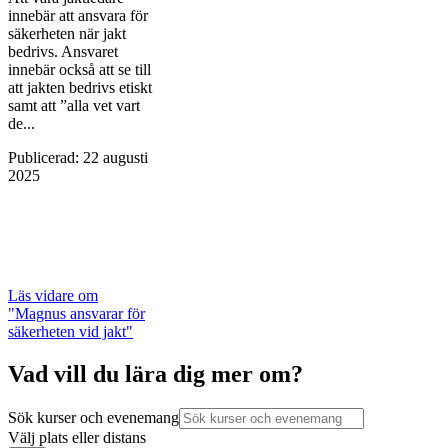
innebär att ansvara för
säkerheten när jakt
bedrivs. Ansvaret
innebär också att se till
att jakten bedrivs etiskt
samt att ”alla vet vart
de...
Publicerad
:
22 augusti
2025
Läs vidare
om
"Magnus ansvarar för
säkerheten vid jakt"
Vad vill du lära dig mer om?
Sök kurser och evenemang
Välj plats eller distans