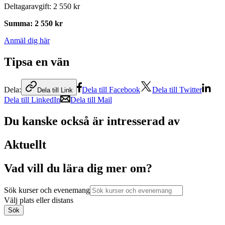
Deltagaravgift
:
2 550 kr
Summa
:
2 550 kr
Anmäl dig här
Tipsa en vän
Dela:
Dela till Facebook
Dela till Twitter
Dela till Link
Dela till LinkedIn
Dela till Mail
Du kanske också är intresserad av
Aktuellt
Vad vill du lära dig mer om?
Sök kurser och evenemang
Välj plats eller distans
Sök