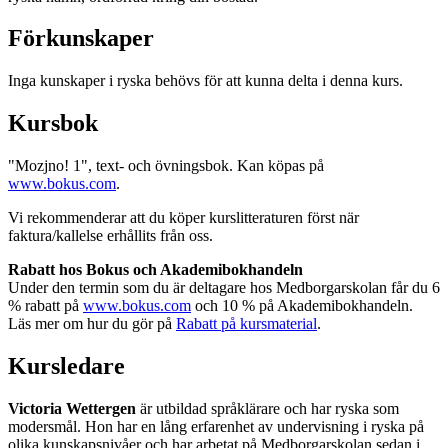
Förkunskaper
Inga kunskaper i ryska behövs för att kunna delta i denna kurs.
Kursbok
"Mozjno! 1", text- och övningsbok. Kan köpas på
www.bokus.com
.
Vi rekommenderar att du köper kurslitteraturen först när
faktura/kallelse erhållits från oss.
Rabatt hos Bokus och Akademibokhandeln
Under den termin som du är deltagare hos Medborgarskolan får du 6
% rabatt på
www.bokus.com
och 10 % på Akademibokhandeln.
Läs mer om hur du gör på
Rabatt på kursmaterial
.
Kursledare
Victoria Wettergen
är utbildad språklärare och har ryska som
modersmål. Hon har en lång erfarenhet av undervisning i ryska på
olika kunskapsnivåer och har arbetat på Medborgarskolan sedan i