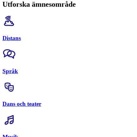
Utforska ämnesområde
Distans
Språk
Dans och teater
Musik