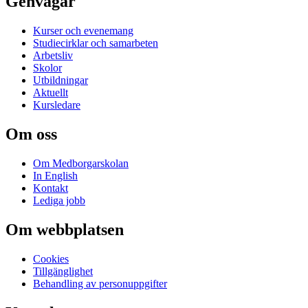
Genvägar
Kurser och evenemang
Studiecirklar och samarbeten
Arbetsliv
Skolor
Utbildningar
Aktuellt
Kursledare
Om oss
Om Medborgarskolan
In English
Kontakt
Lediga jobb
Om webbplatsen
Cookies
Tillgänglighet
Behandling av personuppgifter