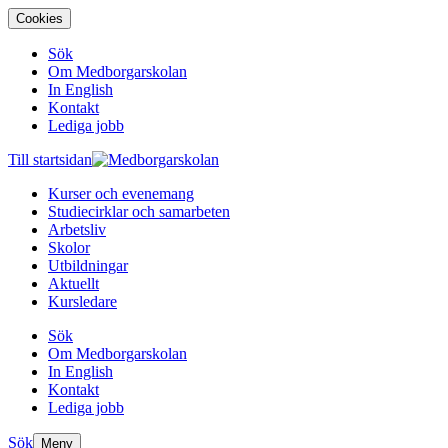
Cookies
Sök
Om Medborgarskolan
In English
Kontakt
Lediga jobb
Till startsidan
Kurser och evenemang
Studiecirklar och samarbeten
Arbetsliv
Skolor
Utbildningar
Aktuellt
Kursledare
Sök
Om Medborgarskolan
In English
Kontakt
Lediga jobb
Sök
Meny