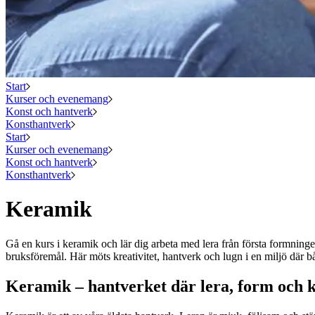
Start
Kurser och evenemang
Konst och hantverk
Konsthantverk
Start
Kurser och evenemang
Konst och hantverk
Konsthantverk
Keramik
Gå en kurs i keramik och lär dig arbeta med lera från första formninge
bruksföremål. Här möts kreativitet, hantverk och lugn i en miljö där b
Keramik – hantverket där lera, form och k