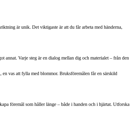
nriktning är unik. Det viktigaste är att du får arbeta med händerna,
ågot annat. Varje steg är en dialog mellan dig och materialet – från den
på, en vas att fylla med blommor. Bruksföremålen får en särskild
 skapa föremål som håller länge – både i handen och i hjärtat. Utforska