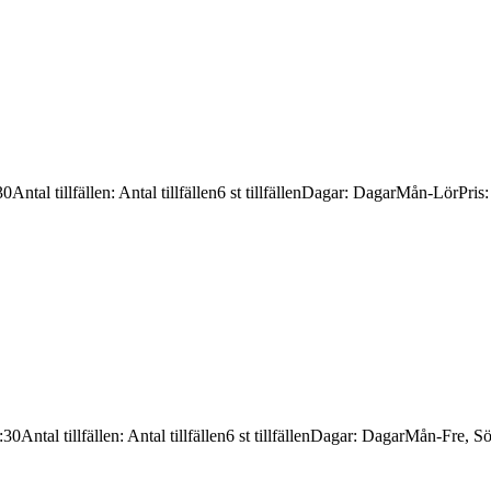
30
Antal tillfällen
:
Antal tillfällen
6 st tillfällen
Dagar
:
Dagar
Mån-Lör
Pris
:30
Antal tillfällen
:
Antal tillfällen
6 st tillfällen
Dagar
:
Dagar
Mån-Fre, S