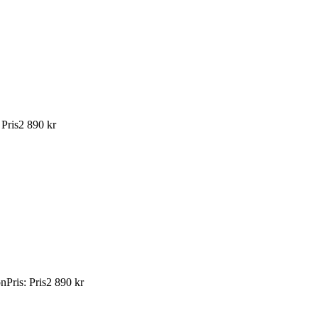
:
Pris
2 890 kr
ön
Pris
:
Pris
2 890 kr