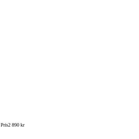
:
Pris
2 890 kr