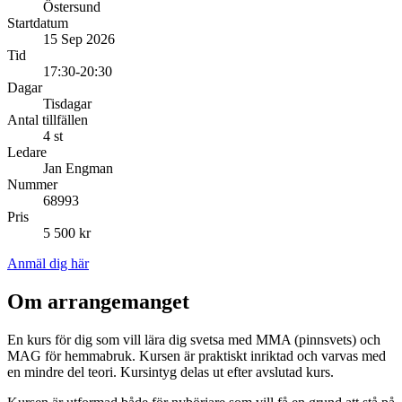
Östersund
Startdatum
15 Sep 2026
Tid
17:30-20:30
Dagar
Tisdagar
Antal tillfällen
4 st
Ledare
Jan Engman
Nummer
68993
Pris
5 500 kr
Anmäl dig här
Om arrangemanget
En kurs för dig som vill lära dig svetsa med MMA (pinnsvets) och
MAG för hemmabruk. Kursen är praktiskt inriktad och varvas med
en mindre del teori. Kursintyg delas ut efter avslutad kurs.