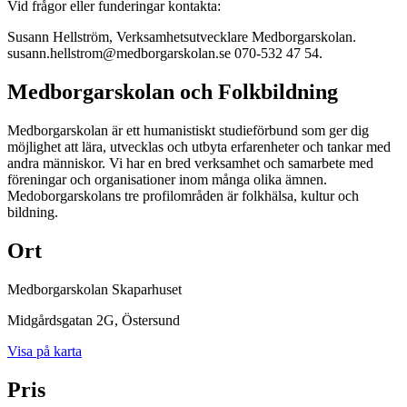
Vid frågor eller funderingar kontakta:
Susann Hellström, Verksamhetsutvecklare Medborgarskolan.
susann.hellstrom@medborgarskolan.se 070-532 47 54.
Medborgarskolan och Folkbildning
Medborgarskolan är ett humanistiskt studieförbund som ger dig
möjlighet att lära, utvecklas och utbyta erfarenheter och tankar med
andra människor. Vi har en bred verksamhet och samarbete med
föreningar och organisationer inom många olika ämnen.
Medoborgarskolans tre profilområden är folkhälsa, kultur och
bildning.
Ort
Medborgarskolan Skaparhuset
Midgårdsgatan 2G
, Östersund
Visa på karta
Pris