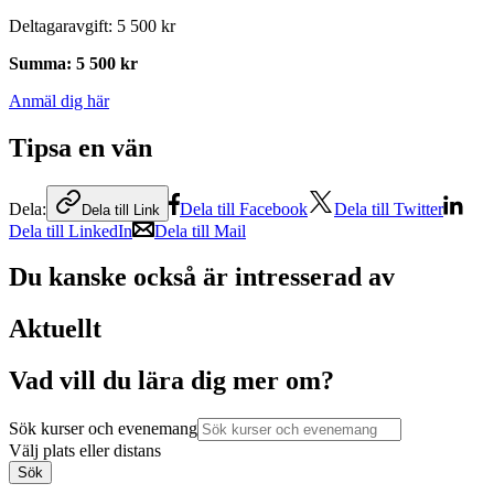
Deltagaravgift
:
5 500 kr
Summa
:
5 500 kr
Anmäl dig här
Tipsa en vän
Dela:
Dela till Facebook
Dela till Twitter
Dela till Link
Dela till LinkedIn
Dela till Mail
Du kanske också är intresserad av
Aktuellt
Vad vill du lära dig mer om?
Sök kurser och evenemang
Välj plats eller distans
Sök