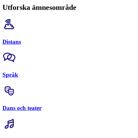
Utforska ämnesområde
Distans
Språk
Dans och teater