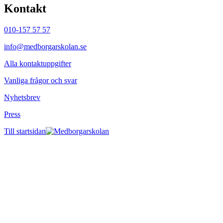
Kontakt
010-157 57 57
info@medborgarskolan.se
Alla kontaktuppgifter
Vanliga frågor och svar
Nyhetsbrev
Press
Till startsidan