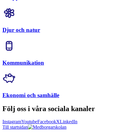
Djur och natur
Kommunikation
Ekonomi och samhälle
Följ oss i våra sociala kanaler
Instagram
Youtube
Facebook
X
LinkedIn
Till startsidan