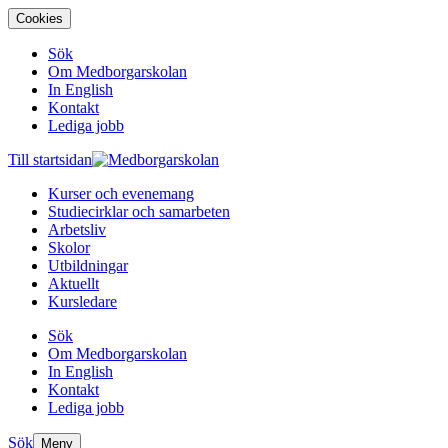
Cookies
Sök
Om Medborgarskolan
In English
Kontakt
Lediga jobb
Till startsidan
Kurser och evenemang
Studiecirklar och samarbeten
Arbetsliv
Skolor
Utbildningar
Aktuellt
Kursledare
Sök
Om Medborgarskolan
In English
Kontakt
Lediga jobb
Sök
Meny