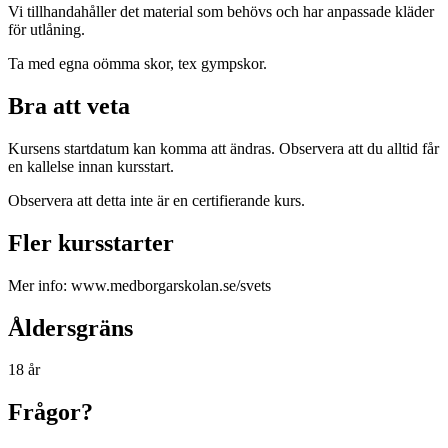
Vi tillhandahåller det material som behövs och har anpassade kläder
för utlåning.
Ta med egna oömma skor, tex gympskor.
Bra att veta
Kursens startdatum kan komma att ändras. Observera att du alltid får
en kallelse innan kursstart.
Observera att detta inte är en certifierande kurs.
Fler kursstarter
Mer info: www.medborgarskolan.se/svets
Åldersgräns
18 år
Frågor?