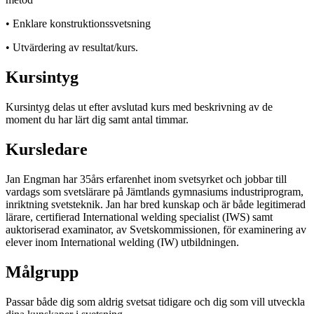
• Enklare konstruktionssvetsning
• Utvärdering av resultat/kurs.
Kursintyg
Kursintyg delas ut efter avslutad kurs med beskrivning av de
moment du har lärt dig samt antal timmar.
Kursledare
Jan Engman har 35års erfarenhet inom svetsyrket och jobbar till
vardags som svetslärare på Jämtlands gymnasiums industriprogram,
inriktning svetsteknik. Jan har bred kunskap och är både legitimerad
lärare, certifierad International welding specialist (IWS) samt
auktoriserad examinator, av Svetskommissionen, för examinering av
elever inom International welding (IW) utbildningen.
Målgrupp
Passar både dig som aldrig svetsat tidigare och dig som vill utveckla