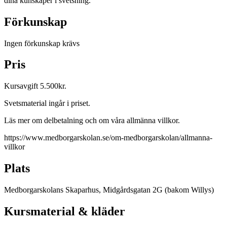
dina kunskaper i svetsning.
Förkunskap
Ingen förkunskap krävs
Pris
Kursavgift 5.500kr.
Svetsmaterial ingår i priset.
Läs mer om delbetalning och om våra allmänna villkor.
https://www.medborgarskolan.se/om-medborgarskolan/allmanna-
villkor
Plats
Medborgarskolans Skaparhus, Midgårdsgatan 2G (bakom Willys)
Kursmaterial & kläder