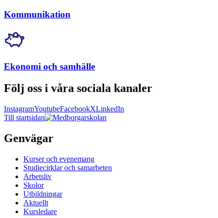
Kommunikation
Ekonomi och samhälle
Följ oss i våra sociala kanaler
Instagram
Youtube
Facebook
X
LinkedIn
Till startsidan
Genvägar
Kurser och evenemang
Studiecirklar och samarbeten
Arbetsliv
Skolor
Utbildningar
Aktuellt
Kursledare