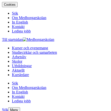
Cookies
Sök
Om Medborgarskolan
In English
Kontakt
Lediga jobb
Till startsidan
Kurser och evenemang
Studiecirklar och samarbeten
Arbetsliv
Skolor
Utbildningar
Aktuellt
Kursledare
Sök
Om Medborgarskolan
In English
Kontakt
Lediga jobb
Sök
Meny