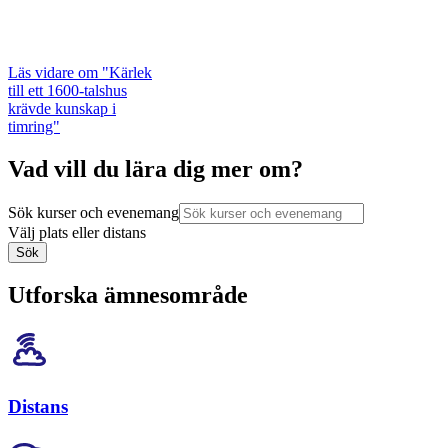
Läs vidare
om "Kärlek
till ett 1600-talshus
krävde kunskap i
timring"
Vad vill du lära dig mer om?
Sök kurser och evenemang
Välj plats eller distans
Sök
Utforska ämnesområde
Distans