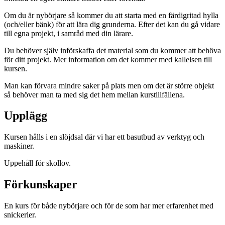
Om du är nybörjare så kommer du att starta med en färdigritad hylla
(och/eller bänk) för att lära dig grunderna. Efter det kan du gå vidare
till egna projekt, i samråd med din lärare.
Du behöver själv införskaffa det material som du kommer att behöva
för ditt projekt. Mer information om det kommer med kallelsen till
kursen.
Man kan förvara mindre saker på plats men om det är större objekt
så behöver man ta med sig det hem mellan kurstillfällena.
Upplägg
Kursen hålls i en slöjdsal där vi har ett basutbud av verktyg och
maskiner.
Uppehåll för skollov.
Förkunskaper
En kurs för både nybörjare och för de som har mer erfarenhet med
snickerier.