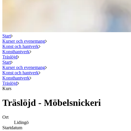
Start
Kurser och evenemang
Konst och hantverk
Konsthantverk
Träslöjd
Start
Kurser och evenemang
Konst och hantverk
Konsthantverk
Träslöjd
Kurs
Träslöjd - Möbelsnickeri
Ort
Lidingö
Startdatum