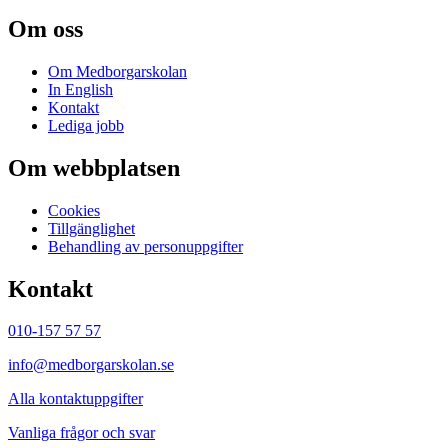
Om oss
Om Medborgarskolan
In English
Kontakt
Lediga jobb
Om webbplatsen
Cookies
Tillgänglighet
Behandling av personuppgifter
Kontakt
010-157 57 57
info@medborgarskolan.se
Alla kontaktuppgifter
Vanliga frågor och svar