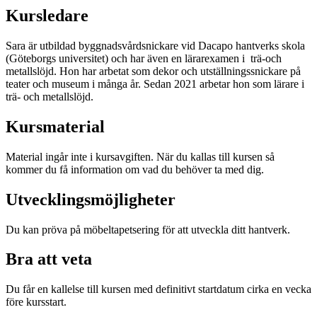
Kursledare
Sara är utbildad byggnadsvårdsnickare vid Dacapo hantverks skola
(Göteborgs universitet) och har även en lärarexamen i trä-och
metallslöjd. Hon har arbetat som dekor och utställningssnickare på
teater och museum i många år. Sedan 2021 arbetar hon som lärare i
trä- och metallslöjd.
Kursmaterial
Material ingår inte i kursavgiften. När du kallas till kursen så
kommer du få information om vad du behöver ta med dig.
Utvecklingsmöjligheter
Du kan pröva på möbeltapetsering för att utveckla ditt hantverk.
Bra att veta
Du får en kallelse till kursen med definitivt startdatum cirka en vecka
före kursstart.