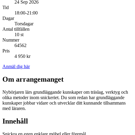
24 Sep 2026
Tid
18:00-21:00
Dagar
Torsdagar
Antal tillfällen
10 st
Nummer
64562
Pris
4 950 kr
Anmäl dig här
Om arrangemanget
Nybörjaren lärs grundläggande kunskaper om träslag, verktyg och
olika metoder inom snickeriet. Du som redan har grundläggande
kunskaper jobbar vidare och utvecklar ditt kunnande tillsammans
med läraren.
Innehåll
Snickra en egen enklare möbel eller föremål.