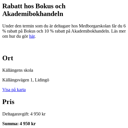
Rabatt hos Bokus och
Akademibokhandeln
Under den termin som du är deltagare hos Medborgarskolan får du 6
% rabatt på Bokus och 10 % rabatt på Akademibokhandeln. Läs mer
om hur du gör
här
.
Ort
Källängens skola
Källängsvägen 1
, Lidingö
Visa på karta
Pris
Deltagaravgift
:
4 950 kr
Summa
:
4 950 kr