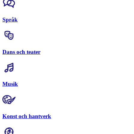
Språk
Dans och teater
Musik
Konst och hantverk