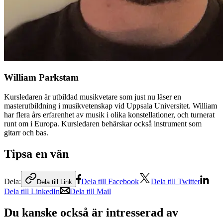
William Parkstam
Kursledaren är utbildad musikvetare som just nu läser en
masterutbildning i musikvetenskap vid Uppsala Universitet. William
har flera års erfarenhet av musik i olika konstellationer, och turnerat
runt om i Europa. Kursledaren behärskar också instrument som
gitarr och bas.
Tipsa en vän
Dela:
Dela till Facebook
Dela till Twitter
Dela till Link
Dela till LinkedIn
Dela till Mail
Du kanske också är intresserad av