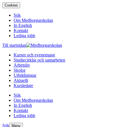
Cookies
Sök
Om Medborgarskolan
In English
Kontakt
Lediga jobb
Till startsidan
Kurser och evenemang
Studiecirklar och samarbeten
Arbetsliv
Skolor
Utbildningar
Aktuellt
Kursledare
Sök
Om Medborgarskolan
In English
Kontakt
Lediga jobb
Sök
Meny