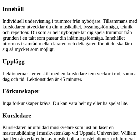
Innehåll
Individuell undervisning i trummor från nybörjare. Tillsammans med
kursledaren utvecklar du din musikalitet, lyssningsförmåga, teknik
och repertoar. Du som är helt nybörjare lär dig spela trummor från
grunden i en takt som passar din inlärningsförmåga. Innehållet
utformas i samråd mellan läraren och deltagaren för att du ska lära
sig så mycket som möjligt.
Upplägg
Lektionerna sker enskilt med en kursledare fem veckor i rad, samma
dag och tid. Lektionstiden är 45 minuter.
Förkunskaper
Inga förkunskaper krävs. Du kan vara helt ny eller ha spelat lite.
Kursledare
Kursledaren är utbildad musikvetare som just nu läser en
masterutbildning i musikvetenskap vid Uppsala Universitet. William
har flera års erfarenhet av musik i olika konstellationer, och turnerat