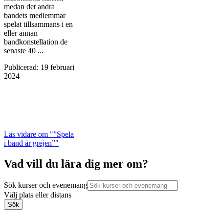
medan det andra
bandets medlemmar
spelat tillsammans i en
eller annan
bandkonstellation de
senaste 40 ...
Publicerad
:
19 februari
2024
Läs vidare
om "”Spela
i band är grejen”"
Vad vill du lära dig mer om?
Sök kurser och evenemang
Välj plats eller distans
Sök