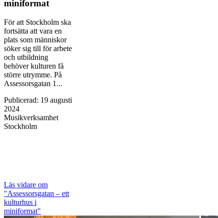
miniformat
För att Stockholm ska
fortsätta att vara en
plats som människor
söker sig till för arbete
och utbildning
behöver kulturen få
större utrymme. På
Assessorsgatan 1...
Publicerad
:
19 augusti
2024
Musikverksamhet
Stockholm
Läs vidare
om
"Assessorsgatan – ett
kulturhus i
miniformat"