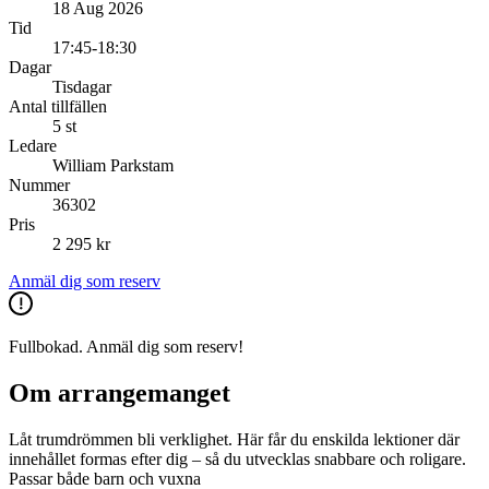
18 Aug 2026
Tid
17:45-18:30
Dagar
Tisdagar
Antal tillfällen
5 st
Ledare
William Parkstam
Nummer
36302
Pris
2 295 kr
Anmäl dig som reserv
Fullbokad. Anmäl dig som reserv!
Om arrangemanget
Låt trumdrömmen bli verklighet. Här får du enskilda lektioner där
innehållet formas efter dig – så du utvecklas snabbare och roligare.
Passar både barn och vuxna