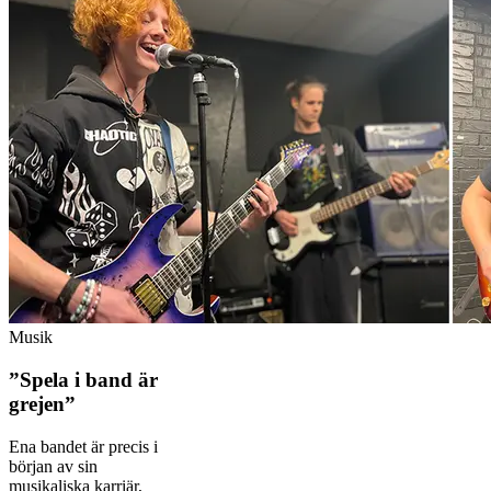
Musik
”Spela i band är
grejen”
Ena bandet är precis i
början av sin
musikaliska karriär,