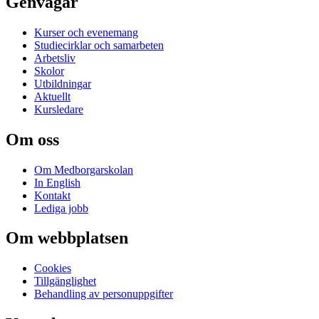
Genvägar
Kurser och evenemang
Studiecirklar och samarbeten
Arbetsliv
Skolor
Utbildningar
Aktuellt
Kursledare
Om oss
Om Medborgarskolan
In English
Kontakt
Lediga jobb
Om webbplatsen
Cookies
Tillgänglighet
Behandling av personuppgifter