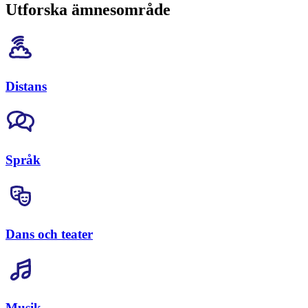
Utforska ämnesområde
Distans
Språk
Dans och teater
Musik