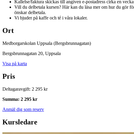
Kallelse/faktura skickas till angiven e-postadress cirka en vecka 
Vill du delbetala kursen? Här kan du läsa mer om hur du gör fö
önskar delbetala.
Vi bjuder på kaffe och té i våra lokaler.
Ort
Medborgarskolan Uppsala (Bergsbrunnagatan)
Bergsbrunnagatan 20
, Uppsala
Visa på karta
Pris
Deltagaravgift
:
2 295 kr
Summa
:
2 295 kr
Anmäl dig som reserv
Kursledare