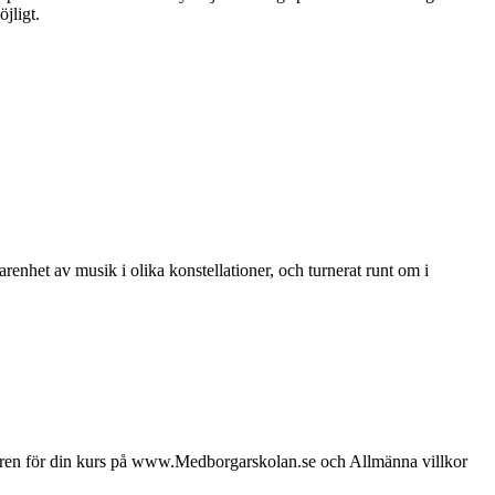
jligt.
renhet av musik i olika konstellationer, och turnerat runt om i
koren för din kurs på www.Medborgarskolan.se och Allmänna villkor