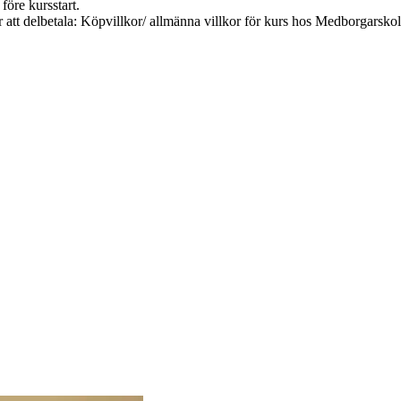
före kursstart.
r att delbetala: Köpvillkor/ allmänna villkor för kurs hos Medborgarsk