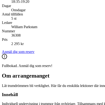
18:35-19:20
Dagar
Onsdagar
Antal tillfällen
5 st
Ledare
William Parkstam
Nummer
36308
Pris
2 295 kr
Anmäl dig som reserv
Fullbokad. Anmäl dig som reserv!
Om arrangemanget
Låt trumdrömmen bli verklighet. Här får du enskilda lektioner där inn
Innehåll
Individuell undervisning i trummor från nybörjare. Tillsammans med ku