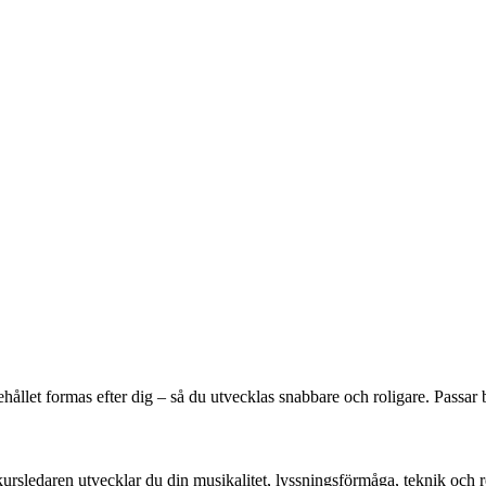
ehållet formas efter dig – så du utvecklas snabbare och roligare. Passa
rsledaren utvecklar du din musikalitet, lyssningsförmåga, teknik och r