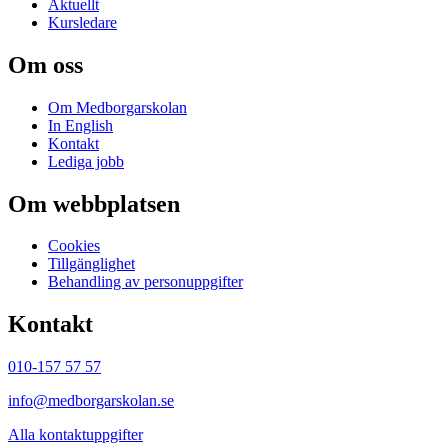
Aktuellt
Kursledare
Om oss
Om Medborgarskolan
In English
Kontakt
Lediga jobb
Om webbplatsen
Cookies
Tillgänglighet
Behandling av personuppgifter
Kontakt
010-157 57 57
info@medborgarskolan.se
Alla kontaktuppgifter