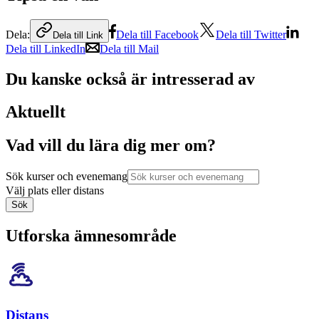
Dela:
Dela till Facebook
Dela till Twitter
Dela till Link
Dela till LinkedIn
Dela till Mail
Du kanske också är intresserad av
Aktuellt
Vad vill du lära dig mer om?
Sök kurser och evenemang
Välj plats eller distans
Sök
Utforska ämnesområde
Distans