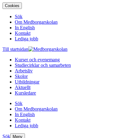
Cookies
Sök
Om Medborgarskolan
In English
Kontakt
Lediga jobb
Till startsidan
Kurser och evenemang
Studiecirklar och samarbeten
Arbetsliv
Skolor
Utbildningar
Aktuellt
Kursledare
Sök
Om Medborgarskolan
In English
Kontakt
Lediga jobb
Sök
Meny