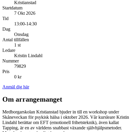
Kristianstad
Startdatum
7 Okt 2026
Tid
13:00-14:30
Dag
Onsdag
Antal tillfällen
1 st
Ledare
Kristin Lindahl
Nummer
79829
Pris
0 kr
Anmäl dig här
Om arrangemanget
Medborgarskolan Kristianstad bjuder in till en workshop under
Skåneveckan för psykisk hälsa i oktober 2026. Vår kursleare Kristin
Lindahl berättar om EFT (emotionell frihetsteknik), även kallat
Tapping, är en av världens snabbast växande självhjälpsmetoder.