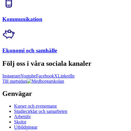
Kommunikation
Ekonomi och samhälle
Följ oss i våra sociala kanaler
Instagram
Youtube
Facebook
X
LinkedIn
Till startsidan
Genvägar
Kurser och evenemang
Studiecirklar och samarbeten
Arbetsliv
Skolor
Utbildningar