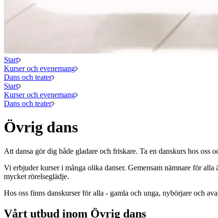
Start
Kurser och evenemang
Dans och teater
Start
Kurser och evenemang
Dans och teater
Övrig dans
Att dansa gör dig både gladare och friskare. Ta en danskurs hos oss oc
Vi erbjuder kurser i många olika danser. Gemensam nämnare för alla är
mycket rörelseglädje.
Hos oss finns danskurser för alla - gamla och unga, nybörjare och av
Vårt utbud inom Övrig dans