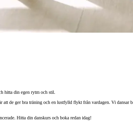
h hitta din egen rytm och stil.
 att de ger bra träning och en lustfylld flykt från vardagen. Vi dansar 
ancerade. Hitta din danskurs och boka redan idag!