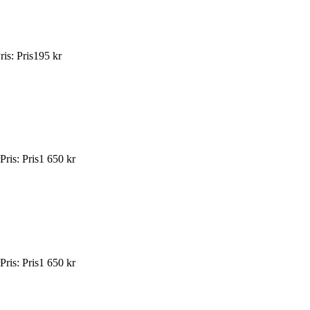
ris
:
Pris
195 kr
Pris
:
Pris
1 650 kr
Pris
:
Pris
1 650 kr