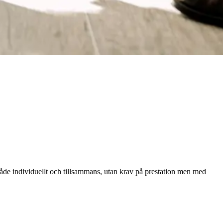
både individuellt och tillsammans, utan krav på prestation men med