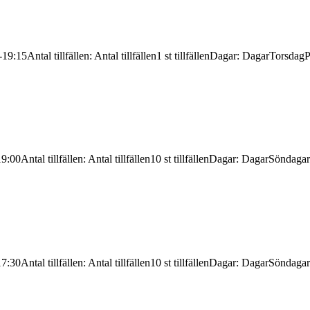
-19:15
Antal tillfällen
:
Antal tillfällen
1 st tillfällen
Dagar
:
Dagar
Torsdag
P
19:00
Antal tillfällen
:
Antal tillfällen
10 st tillfällen
Dagar
:
Dagar
Söndagar
17:30
Antal tillfällen
:
Antal tillfällen
10 st tillfällen
Dagar
:
Dagar
Söndagar