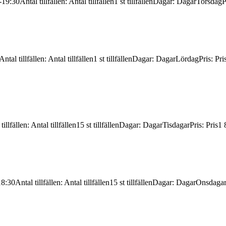
-19:30
Antal tillfällen
:
Antal tillfällen
1 st tillfällen
Dagar
:
Dagar
Torsdag
P
Antal tillfällen
:
Antal tillfällen
1 st tillfällen
Dagar
:
Dagar
Lördag
Pris
:
Pri
tillfällen
:
Antal tillfällen
15 st tillfällen
Dagar
:
Dagar
Tisdagar
Pris
:
Pris
1 
18:30
Antal tillfällen
:
Antal tillfällen
15 st tillfällen
Dagar
:
Dagar
Onsdaga