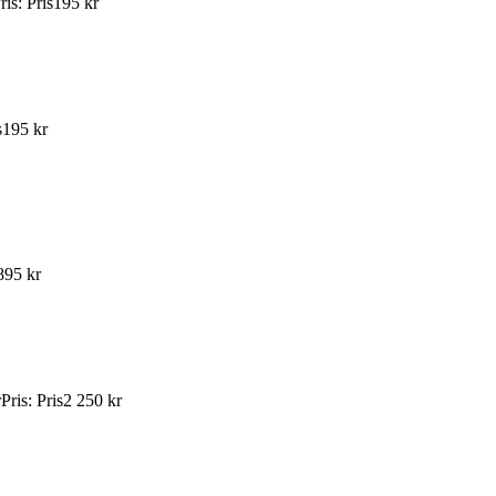
ris
:
Pris
195 kr
s
195 kr
895 kr
r
Pris
:
Pris
2 250 kr