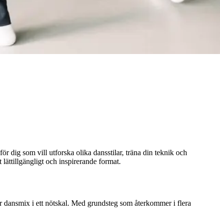
 dig som vill utforska olika dansstilar, träna din teknik och
lättillgängligt och inspirerande format.
 är dansmix i ett nötskal. Med grundsteg som återkommer i flera