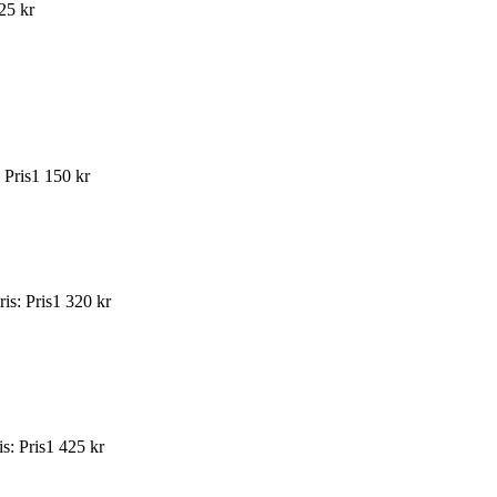
25 kr
:
Pris
1 150 kr
ris
:
Pris
1 320 kr
is
:
Pris
1 425 kr