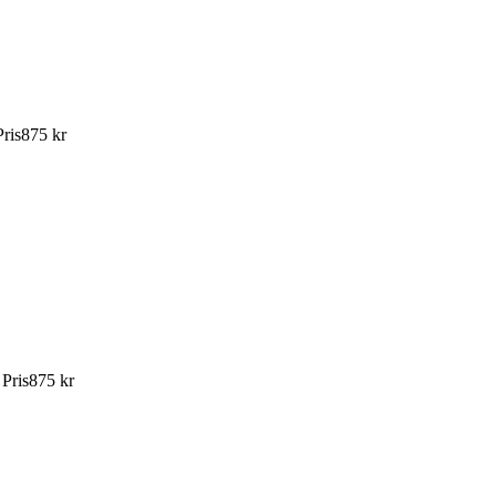
Pris
875 kr
:
Pris
875 kr