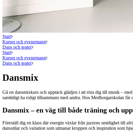
Start
Kurser och evenemang
Dans och teater
Start
Kurser och evenemang
Dans och teater
Dansmix
Gå en dansmixkurs och upptäck glädjen i att röra dig till musik – med 
samtidigt ha roligt tillsammans med andra. Hos Medborgarskolan får du 
Dansmix – en väg till både träning och upp
Föreställ dig en klass där energin växlar från jazzens smidighet till 
dansstilar och variation som utmanar kroppen och inspiration som bjude