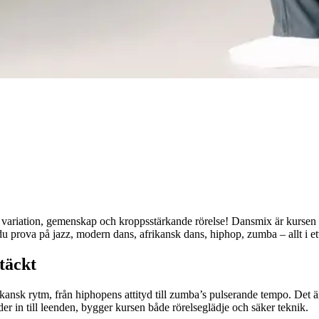
variation, gemenskap och kroppsstärkande rörelse! Dansmix är kursen för
prova på jazz, modern dans, afrikansk dans, hiphop, zumba – allt i ett 
täckt
afrikansk rytm, från hiphopens attityd till zumba’s pulserande tempo. Det
r in till leenden, bygger kursen både rörelseglädje och säker teknik.