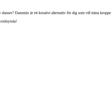
v danser? Dansmix är ett kreativt alternativ för dig som vill träna krop
oritsyssla!