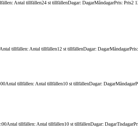
lfällen
:
Antal tillfällen
24 st tillfällen
Dagar
:
Dagar
Måndagar
Pris
:
Pris
2 1
Antal tillfällen
:
Antal tillfällen
12 st tillfällen
Dagar
:
Dagar
Måndagar
Pris
:00
Antal tillfällen
:
Antal tillfällen
10 st tillfällen
Dagar
:
Dagar
Måndagar
P
:00
Antal tillfällen
:
Antal tillfällen
10 st tillfällen
Dagar
:
Dagar
Tisdagar
Pr