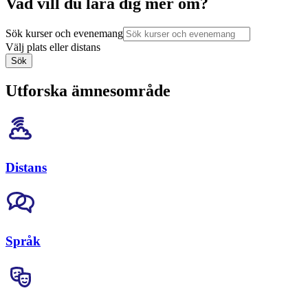
Vad vill du lära dig mer om?
Sök kurser och evenemang
Välj plats eller distans
Sök
Utforska ämnesområde
Distans
Språk