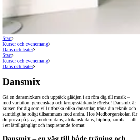
Start
Kurser och evenemang
Dans och teater
Start
Kurser och evenemang
Dans och teater
Dansmix
Gå en dansmixkurs och upptäck glädjen i att röra dig till musik –
med variation, gemenskap och kroppsstärkande rörelse! Dansmix är
kursen för dig som vill utforska olika dansstilar, träna din teknik och
samtidigt ha roligt tillsammans med andra. Hos Medborgarskolan får
du prova på jazz, modern dans, afrikansk dans, hiphop, zumba – allt
i ett lättillgängligt och inspirerande format.
Dansmix – en väg till både träning och