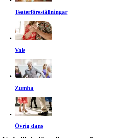
Teaterföreställningar
Vals
Zumba
Övrig dans