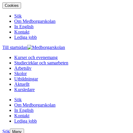
Cookies
Sök
Om Medborgarskolan
In English
Kontakt
Lediga jobb
Till startsidan
Kurser och evenemang
Studiecirklar och samarbeten
Arbetsliv
Skolor
Utbildningar
Aktuellt
Kursledare
Sök
Om Medborgarskolan
In English
Kontakt
Lediga jobb
Sök
Meny