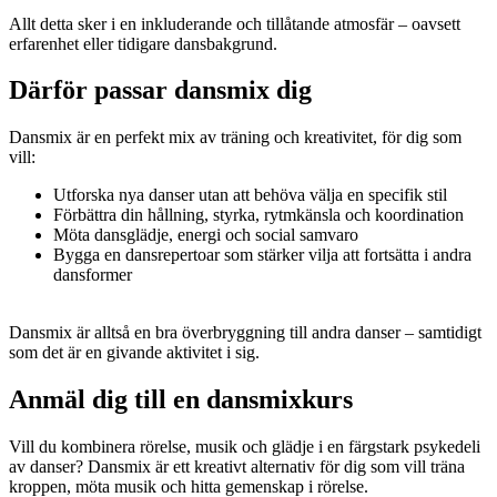
Allt detta sker i en inkluderande och tillåtande atmosfär – oavsett
erfarenhet eller tidigare dansbakgrund.
Därför passar dansmix dig
Dansmix är en perfekt mix av träning och kreativitet, för dig som
vill:
Utforska nya danser utan att behöva välja en specifik stil
Förbättra din hållning, styrka, rytmkänsla och koordination
Möta dansglädje, energi och social samvaro
Bygga en dansrepertoar som stärker vilja att fortsätta i andra
dansformer
Dansmix är alltså en bra överbryggning till andra danser – samtidigt
som det är en givande aktivitet i sig.
Anmäl dig till en dansmixkurs
Vill du kombinera rörelse, musik och glädje i en färgstark psykedeli
av danser? Dansmix är ett kreativt alternativ för dig som vill träna
kroppen, möta musik och hitta gemenskap i rörelse.