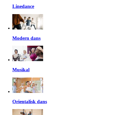
Linedance
Modern dans
Musikal
Orientalisk dans