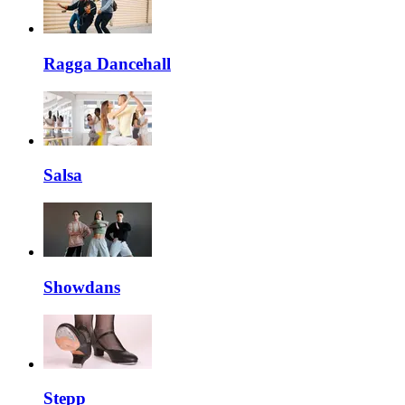
Ragga Dancehall
Salsa
Showdans
Stepp