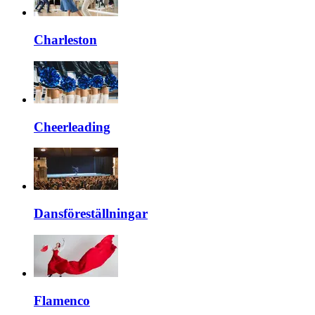
Charleston
Cheerleading
Dansföreställningar
Flamenco