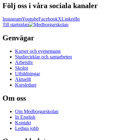
Följ oss i våra sociala kanaler
Instagram
Youtube
Facebook
X
LinkedIn
Till startsidan
Genvägar
Kurser och evenemang
Studiecirklar och samarbeten
Arbetsliv
Skolor
Utbildningar
Aktuellt
Kursledare
Om oss
Om Medborgarskolan
In English
Kontakt
Lediga jobb