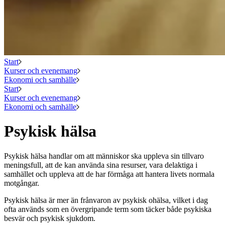
Start
Kurser och evenemang
Ekonomi och samhälle
Start
Kurser och evenemang
Ekonomi och samhälle
Psykisk hälsa
Psykisk hälsa handlar om att människor ska uppleva sin tillvaro
meningsfull, att de kan använda sina resurser, vara delaktiga i
samhället och uppleva att de har förmåga att hantera livets normala
motgångar.
Psykisk hälsa är mer än frånvaron av psykisk ohälsa, vilket i dag
ofta används som en övergripande term som täcker både psykiska
besvär och psykisk sjukdom.