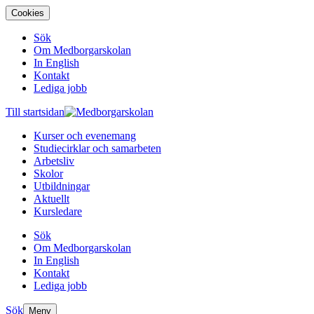
Cookies
Sök
Om Medborgarskolan
In English
Kontakt
Lediga jobb
Till startsidan
Kurser och evenemang
Studiecirklar och samarbeten
Arbetsliv
Skolor
Utbildningar
Aktuellt
Kursledare
Sök
Om Medborgarskolan
In English
Kontakt
Lediga jobb
Sök
Meny