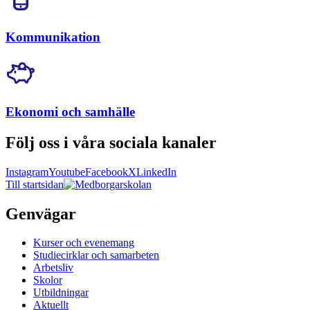
Kommunikation
Ekonomi och samhälle
Följ oss i våra sociala kanaler
Instagram
Youtube
Facebook
X
LinkedIn
Till startsidan
Genvägar
Kurser och evenemang
Studiecirklar och samarbeten
Arbetsliv
Skolor
Utbildningar
Aktuellt