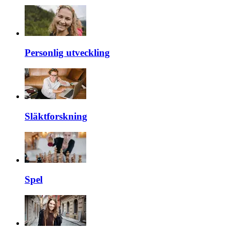
Personlig utveckling
Släktforskning
Spel