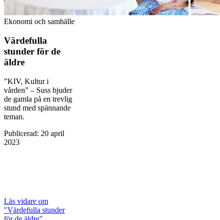
Ekonomi och samhälle
Värdefulla
stunder för de
äldre
”KIV, Kultur i
vården” – Suss bjuder
de gamla på en ­trevlig
stund med spännande
teman.
Publicerad
:
20 april
2023
Läs vidare
om
"Värdefulla stunder
för de äldre"