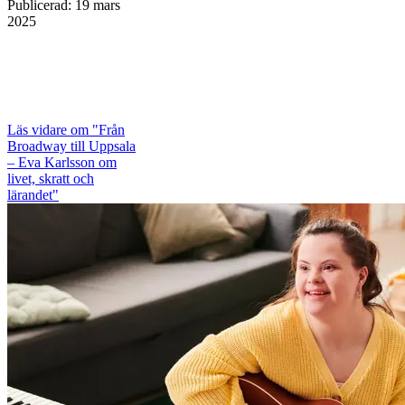
Publicerad
:
19 mars
2025
Läs vidare
om "Från
Broadway till Uppsala
– Eva Karlsson om
livet, skratt och
lärandet"