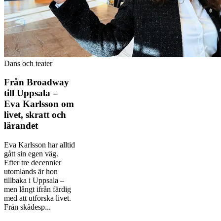
Dans och teater
Från Broadway
till Uppsala –
Eva Karlsson om
livet, skratt och
lärandet
Eva Karlsson har alltid
gått sin egen väg.
Efter tre decennier
utomlands är hon
tillbaka i Uppsala –
men långt ifrån färdig
med att utforska livet.
Från skådesp...