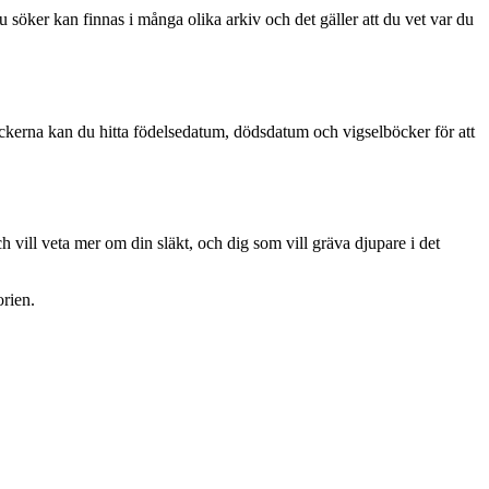
u söker kan finnas i många olika arkiv och det gäller att du vet var du
rkböckerna kan du hitta födelsedatum, dödsdatum och vigselböcker för att
h vill veta mer om din släkt, och dig som vill gräva djupare i det
orien.