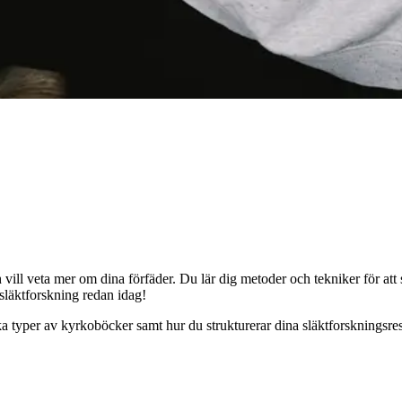
 vill veta mer om dina förfäder. Du lär dig metoder och tekniker för att
 släktforskning redan idag!
ka typer av kyrkoböcker samt hur du strukturerar dina släktforskningsre