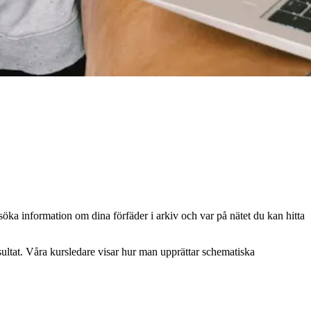
 söka information om dina förfäder i arkiv och var på nätet du kan hitta
sultat. Våra kursledare visar hur man upprättar schematiska