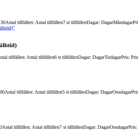
:30
Antal tillfällen
:
Antal tillfällen
7 st tillfällen
Dagar
:
Dagar
Måndagar
Pr
llstid)"
llstid)
ntal tillfällen
:
Antal tillfällen
6 st tillfällen
Dagar
:
Dagar
Tisdagar
Pris
:
Pri
:00
Antal tillfällen
:
Antal tillfällen
5 st tillfällen
Dagar
:
Dagar
Onsdagar
Pri
0
Antal tillfällen
:
Antal tillfällen
7 st tillfällen
Dagar
:
Dagar
Onsdagar
Pris