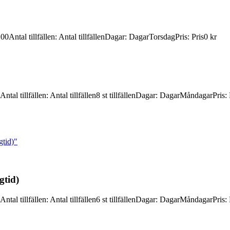
:00
Antal tillfällen
:
Antal tillfällen
Dagar
:
Dagar
Torsdag
Pris
:
Pris
0 kr
Antal tillfällen
:
Antal tillfällen
8 st tillfällen
Dagar
:
Dagar
Måndagar
Pris
:
gtid)"
gtid)
Antal tillfällen
:
Antal tillfällen
6 st tillfällen
Dagar
:
Dagar
Måndagar
Pris
: