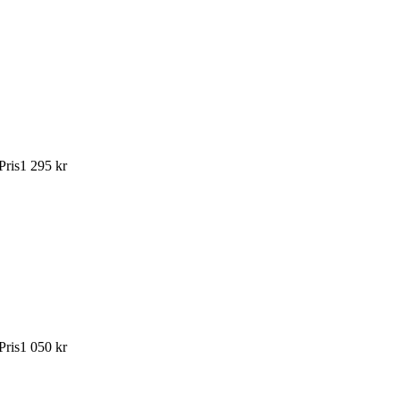
Pris
1 295 kr
Pris
1 050 kr