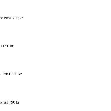
is
:
Pris
1 790 kr
s
1 050 kr
s
:
Pris
1 550 kr
:
Pris
1 790 kr