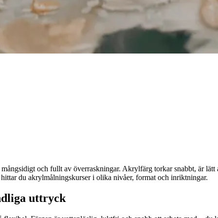
mångsidigt och fullt av överraskningar. Akrylfärg torkar snabbt, är lätt a
ttar du akrylmålningskurser i olika nivåer, format och inriktningar.
dliga uttryck