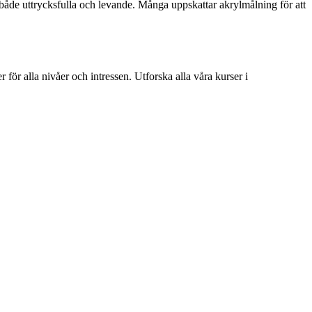
 både uttrycksfulla och levande. Många uppskattar akrylmålning för att
för alla nivåer och intressen. Utforska alla våra kurser i