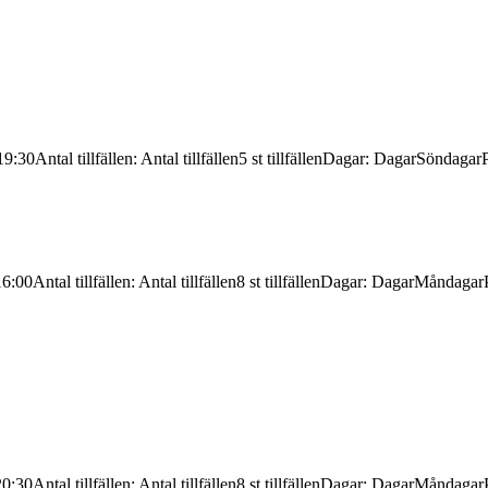
19:30
Antal tillfällen
:
Antal tillfällen
5 st tillfällen
Dagar
:
Dagar
Söndagar
P
16:00
Antal tillfällen
:
Antal tillfällen
8 st tillfällen
Dagar
:
Dagar
Måndagar
20:30
Antal tillfällen
:
Antal tillfällen
8 st tillfällen
Dagar
:
Dagar
Måndagar