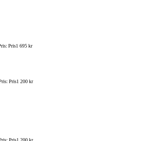
ris
:
Pris
1 695 kr
Pris
:
Pris
1 200 kr
Pris
:
Pris
1 200 kr