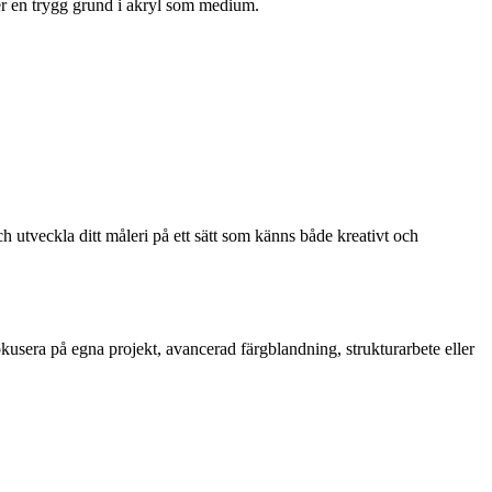
er en trygg grund i akryl som medium.
h utveckla ditt måleri på ett sätt som känns både kreativt och
okusera på egna projekt, avancerad färgblandning, strukturarbete eller