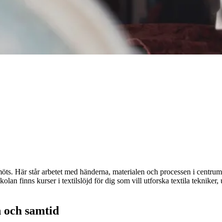
möts. Här står arbetet med händerna, materialen och processen i centrum
lan finns kurser i textilslöjd för dig som vill utforska textila tekniker
n och samtid