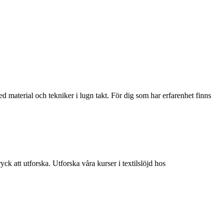
ed material och tekniker i lugn takt. För dig som har erfarenhet finns
ck att utforska. Utforska våra kurser i textilslöjd hos