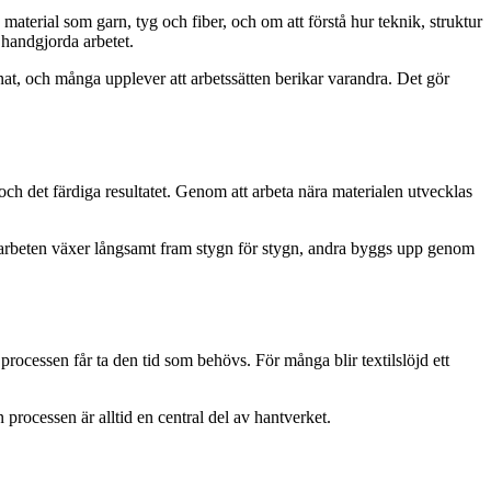
aterial som garn, tyg och fiber, och om att förstå hur teknik, struktur
 handgjorda arbetet.
nat, och många upplever att arbetssätten berikar varandra. Det gör
och det färdiga resultatet. Genom att arbeta nära materialen utvecklas
 arbeten växer långsamt fram stygn för stygn, andra byggs upp genom
processen får ta den tid som behövs. För många blir textilslöjd ett
n processen är alltid en central del av hantverket.