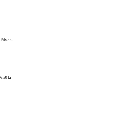
:
Pris
0 kr
Pris
0 kr