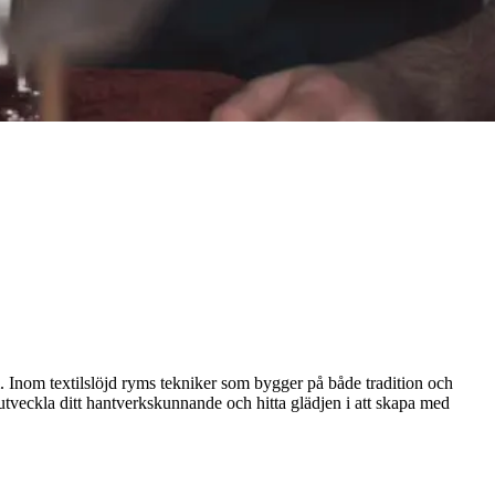
. Inom textilslöjd ryms tekniker som bygger på både tradition och
, utveckla ditt hantverkskunnande och hitta glädjen i att skapa med