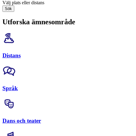
Välj plats eller distans
Sök
Utforska ämnesområde
Distans
Språk
Dans och teater