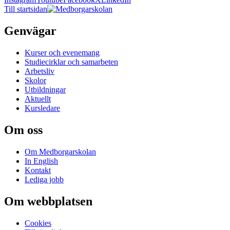
Till startsidan
Genvägar
Kurser och evenemang
Studiecirklar och samarbeten
Arbetsliv
Skolor
Utbildningar
Aktuellt
Kursledare
Om oss
Om Medborgarskolan
In English
Kontakt
Lediga jobb
Om webbplatsen
Cookies