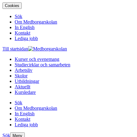
Cookies
Sök
Om Medborgarskolan
In English
Kontakt
Lediga jobb
Till startsidan
Kurser och evenemang
Studiecirklar och samarbeten
Arbetsliv
Skolor
Utbildningar
Aktuellt
Kursledare
Sök
Om Medborgarskolan
In English
Kontakt
Lediga jobb
Sök
Meny