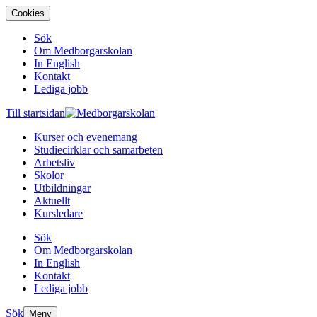
Cookies
Sök
Om Medborgarskolan
In English
Kontakt
Lediga jobb
Till startsidan
Kurser och evenemang
Studiecirklar och samarbeten
Arbetsliv
Skolor
Utbildningar
Aktuellt
Kursledare
Sök
Om Medborgarskolan
In English
Kontakt
Lediga jobb
Sök
Meny