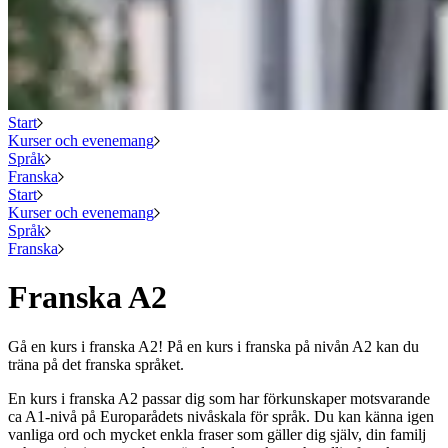
Start
Kurser och evenemang
Språk
Franska
Start
Kurser och evenemang
Språk
Franska
Franska A2
Gå en kurs i franska A2! På en kurs i franska på nivån A2 kan du
träna på det franska språket.
En kurs i franska A2 passar dig som har förkunskaper motsvarande
ca A1-nivå på Europarådets nivåskala för språk. Du kan känna igen
vanliga ord och mycket enkla fraser som gäller dig själv, din familj