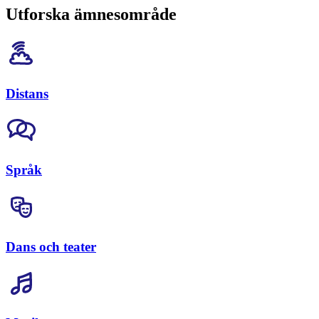
Utforska ämnesområde
Distans
Språk
Dans och teater