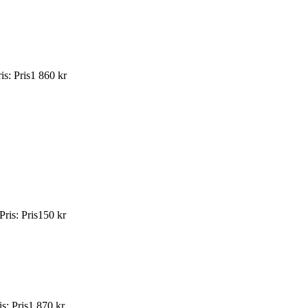
is
:
Pris
1 860 kr
Pris
:
Pris
150 kr
is
:
Pris
1 870 kr