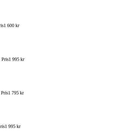
is
1 600 kr
:
Pris
1 995 kr
:
Pris
1 795 kr
ris
1 995 kr