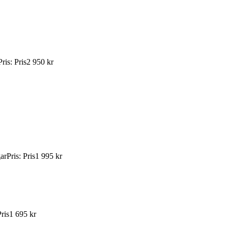
Pris
:
Pris
2 950 kr
ar
Pris
:
Pris
1 995 kr
ris
1 695 kr