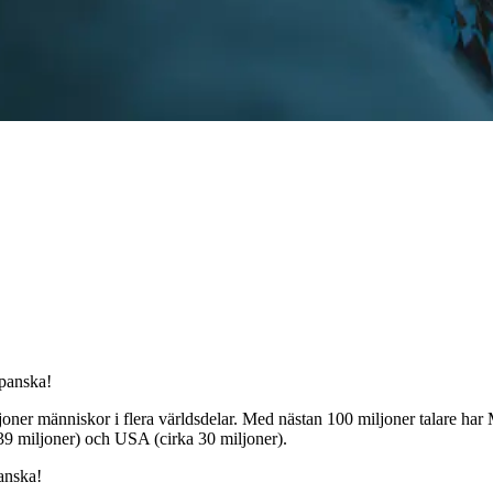
spanska!
ljoner människor i flera världsdelar. Med nästan 100 miljoner talare har
(39 miljoner) och USA (cirka 30 miljoner).
anska!