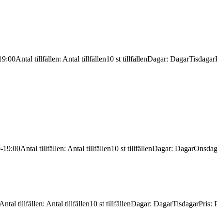
19:00
Antal tillfällen
:
Antal tillfällen
10 st tillfällen
Dagar
:
Dagar
Tisdagar
-19:00
Antal tillfällen
:
Antal tillfällen
10 st tillfällen
Dagar
:
Dagar
Onsdag
Antal tillfällen
:
Antal tillfällen
10 st tillfällen
Dagar
:
Dagar
Tisdagar
Pris
:
P