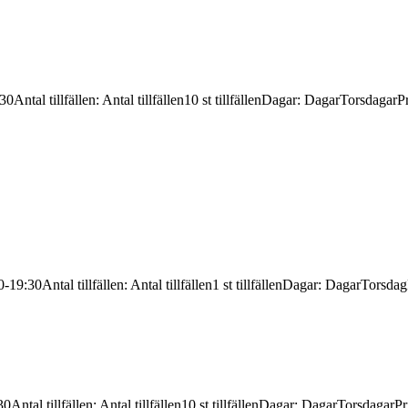
:30
Antal tillfällen
:
Antal tillfällen
10 st tillfällen
Dagar
:
Dagar
Torsdagar
Pr
0-19:30
Antal tillfällen
:
Antal tillfällen
1 st tillfällen
Dagar
:
Dagar
Torsdag
30
Antal tillfällen
:
Antal tillfällen
10 st tillfällen
Dagar
:
Dagar
Torsdagar
Pr