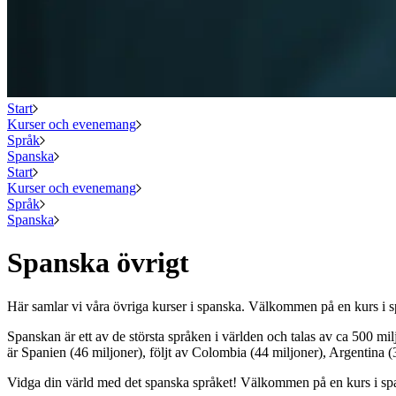
Start
Kurser och evenemang
Språk
Spanska
Start
Kurser och evenemang
Språk
Spanska
Spanska övrigt
Här samlar vi våra övriga kurser i spanska. Välkommen på en kurs i 
Spanskan är ett av de största språken i världen och talas av ca 500 mi
är Spanien (46 miljoner), följt av Colombia (44 miljoner), Argentina 
Vidga din värld med det spanska språket! Välkommen på en kurs i sp