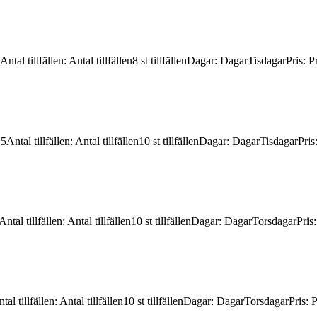
Antal tillfällen
:
Antal tillfällen
8 st tillfällen
Dagar
:
Dagar
Tisdagar
Pris
:
Pr
15
Antal tillfällen
:
Antal tillfällen
10 st tillfällen
Dagar
:
Dagar
Tisdagar
Pris
Antal tillfällen
:
Antal tillfällen
10 st tillfällen
Dagar
:
Dagar
Torsdagar
Pris
tal tillfällen
:
Antal tillfällen
10 st tillfällen
Dagar
:
Dagar
Torsdagar
Pris
:
P