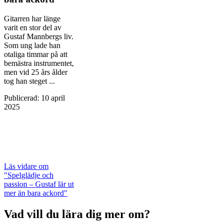
Gitarren har länge
varit en stor del av
Gustaf Mannbergs liv.
Som ung lade han
otaliga timmar på att
bemästra instrumentet,
men vid 25 års ålder
tog han steget ...
Publicerad
:
10 april
2025
Läs vidare
om
"Spelglädje och
passion – Gustaf lär ut
mer än bara ackord"
Vad vill du lära dig mer om?