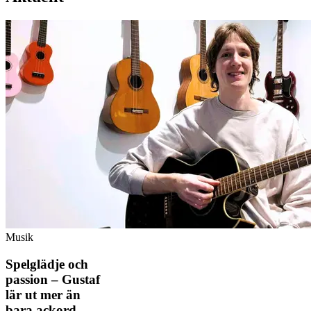
Musik
Spelglädje och
passion – Gustaf
lär ut mer än
bara ackord