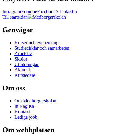
Instagram
Youtube
Facebook
X
LinkedIn
Till startsidan
Genvägar
Kurser och evenemang
Studiecirklar och samarbeten
Arbetsliv
Skolor
Utbildningar
Aktuellt
Kursledare
Om oss
Om Medborgarskolan
In English
Kontakt
Lediga jobb
Om webbplatsen