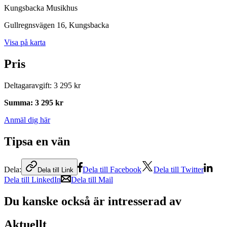
Kungsbacka Musikhus
Gullregnsvägen 16
, Kungsbacka
Visa på karta
Pris
Deltagaravgift
:
3 295 kr
Summa
:
3 295 kr
Anmäl dig här
Tipsa en vän
Dela:
Dela till Facebook
Dela till Twitter
Dela till Link
Dela till LinkedIn
Dela till Mail
Du kanske också är intresserad av
Aktuellt