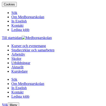
Cookies
Sök
Om Medborgarskolan
In English
Kontakt
Lediga jobb
Till startsidan
Kurser och evenemang
Studiecirklar och samarbeten
Arbetsliv
Skolor
Utbildningar
Aktuellt
Kursledare
Sök
Om Medborgarskolan
In English
Kontakt
Lediga jobb
Sök
Meny