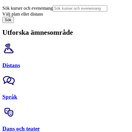
Sök kurser och evenemang
Välj plats eller distans
Sök
Utforska ämnesområde
Distans
Språk
Dans och teater