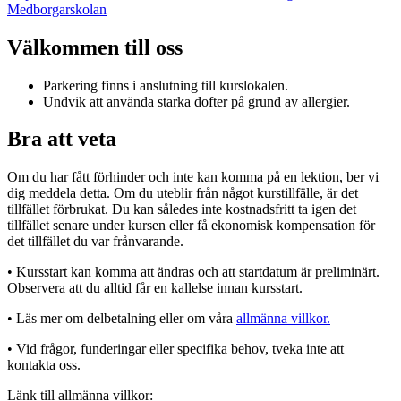
Medborgarskolan
Välkommen till oss
Parkering finns i anslutning till kurslokalen.
Undvik att använda starka dofter på grund av allergier.
Bra att veta
Om du har fått förhinder och inte kan komma på en lektion, ber vi
dig meddela detta. Om du uteblir från något kurstillfälle, är det
tillfället förbrukat. Du kan således inte kostnadsfritt ta igen det
tillfället senare under kursen eller få ekonomisk kompensation för
det tillfället du var frånvarande.
• Kursstart kan komma att ändras och att startdatum är preliminärt.
Observera att du alltid får en kallelse innan kursstart.
• Läs mer om delbetalning eller om våra
allmänna villkor.
• Vid frågor, funderingar eller specifika behov, tveka inte att
kontakta oss.
Länk till allmänna villkor: