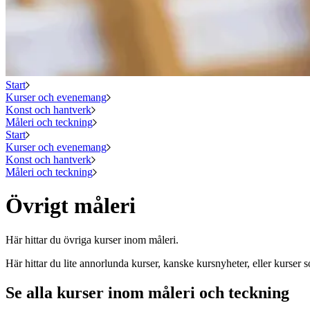
Start
Kurser och evenemang
Konst och hantverk
Måleri och teckning
Start
Kurser och evenemang
Konst och hantverk
Måleri och teckning
Övrigt måleri
Här hittar du övriga kurser inom måleri.
Här hittar du lite annorlunda kurser, kanske kursnyheter, eller kurser s
Se alla kurser inom måleri och teckning