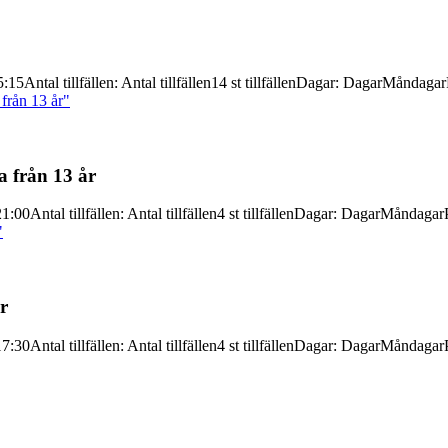
5:15
Antal tillfällen
:
Antal tillfällen
14 st tillfällen
Dagar
:
Dagar
Måndagar
från 13 år"
 från 13 år
21:00
Antal tillfällen
:
Antal tillfällen
4 st tillfällen
Dagar
:
Dagar
Måndagar
"
r
17:30
Antal tillfällen
:
Antal tillfällen
4 st tillfällen
Dagar
:
Dagar
Måndagar