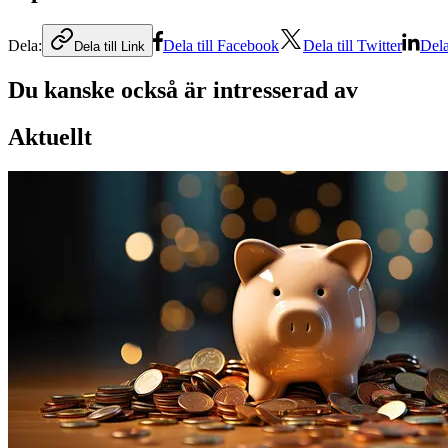
Dela:
Dela till Facebook
Dela till Twitter
Dela
Dela till Link
Du kanske också är intresserad av
Aktuellt