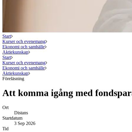
Start
Kurser och evenemang
Ekonomi och samhälle
Aktiekunskap
Start
Kurser och evenemang
Ekonomi och samhälle
Aktiekunskap
Föreläsning
Att komma igång med fondspara
Ort
Distans
Startdatum
3 Sep 2026
Tid