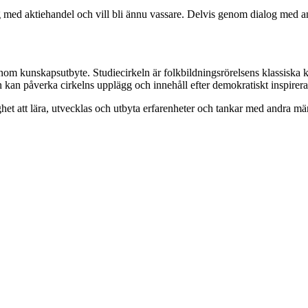
ag med aktiehandel och vill bli ännu vassare. Delvis genom dialog med a
enom kunskapsutbyte. Studiecirkeln är folkbildningsrörelsens klassiska 
en kan påverka cirkelns upplägg och innehåll efter demokratiskt inspire
het att lära, utvecklas och utbyta erfarenheter och tankar med andra 