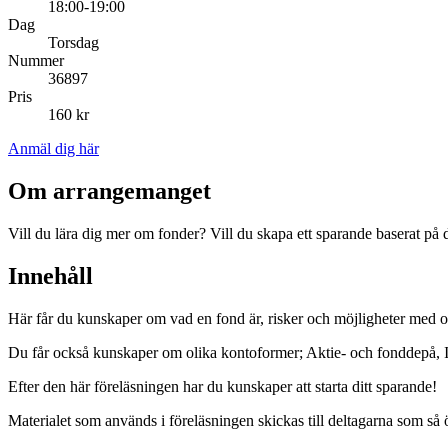
18:00-19:00
Dag
Torsdag
Nummer
36897
Pris
160 kr
Anmäl dig här
Om arrangemanget
Vill du lära dig mer om fonder? Vill du skapa ett sparande baserat på d
Innehåll
Här får du kunskaper om vad en fond är, risker och möjligheter med oli
Du får också kunskaper om olika kontoformer; Aktie- och fonddepå, In
Efter den här föreläsningen har du kunskaper att starta ditt sparande!
Materialet som används i föreläsningen skickas till deltagarna som så 