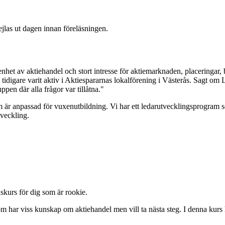
ejlas ut dagen innan föreläsningen.
nhet av aktiehandel och stort intresse för aktiemarknaden, placeringar, 
tidigare varit aktiv i Aktiespararnas lokalförening i Västerås. Sagt om 
ppen där alla frågor var tillåtna."
anpassad för vuxenutbildning. Vi har ett ledarutvecklingsprogram som 
tveckling.
kurs för dig som är rookie.
 har viss kunskap om aktiehandel men vill ta nästa steg. I denna kurs ha