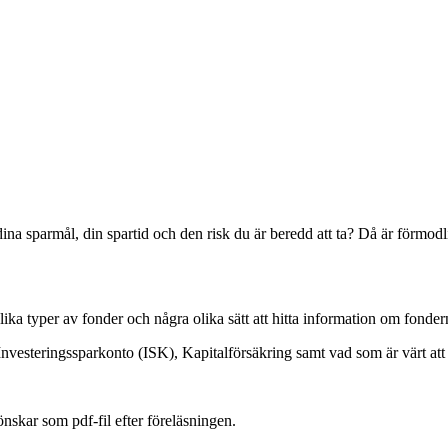
ina sparmål, din spartid och den risk du är beredd att ta? Då är förmodl
ka typer av fonder och några olika sätt att hitta information om fonder
vesteringssparkonto (ISK), Kapitalförsäkring samt vad som är värt att 
önskar som pdf-fil efter föreläsningen.