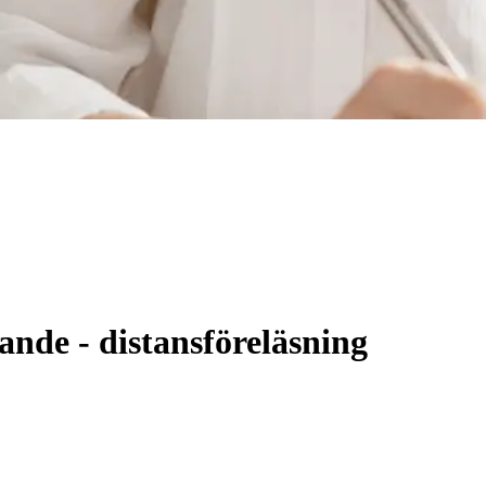
nde - distansföreläsning