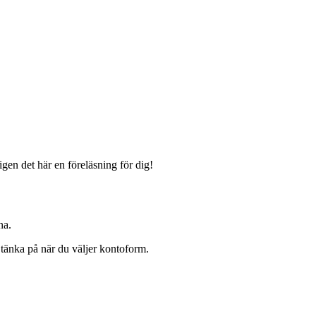
igen det här en föreläsning för dig!
na.
tänka på när du väljer kontoform.