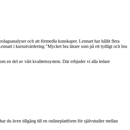
bolagsanalyser och att förmedla kunskaper. Lennart har hållit flera
Lennart i kursutvärdering "Mycket bra lärare som på ett tydligt och bra
en del av vårt kvalitetssystem. Där erbjuder vi alla ledare
r du även tillgång till en onlineplattform för självstudier mellan