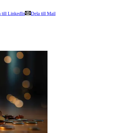
 till LinkedIn
Dela till Mail