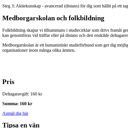
Steg 3: Aktiekunskap - avancerad (distans) för dig som hållit på ett t
Medborgarskolan och folkbildning
Folkbildning skapar vi tillsammans i studiecirklar som drivs framåt g
kan genomföras vid träffar eller på distans och den enskilde deltagar
Medborgarskolan är ett humanistiskt studieförbund som ger dig möjlig
organisationer inom många olika ämnen.
Pris
Deltagaravgift
:
160 kr
Summa
:
160 kr
Anmäl dig här
Tipsa en vän