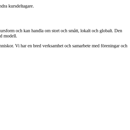
ndra kursdeltagare.
kursform och kan handla om stort och smått, lokalt och globalt. Den
rad modell.
människor. Vi har en bred verksamhet och samarbete med föreningar och