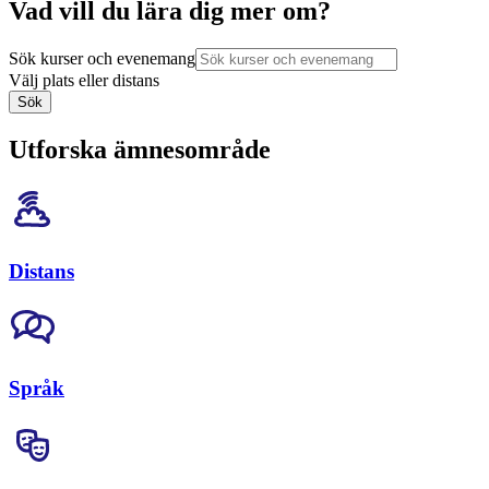
Vad vill du lära dig mer om?
Sök kurser och evenemang
Välj plats eller distans
Sök
Utforska ämnesområde
Distans
Språk