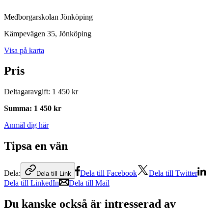
Medborgarskolan Jönköping
Kämpevägen 35
, Jönköping
Visa på karta
Pris
Deltagaravgift
:
1 450 kr
Summa
:
1 450 kr
Anmäl dig här
Tipsa en vän
Dela:
Dela till Facebook
Dela till Twitter
Dela till Link
Dela till LinkedIn
Dela till Mail
Du kanske också är intresserad av