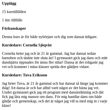
Upplägg
15 kurstillfällen
1 tim /tillfälle
Förkunskaper
Denna kurs är för både nybörjare och dig som dansat tidigare.
Kursledare: Cornelia Sjöqvist
Cornelia heter jag och är 21 år gammal. Jag har dansat sedan
barnsben och tänkte inte sluta än! I gymnasiet gick jag dans och mitt
danshjärra öppnades för ännu fler stilar! Dansa är det roligaste jag
vet och kommer i mina klasser sprida den glädjen vidare.
Kursledare: Tuva Eriksson
Jag heter Tuva, är 21 år gammal och har dansat så länge jag kommer
ihåg! Att dansa är och har alltid varit något av det bästa jag vet.
Under gymnasiet gick jag ett program med dansinriktning och där
fick jag lära mig massor om dans. För mig handlar dans om både
glädje och gemenskap, och det är något jag vill ta med mig in i varje
klass!