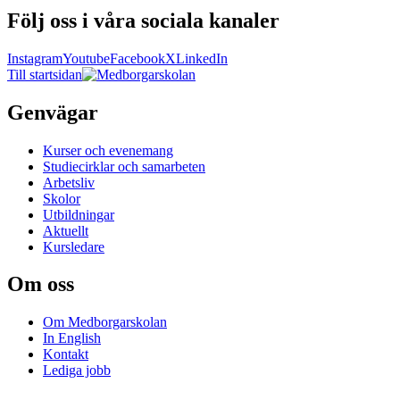
Följ oss i våra sociala kanaler
Instagram
Youtube
Facebook
X
LinkedIn
Till startsidan
Genvägar
Kurser och evenemang
Studiecirklar och samarbeten
Arbetsliv
Skolor
Utbildningar
Aktuellt
Kursledare
Om oss
Om Medborgarskolan
In English
Kontakt
Lediga jobb