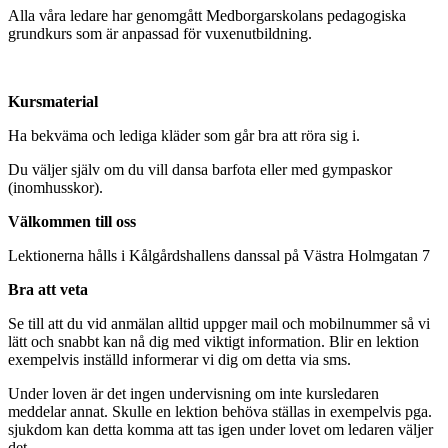
Alla våra ledare har genomgått Medborgarskolans pedagogiska
grundkurs som är anpassad för vuxenutbildning.
Kursmaterial
Ha bekväma och lediga kläder som går bra att röra sig i.
Du väljer själv om du vill dansa barfota eller med gympaskor
(inomhusskor).
Välkommen till oss
Lektionerna hålls i Kålgårdshallens danssal på Västra Holmgatan 7
Bra att veta
Se till att du vid anmälan alltid uppger mail och mobilnummer så vi
lätt och snabbt kan nå dig med viktigt information. Blir en lektion
exempelvis inställd informerar vi dig om detta via sms.
Under loven är det ingen undervisning om inte kursledaren
meddelar annat. Skulle en lektion behöva ställas in exempelvis pga.
sjukdom kan detta komma att tas igen under lovet om ledaren väljer
det.