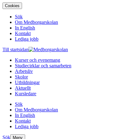
Cookies
Sök
Om Medborgarskolan
In English
Kontakt
Lediga jobb
Till startsidan
Kurser och evenemang
Studiecirklar och samarbeten
Arbetsliv
Skolor
Utbildningar
Aktuellt
Kursledare
Sök
Om Medborgarskolan
In English
Kontakt
Lediga jobb
Sök
Meny