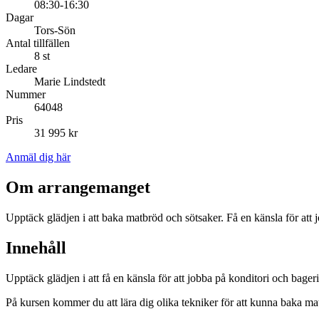
08:30-16:30
Dagar
Tors-Sön
Antal tillfällen
8 st
Ledare
Marie Lindstedt
Nummer
64048
Pris
31 995 kr
Anmäl dig här
Om arrangemanget
Upptäck glädjen i att baka matbröd och sötsaker. Få en känsla för att 
Innehåll
Upptäck glädjen i att få en känsla för att jobba på konditori och bager
På kursen kommer du att lära dig olika tekniker för att kunna baka mat