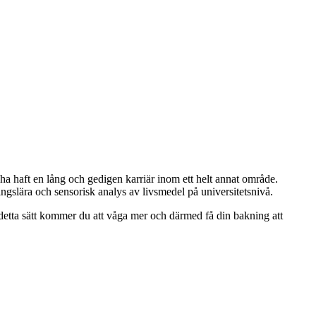
t ha haft en lång och gedigen karriär inom ett helt annat område.
ngslära och sensorisk analys av livsmedel på universitetsnivå.
etta sätt kommer du att våga mer och därmed få din bakning att