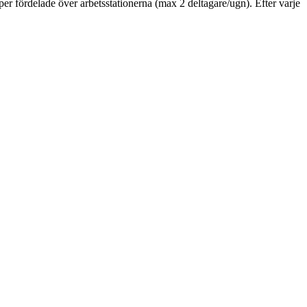
er fördelade över arbetsstationerna (max 2 deltagare/ugn). Efter varje