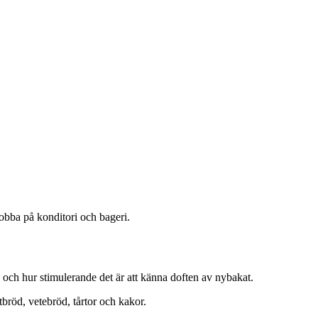
jobba på konditori och bageri.
i och hur stimulerande det är att känna doften av nybakat.
bröd, vetebröd, tårtor och kakor.