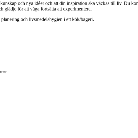
 kunskap och nya idéer och att din inspiration ska väckas till liv. Du ko
 glädje för att våga fortsätta att experimentera.
planering och livsmedelshygien i ett kök/bageri.
rror