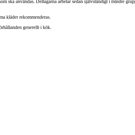
om ska användas. Deltagarna arbetar sedan självständigt i mindre grupp
mma kläder rekommenderas.
rhållanden generellt i kök.