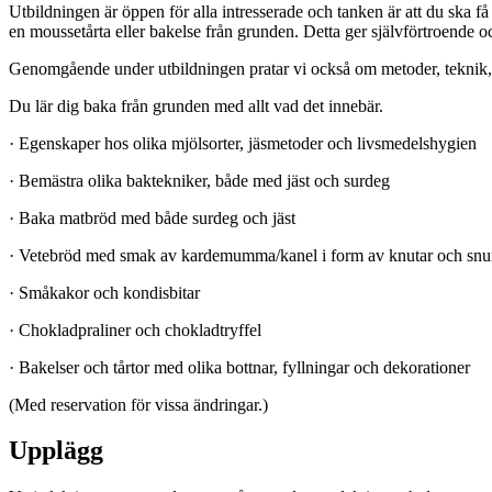
Utbildningen är öppen för alla intresserade och tanken är att du ska få
en moussetårta eller bakelse från grunden. Detta ger självförtroende och
Genomgående under utbildningen pratar vi också om metoder, teknik, 
Du lär dig baka från grunden med allt vad det innebär.
· Egenskaper hos olika mjölsorter, jäsmetoder och livsmedelshygien
· Bemästra olika baktekniker, både med jäst och surdeg
· Baka matbröd med både surdeg och jäst
· Vetebröd med smak av kardemumma/kanel i form av knutar och snu
· Småkakor och kondisbitar
· Chokladpraliner och chokladtryffel
· Bakelser och tårtor med olika bottnar, fyllningar och dekorationer
(Med reservation för vissa ändringar.)
Upplägg