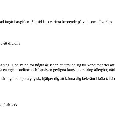
ingår i avgiften. Sluttid kan variera beroende på vad som tillverkas.
u ett diplom.
 slag. Hon valde för några år sedan att utbilda sig till konditor efter at
ett eget konditori och har även gedigna kunskaper kring allergier, näri
är lugn och pedagogisk, hjälper dig att känna dig bekväm i köket. På d
ta bakverk.