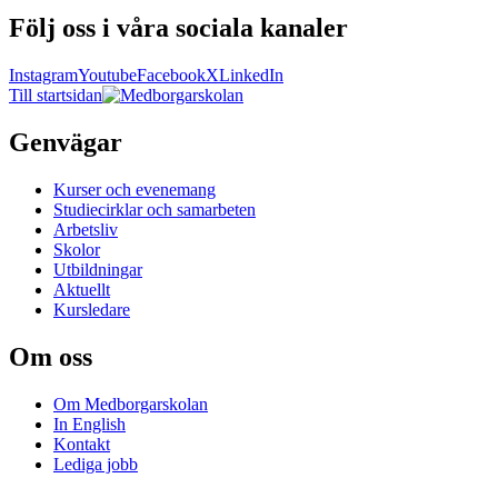
Följ oss i våra sociala kanaler
Instagram
Youtube
Facebook
X
LinkedIn
Till startsidan
Genvägar
Kurser och evenemang
Studiecirklar och samarbeten
Arbetsliv
Skolor
Utbildningar
Aktuellt
Kursledare
Om oss
Om Medborgarskolan
In English
Kontakt
Lediga jobb