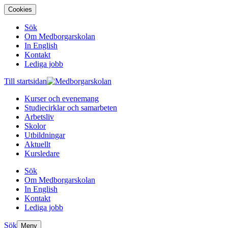
Cookies
Sök
Om Medborgarskolan
In English
Kontakt
Lediga jobb
Till startsidan
Kurser och evenemang
Studiecirklar och samarbeten
Arbetsliv
Skolor
Utbildningar
Aktuellt
Kursledare
Sök
Om Medborgarskolan
In English
Kontakt
Lediga jobb
Sök
Meny