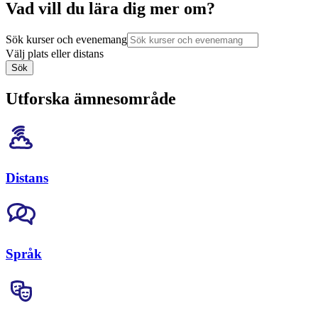
Vad vill du lära dig mer om?
Sök kurser och evenemang
Välj plats eller distans
Sök
Utforska ämnesområde
Distans
Språk