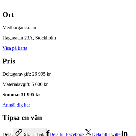
Ort
Medborgarskolan
Hagagatan 23A
, Stockholm
Visa på karta
Pris
Deltagaravgift
:
26 995 kr
Materialavgift
:
5 000 kr
Summa
:
31 995 kr
Anmäl dig här
Tipsa en vän
Dela:
Dela till Facebook
Dela till Twitter
Dela till Link