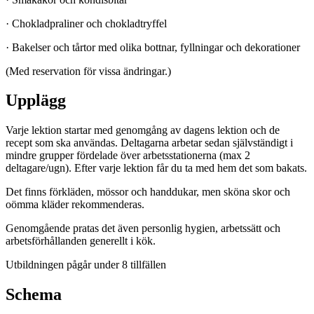
· Chokladpraliner och chokladtryffel
· Bakelser och tårtor med olika bottnar, fyllningar och dekorationer
(Med reservation för vissa ändringar.)
Upplägg
Varje lektion startar med genomgång av dagens lektion och de
recept som ska användas. Deltagarna arbetar sedan självständigt i
mindre grupper fördelade över arbetsstationerna (max 2
deltagare/ugn). Efter varje lektion får du ta med hem det som bakats.
Det finns förkläden, mössor och handdukar, men sköna skor och
oömma kläder rekommenderas.
Genomgående pratas det även personlig hygien, arbetssätt och
arbetsförhållanden generellt i kök.
Utbildningen pågår under 8 tillfällen
Schema