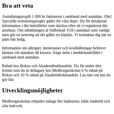
Bra att veta
Anmälningsavgift 1 000 kr faktureras i samband med anmälan. Obs!
Speciella avbokningsregler gäller för våra linjer. Du får detaljerad
information i din bekräftelse som skickas efter att vi registrerat din
ansökan. Om utbildningen är fullbokad: Fyll i anmälan som vanligt
men gör en notering att det gäller en köplats. Vi kontaktar dig när en
plats blir ledig.
Information om allergier, intoleranser och kosthållningar behöver
lämnas vid anmälan till kursen. Ange detta i meddelandefältet i
samband med anmälan.
Rabatt hos Bokus och Akademibokhandeln. Du får under den
termin som du är deltagare hos Medborgarskolan 6 % rabatt på
Bokus och 10 % rabatt på Akademibokhandeln. Läs mer om hur du
gör här.
Utvecklingsmöjligheter
Medborgarskolan erbjuder många fler bakkurser, både matbröd och
söta bakverk.