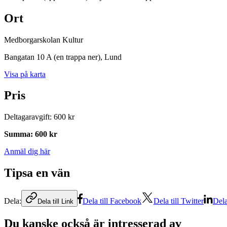
Ort
Medborgarskolan Kultur
Bangatan 10 A (en trappa ner)
, Lund
Visa på karta
Pris
Deltagaravgift
:
600 kr
Summa
:
600 kr
Anmäl dig här
Tipsa en vän
Dela:
Dela till Facebook
Dela till Twitter
Dela
Dela till Link
Du kanske också är intresserad av