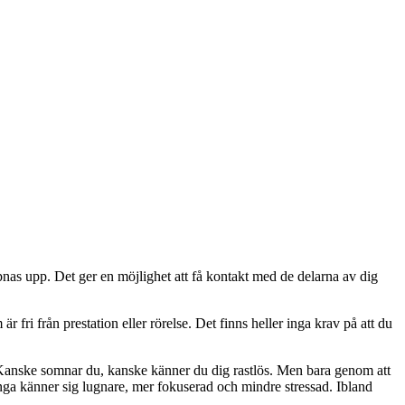
pnas upp. Det ger en möjlighet att få kontakt med de delarna av dig
r fri från prestation eller rörelse. Det finns heller inga krav på att du
. Kanske somnar du, kanske känner du dig rastlös.
Men bara genom att
Många känner sig
lugnare, mer fokuserad och mindre stressad. Ibland