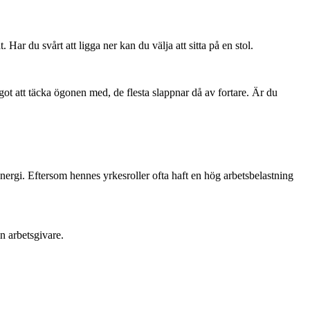
r du svårt att ligga ner kan du välja att sitta på en stol.
ot att täcka ögonen med, de flesta slappnar då av fortare. Är du
nergi. Eftersom hennes yrkesroller ofta haft en hög arbetsbelastning
din arbetsgivare.
ura