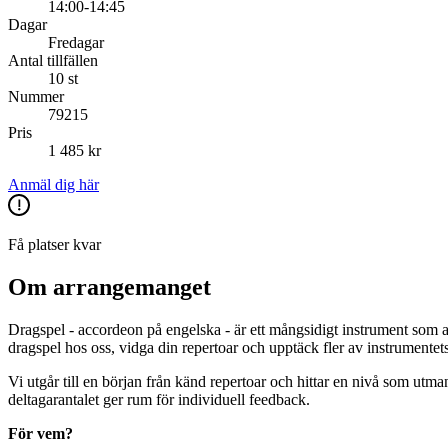
14:00-14:45
Dagar
Fredagar
Antal tillfällen
10 st
Nummer
79215
Pris
1 485 kr
Anmäl dig här
Få platser kvar
Om arrangemanget
Dragspel - accordeon på engelska - är ett mångsidigt instrument som 
dragspel hos oss, vidga din repertoar och upptäck fler av instrumentet
Vi utgår till en början från känd repertoar och hittar en nivå som ut
deltagarantalet ger rum för individuell feedback.
För vem?