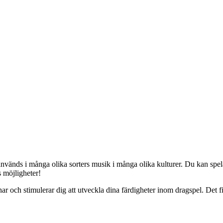
används i många olika sorters musik i många olika kulturer. Du kan spel
s möjligheter!
manar och stimulerar dig att utveckla dina färdigheter inom dragspel. De