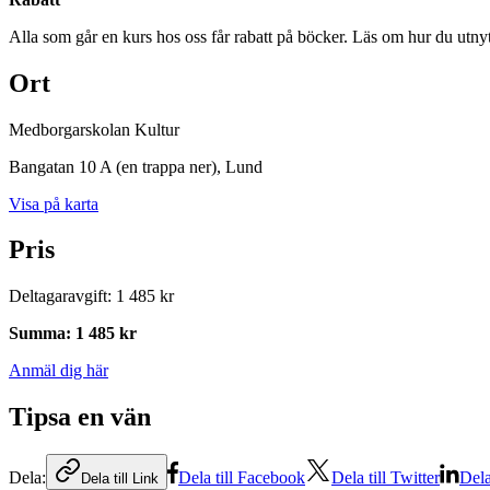
Alla som går en kurs hos oss får rabatt på böcker. Läs om hur du utnyt
Ort
Medborgarskolan Kultur
Bangatan 10 A (en trappa ner)
, Lund
Visa på karta
Pris
Deltagaravgift
:
1 485 kr
Summa
:
1 485 kr
Anmäl dig här
Tipsa en vän
Dela:
Dela till Facebook
Dela till Twitter
Dela
Dela till Link