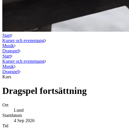
Start
Kurser och evenemang
Musik
Dragspel
Start
Kurser och evenemang
Musik
Dragspel
Kurs
Dragspel fortsättning
Ort
Lund
Startdatum
4 Sep 2026
Tid