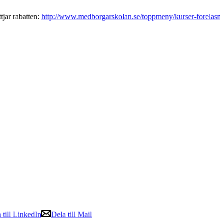
tjar rabatten:
http://www.medborgarskolan.se/toppmeny/kurser-forelasni
 till LinkedIn
Dela till Mail