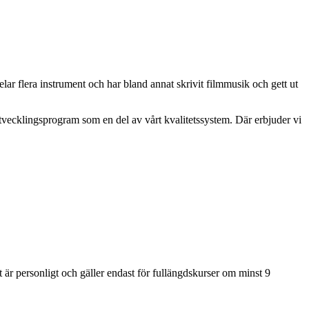
r flera instrument och har bland annat skrivit filmmusik och gett ut
vecklingsprogram som en del av vårt kvalitetssystem. Där erbjuder vi
t är personligt och gäller endast för fullängdskurser om minst 9