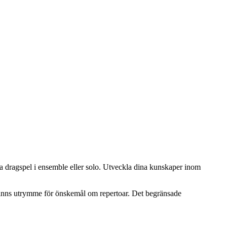
a dragspel i ensemble eller solo. Utveckla dina kunskaper inom
t finns utrymme för önskemål om repertoar. Det begränsade