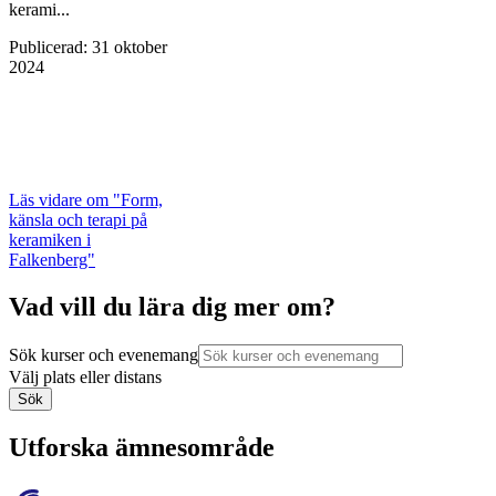
kerami...
Publicerad
:
31 oktober
2024
Läs vidare
om "Form,
känsla och terapi på
keramiken i
Falkenberg"
Vad vill du lära dig mer om?
Sök kurser och evenemang
Välj plats eller distans
Sök
Utforska ämnesområde