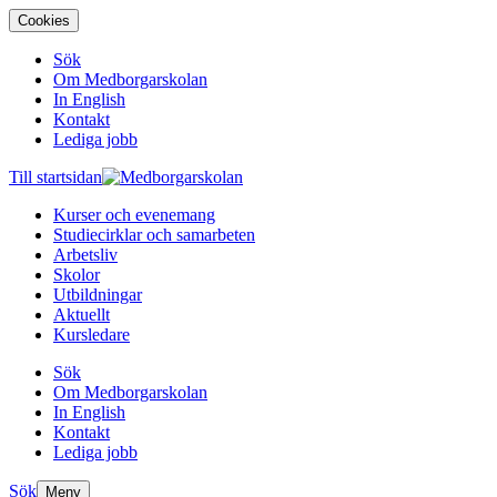
Cookies
Sök
Om Medborgarskolan
In English
Kontakt
Lediga jobb
Till startsidan
Kurser och evenemang
Studiecirklar och samarbeten
Arbetsliv
Skolor
Utbildningar
Aktuellt
Kursledare
Sök
Om Medborgarskolan
In English
Kontakt
Lediga jobb
Sök
Meny