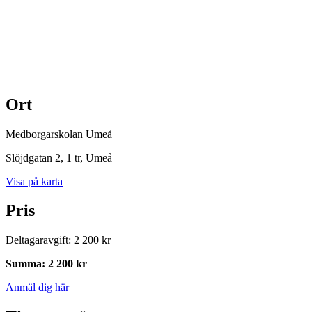
Ort
Medborgarskolan Umeå
Slöjdgatan 2, 1 tr
, Umeå
Visa på karta
Pris
Deltagaravgift
:
2 200 kr
Summa
:
2 200 kr
Anmäl dig här