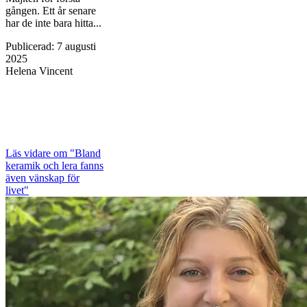
gången. Ett år senare
har de inte bara hitta...
Publicerad
:
7 augusti
2025
Helena Vincent
Läs vidare
om "Bland
keramik och lera fanns
även vänskap för
livet"