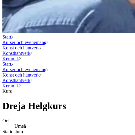
Start
Kurser och evenemang
Konst och hantverk
Konsthantverk
Keramik
Start
Kurser och evenemang
Konst och hantverk
Konsthantverk
Keramik
Kurs
Dreja Helgkurs
Ort
Umeå
Startdatum