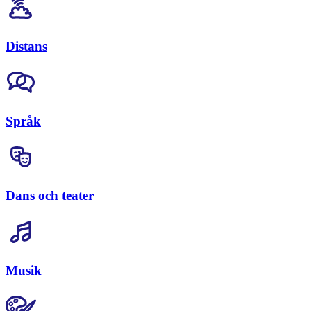
Distans
Språk
Dans och teater
Musik