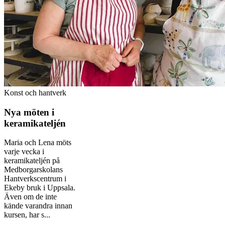
Konst och hantverk
Nya möten i
keramikateljén
Maria och Lena möts
varje vecka i
keramikateljén på
Medborgarskolans
Hantverkscentrum i
Ekeby bruk i Uppsala.
Även om de inte
kände varandra innan
kursen, har s...