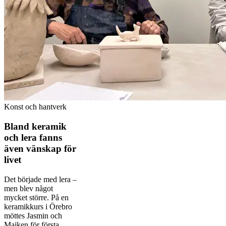
Konst och hantverk
Bland keramik
och lera fanns
även vänskap för
livet
Det började med lera –
men blev något
mycket större. På en
keramikkurs i Örebro
möttes Jasmin och
Majken för första