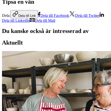
Tipsa en vän
Dela:
Dela till Facebook
Dela till Twitter
Dela till Link
Dela till LinkedIn
Dela till Mail
Du kanske också är intresserad av
Aktuellt