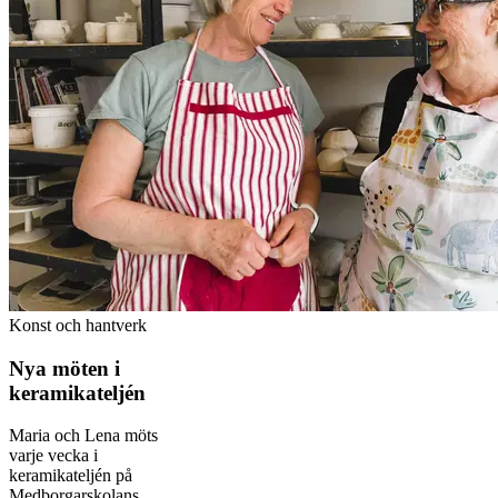
Konst och hantverk
Nya möten i
keramikateljén
Maria och Lena möts
varje vecka i
keramikateljén på
Medborgarskolans