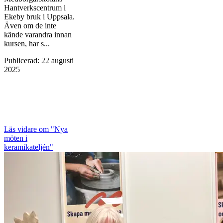
Hantverkscentrum i
Ekeby bruk i Uppsala.
Även om de inte
kände varandra innan
kursen, har s...
Publicerad
:
22 augusti
2025
Läs vidare
om "Nya
möten i
keramikateljén"