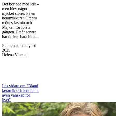
Det började med lera –
men blev något
mycket större. På en
keramikkurs i Örebro
möttes Jasmin och
Majken för första
gången. Ett år senare
har de inte bara hitta...
Publicerad
:
7 augusti
2025
Helena Vincent
Läs vidare
om "Bland
keramik och lera fanns
även vänskap för
livet"