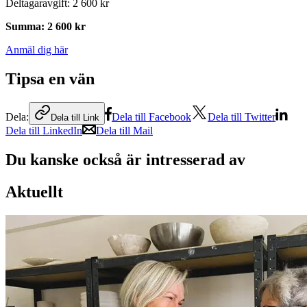
Deltagaravgift
:
2 600 kr
Summa
:
2 600 kr
Anmäl dig här
Tipsa en vän
Dela:
Dela till Facebook
Dela till Twitter
Dela till Link
Dela till LinkedIn
Dela till Mail
Du kanske också är intresserad av
Aktuellt