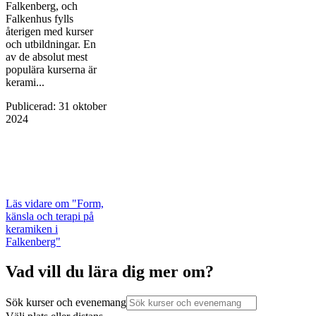
Falkenberg, och
Falkenhus fylls
återigen med kurser
och utbildningar. En
av de absolut mest
populära kurserna är
kerami...
Publicerad
:
31 oktober
2024
Läs vidare
om "Form,
känsla och terapi på
keramiken i
Falkenberg"
Vad vill du lära dig mer om?
Sök kurser och evenemang