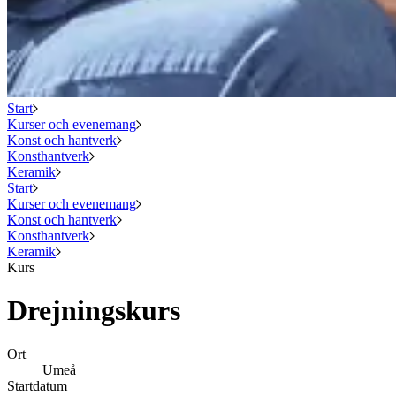
Start
Kurser och evenemang
Konst och hantverk
Konsthantverk
Keramik
Start
Kurser och evenemang
Konst och hantverk
Konsthantverk
Keramik
Kurs
Drejningskurs
Ort
Umeå
Startdatum