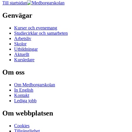
Till startsidan
Genvägar
Kurser och evenemang
Studiecirklar och samarbeten
Arbetsliv
Skolor
Utbildningar
Aktuellt
Kursledare
Om oss
Om Medborgarskolan
In English
Kontakt
Lediga jobb
Om webbplatsen
Cookies
Tillgänglighet