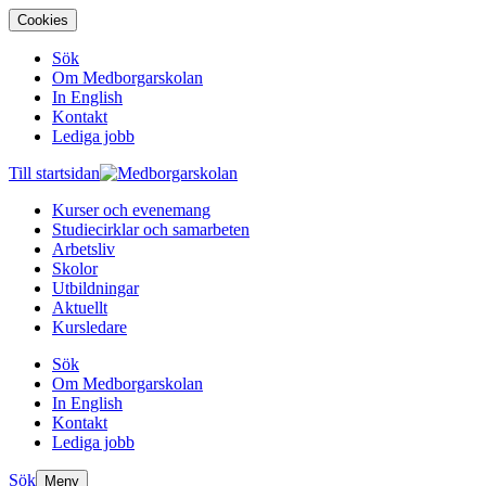
Cookies
Sök
Om Medborgarskolan
In English
Kontakt
Lediga jobb
Till startsidan
Kurser och evenemang
Studiecirklar och samarbeten
Arbetsliv
Skolor
Utbildningar
Aktuellt
Kursledare
Sök
Om Medborgarskolan
In English
Kontakt
Lediga jobb
Sök
Meny