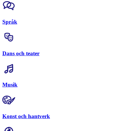
Språk
Dans och teater
Musik
Konst och hantverk