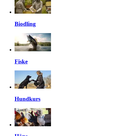
Biodling
Fiske
Hundkurs