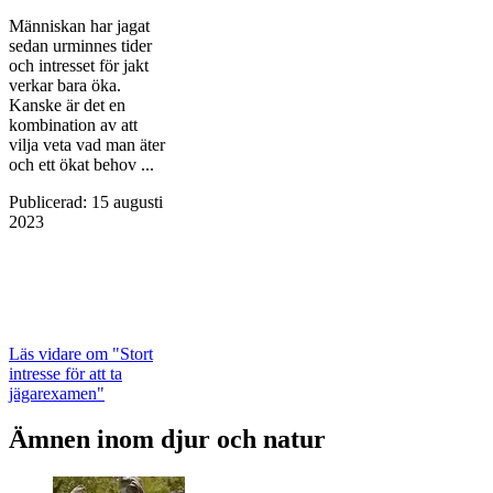
Människan har jagat
sedan urminnes tider
och intresset för jakt
verkar bara öka.
Kanske är det en
kombination av att
vilja veta vad man äter
och ett ökat behov ...
Publicerad
:
15 augusti
2023
Läs vidare
om "Stort
intresse för att ta
jägarexamen"
Ämnen inom djur och natur