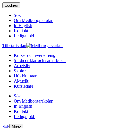
Cookies
Sök
Om Medborgarskolan
In English
Kontakt
Lediga jobb
Till startsidan
Kurser och evenemang
Studiecirklar och samarbeten
Arbetsliv
Skolor
Utbildningar
Aktuellt
Kursledare
Sök
Om Medborgarskolan
In English
Kontakt
Lediga jobb
Sök
Meny