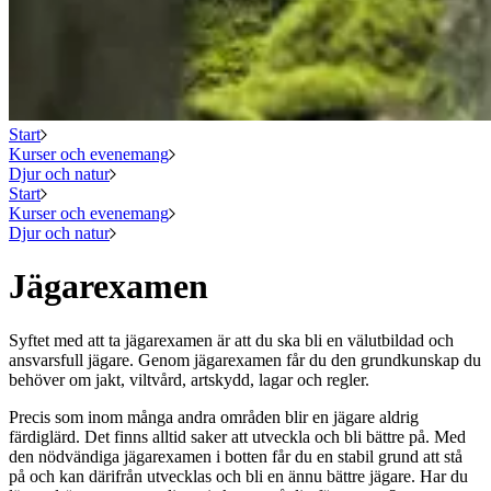
Start
Kurser och evenemang
Djur och natur
Start
Kurser och evenemang
Djur och natur
Jägarexamen
Syftet med att ta jägarexamen är att du ska bli en välutbildad och
ansvarsfull jägare. Genom jägarexamen får du den grundkunskap du
behöver om jakt, viltvård, artskydd, lagar och regler.
Precis som inom många andra områden blir en jägare aldrig
färdiglärd. Det finns alltid saker att utveckla och bli bättre på. Med
den nödvändiga jägarexamen i botten får du en stabil grund att stå
på och kan därifrån utvecklas och bli en ännu bättre jägare. Har du