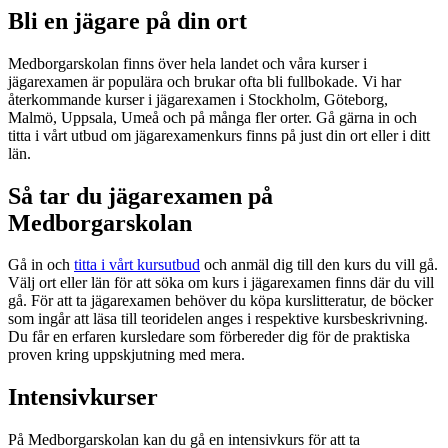
Bli en jägare på din ort
Medborgarskolan finns över hela landet och våra kurser i
jägarexamen är populära och brukar ofta bli fullbokade. Vi har
återkommande kurser i jägarexamen i Stockholm, Göteborg,
Malmö, Uppsala, Umeå och på många fler orter. Gå gärna in och
titta i vårt utbud om jägarexamenkurs finns på just din ort eller i ditt
län.
Så tar du jägarexamen på
Medborgarskolan
Gå in och
titta i vårt kursutbud
och anmäl dig till den kurs du vill gå.
Välj ort eller län för att söka om kurs i jägarexamen finns där du vill
gå. För att ta jägarexamen behöver du köpa kurslitteratur, de böcker
som ingår att läsa till teoridelen anges i respektive kursbeskrivning.
Du får en erfaren kursledare som förbereder dig för de praktiska
proven kring uppskjutning med mera.
Intensivkurser
På Medborgarskolan kan du gå en intensivkurs för att ta