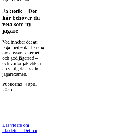
Jaktetik – Det
här behöver du
veta som ny
jägare
Vad innebär det att
jaga med etik? Lär dig
om ansvar, säkerhet
och god jägarsed –
och varför jaktetik är
en viktig del av din
jägarexamen.
Publicerad
:
4 april
2025
Läs vidare
om
"Jaktetik – Det här