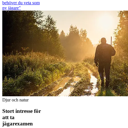
behöver du veta som
ny jägare"
Djur och natur
Stort intresse för
att ta
jägarexamen