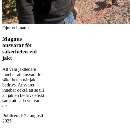
Djur och natur
Magnus
ansvarar för
säkerheten vid
jakt
Att vara jaktledare
innebär att ansvara för
säkerheten när jakt
bedrivs. Ansvaret
innebär också att se till
att jakten bedrivs etiskt
samt att ”alla vet vart
de...
Publicerad
:
22 augusti
2025