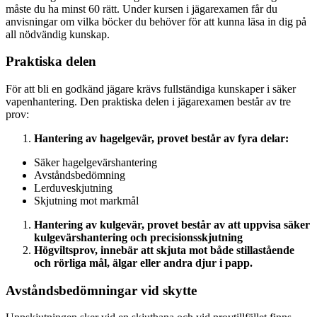
måste du ha minst 60 rätt. Under kursen i jägarexamen får du
anvisningar om vilka böcker du behöver för att kunna läsa in dig på
all nödvändig kunskap.
Praktiska delen
För att bli en godkänd jägare krävs fullständiga kunskaper i säker
vapenhantering. Den praktiska delen i jägarexamen består av tre
prov:
Hantering av hagelgevär, provet består av fyra delar:
Säker hagelgevärshantering
Avståndsbedömning
Lerduveskjutning
Skjutning mot markmål
Hantering av kulgevär, provet består av att uppvisa säker
kulgevärshantering och precisionsskjutning
Högviltsprov, innebär att skjuta mot både stillastående
och rörliga mål, älgar eller andra djur i papp.
Avståndsbedömningar vid skytte