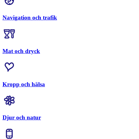
Navigation och trafik
Mat och dryck
Kropp och hälsa
Djur och natur