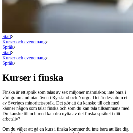
Start
Kurser och evenemang
Språk
Start
Kurser och evenemang
Språk
Kurser i finska
Finska är ett språk som talas av sex miljoner människor, inte bara i
vårt grannland utan även i Ryssland och Norge. Det är dessutom ett
av Sveriges minoritetsspråk. Det gör att du kanske till och med
känner någon som talar finska och som du kan tala tillsammans med.
Du kanske till och med kan dra nytta av det finska språket i ditt
arbetsliv?
Om du väljer att gå en kurs i finska kommer du inte bara att lära dig