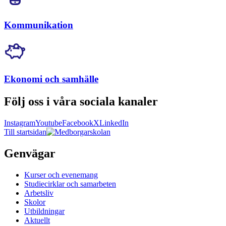
Kommunikation
Ekonomi och samhälle
Följ oss i våra sociala kanaler
Instagram
Youtube
Facebook
X
LinkedIn
Till startsidan
Genvägar
Kurser och evenemang
Studiecirklar och samarbeten
Arbetsliv
Skolor
Utbildningar
Aktuellt