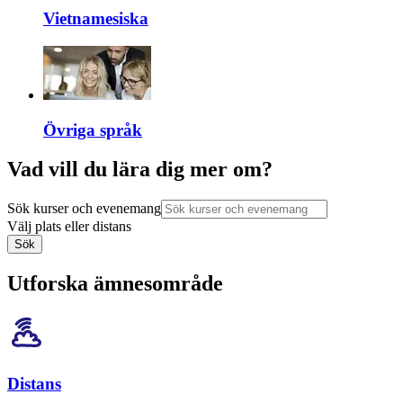
Vietnamesiska
Övriga språk
Vad vill du lära dig mer om?
Sök kurser och evenemang
Välj plats eller distans
Sök
Utforska ämnesområde
Distans