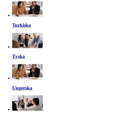
Turkiska
Tyska
Ungerska