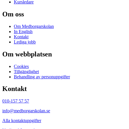
Kursledare
Om oss
Om Medborgarskolan
In English
Kontakt
Lediga jobb
Om webbplatsen
Cookies
Tillgänglighet
Behandling av personuppgifter
Kontakt
010-157 57 57
info@medborgarskolan.se
Alla kontaktuppgifter