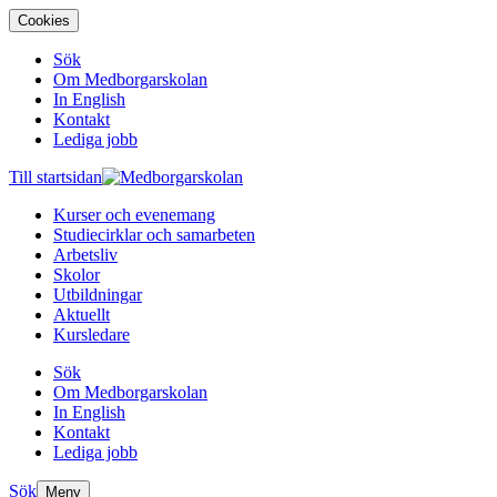
Cookies
Sök
Om Medborgarskolan
In English
Kontakt
Lediga jobb
Till startsidan
Kurser och evenemang
Studiecirklar och samarbeten
Arbetsliv
Skolor
Utbildningar
Aktuellt
Kursledare
Sök
Om Medborgarskolan
In English
Kontakt
Lediga jobb
Sök
Meny