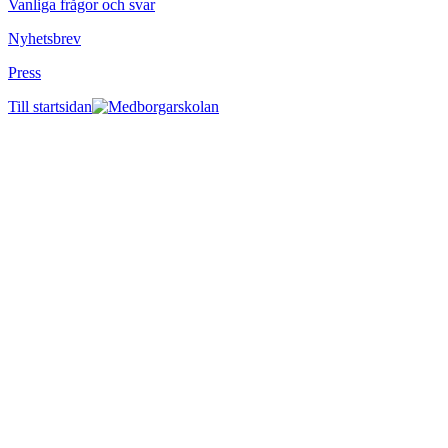
Vanliga frågor och svar
Nyhetsbrev
Press
Till startsidan