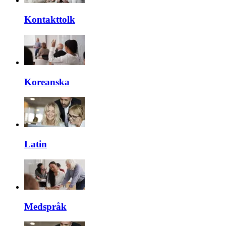
Kontakttolk
Koreanska
Latin
Medspråk