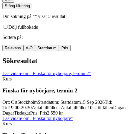
Stäng filtrering
Din sökning
på
""
visar
5
resultat
i
Dölj fullbokade
Sortera på
:
Relevans
A-Ö
Startdatum
Pris
Sökresultat
Läs vidare
om "Finska för nybörjare, termin 2"
Kurs
Finska för nybörjare, termin 2
Ort
:
Ort
Stockholm
Startdatum
:
Startdatum
15 Sep 2026
Tid
:
Tid
19:00-20:30
Antal tillfällen
:
Antal tillfällen
10 st tillfällen
Dagar
:
Dagar
Tisdagar
Pris
:
Pris
2 550 kr
Läs vidare
om "Finska för nybörjare"
Kurs