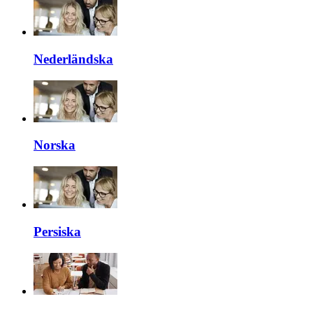
Nederländska
Norska
Persiska