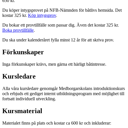
650 kr.
Du köper intygsprovet på NFB-Nämnden för båtlivs hemsida. Det
kostar 325 kr.
Köp intygsprov
.
Du bokar ett provtillfälle som passar dig. Även det kostar 325 kr.
Boka provtillfälle
.
Du ska under kalenderåret fylla minst 12 år för att skriva prov.
Förkunskaper
Inga förkunskaper krävs, men gärna ett härligt båtintresse.
Kursledare
Alla våra kursledare genomgår Medborgarskolans introduktionskurs
och erbjuds ett gediget internt utbildningsprogram med möjlighet till
fortsatt individuell utveckling.
Kursmaterial
Materialet finns på plats och kostar ca 600 kr och inkluderar: