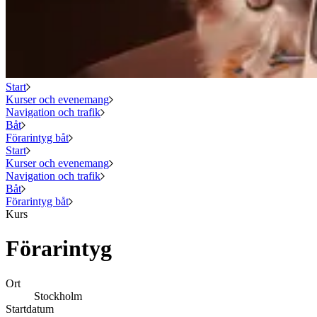
Start
Kurser och evenemang
Navigation och trafik
Båt
Förarintyg båt
Start
Kurser och evenemang
Navigation och trafik
Båt
Förarintyg båt
Kurs
Förarintyg
Ort
Stockholm
Startdatum