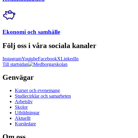
Ekonomi och samhälle
Följ oss i våra sociala kanaler
Instagram
Youtube
Facebook
X
LinkedIn
Till startsidan
Genvägar
Kurser och evenemang
Studiecirklar och samarbeten
Arbetsliv
Skolor
Utbildningar
Aktuellt
Kursledare
Om oss