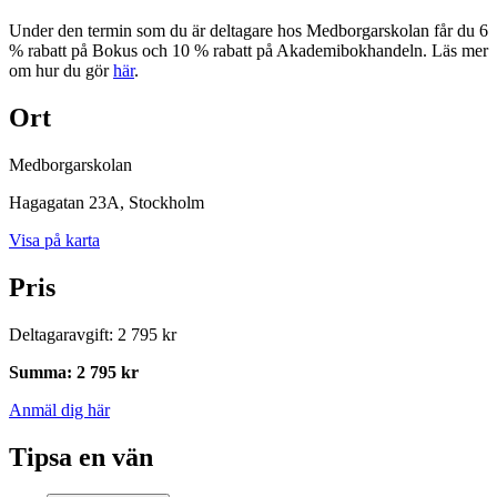
Under den termin som du är deltagare hos Medborgarskolan får du 6
% rabatt på Bokus och 10 % rabatt på Akademibokhandeln. Läs mer
om hur du gör
här
.
Ort
Medborgarskolan
Hagagatan 23A
, Stockholm
Visa på karta
Pris
Deltagaravgift
:
2 795 kr
Summa
:
2 795 kr
Anmäl dig här
Tipsa en vän