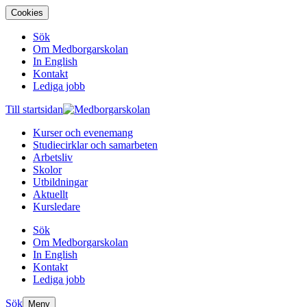
Cookies
Sök
Om Medborgarskolan
In English
Kontakt
Lediga jobb
Till startsidan
Kurser och evenemang
Studiecirklar och samarbeten
Arbetsliv
Skolor
Utbildningar
Aktuellt
Kursledare
Sök
Om Medborgarskolan
In English
Kontakt
Lediga jobb
Sök
Meny