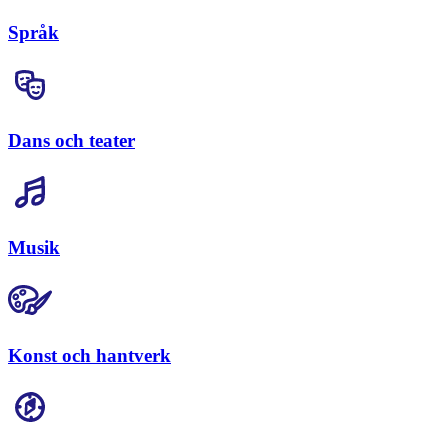
Språk
Dans och teater
Musik
Konst och hantverk