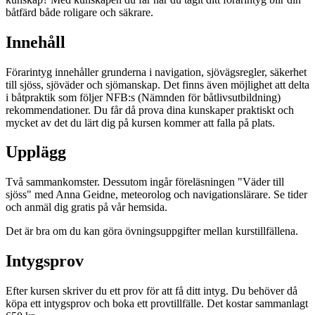
båtfärd både roligare och säkrare.
Innehåll
Förarintyg innehåller grunderna i navigation, sjövägsregler, säkerhet
till sjöss, sjöväder och sjömanskap. Det finns även möjlighet att delta
i båtpraktik som följer NFB:s (Nämnden för båtlivsutbildning)
rekommendationer. Du får då prova dina kunskaper praktiskt och
mycket av det du lärt dig på kursen kommer att falla på plats.
Upplägg
Två sammankomster. Dessutom ingår föreläsningen "Väder till
sjöss" med Anna Geidne, meteorolog och navigationslärare. Se tider
och anmäl dig gratis på vår hemsida.
Det är bra om du kan göra övningsuppgifter mellan kurstillfällena.
Intygsprov
Efter kursen skriver du ett prov för att få ditt intyg. Du behöver då
köpa ett intygsprov och boka ett provtillfälle. Det kostar sammanlagt