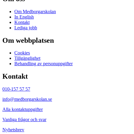
Om Medborgarskolan
In English
Kontakt
Lediga jobb
Om webbplatsen
Cookies
Tillgänglighet
Behandling av personuppgifter
Kontakt
010-157 57 57
info@medborgarskolan.se
Alla kontaktuppgifter
Vanliga frågor och svar
Nyhetsbrev