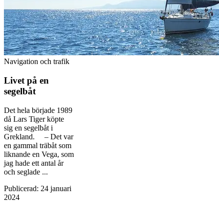
Navigation och trafik
Livet på en
segelbåt
Det hela började 1989
då Lars Tiger köpte
sig en segelbåt i
Grekland. – Det var
en gammal träbåt som
liknande en Vega, som
jag hade ett antal år
och seglade ...
Publicerad
:
24 januari
2024