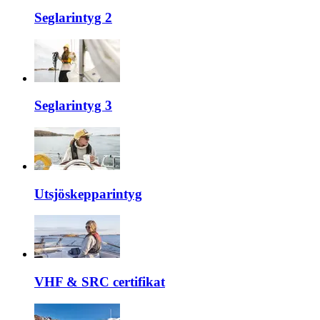
Seglarintyg 2
Seglarintyg 3
Utsjöskepparintyg
VHF & SRC certifikat