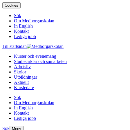
Cookies
Sök
Om Medborgarskolan
In English
Kontakt
Lediga jobb
Till startsidan
Kurser och evenemang
Studiecirklar och samarbeten
Arbetsliv
Skolor
Utbildningar
Aktuellt
Kursledare
Sök
Om Medborgarskolan
In English
Kontakt
Lediga jobb
Sök
Meny