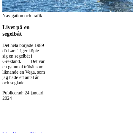
Navigation och trafik
Livet på en
segelbåt
Det hela började 1989
då Lars Tiger köpte
sig en segelbåt i
Grekland. – Det var
en gammal träbåt som
liknande en Vega, som
jag hade ett antal år
och seglade ...
Publicerad
:
24 januari
2024