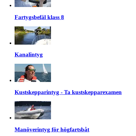
Fartygsbefäl klass 8
Kanalintyg
Kustskepparintyg - Ta kustskepparexamen
Manöverintyg för högfartsbåt