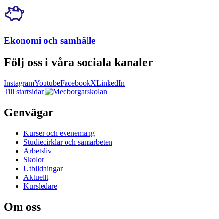
Ekonomi och samhälle
Följ oss i våra sociala kanaler
Instagram
Youtube
Facebook
X
LinkedIn
Till startsidan
Genvägar
Kurser och evenemang
Studiecirklar och samarbeten
Arbetsliv
Skolor
Utbildningar
Aktuellt
Kursledare
Om oss