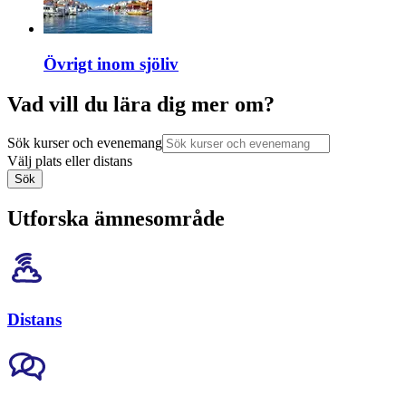
Övrigt inom sjöliv
Vad vill du lära dig mer om?
Sök kurser och evenemang
Välj plats eller distans
Sök
Utforska ämnesområde
Distans