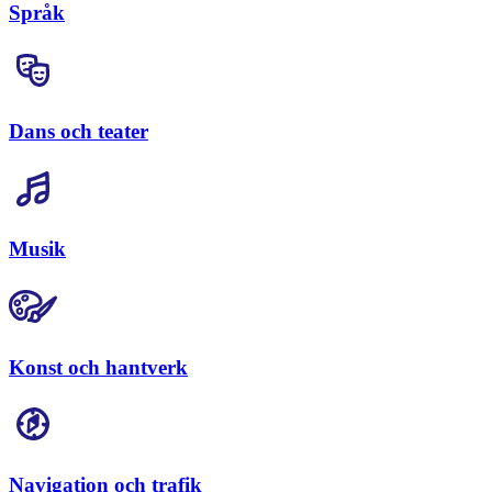
Språk
Dans och teater
Musik
Konst och hantverk
Navigation och trafik