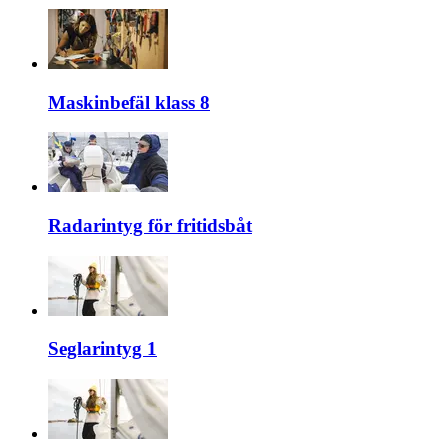
Maskinbefäl klass 8
Radarintyg för fritidsbåt
Seglarintyg 1