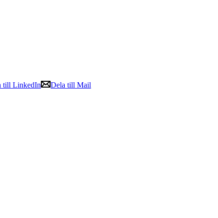
 till LinkedIn
Dela till Mail