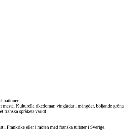
situationer.
det mesta. Kulturella rikedomar, vingårdar i mängder, böljande gröna
et franska språkets värld!
t i Frankrike eller i möten med franska turister i Sverige.