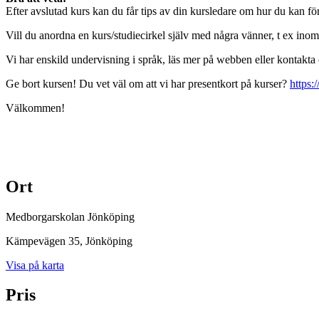
Efter avslutad kurs kan du får tips av din kursledare om hur du kan f
Vill du anordna en kurs/studiecirkel själv med några vänner, t ex inom s
Vi har enskild undervisning i språk, läs mer på webben eller kontak
Ge bort kursen! Du vet väl om att vi har presentkort på kurser?
https:
Välkommen!
Ort
Medborgarskolan Jönköping
Kämpevägen 35
, Jönköping
Visa på karta
Pris