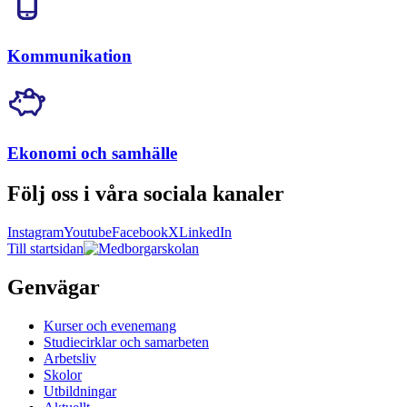
Kommunikation
Ekonomi och samhälle
Följ oss i våra sociala kanaler
Instagram
Youtube
Facebook
X
LinkedIn
Till startsidan
Genvägar
Kurser och evenemang
Studiecirklar och samarbeten
Arbetsliv
Skolor
Utbildningar