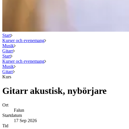
Start
Kurser och evenemang
Musik
Gitarr
Start
Kurser och evenemang
Musik
Gitarr
Kurs
Gitarr akustisk, nybörjare
Ort
Falun
Startdatum
17 Sep 2026
Tid