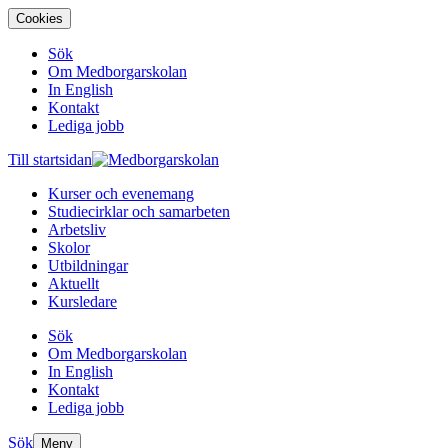
Cookies
Sök
Om Medborgarskolan
In English
Kontakt
Lediga jobb
Till startsidan
Kurser och evenemang
Studiecirklar och samarbeten
Arbetsliv
Skolor
Utbildningar
Aktuellt
Kursledare
Sök
Om Medborgarskolan
In English
Kontakt
Lediga jobb
Sök
Meny