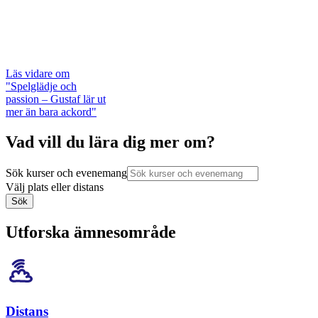
Läs vidare
om
"Spelglädje och
passion – Gustaf lär ut
mer än bara ackord"
Vad vill du lära dig mer om?
Sök kurser och evenemang
Välj plats eller distans
Sök
Utforska ämnesområde
Distans