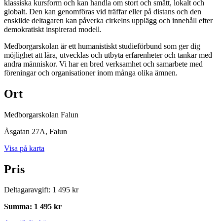
klassiska kursform och kan handla om stort och smått, lokalt och
globalt. Den kan genomföras vid träffar eller på distans och den
enskilde deltagaren kan påverka cirkelns upplägg och innehåll efter
demokratiskt inspirerad modell.
Medborgarskolan är ett humanistiskt studieförbund som ger dig
möjlighet att lära, utvecklas och utbyta erfarenheter och tankar med
andra människor. Vi har en bred verksamhet och samarbete med
föreningar och organisationer inom många olika ämnen.
Ort
Medborgarskolan Falun
Åsgatan 27A
, Falun
Visa på karta
Pris
Deltagaravgift
:
1 495 kr
Summa
:
1 495 kr