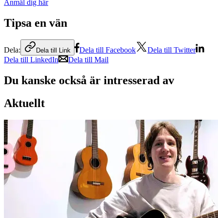
Anmäl dig här
Tipsa en vän
Dela:
Dela till Facebook
Dela till Twitter
Dela till Link
Dela till LinkedIn
Dela till Mail
Du kanske också är intresserad av
Aktuellt