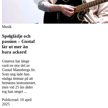
Musik
Spelglädje och
passion – Gustaf
lär ut mer än
bara ackord
Gitarren har länge
varit en stor del av
Gustaf Mannbergs liv.
Som ung lade han
otaliga timmar på att
bemästra instrumentet,
men vid 25 års ålder
tog han steget ...
Publicerad
:
10 april
2025