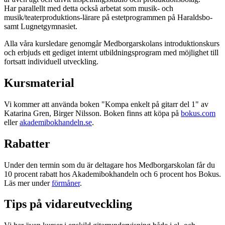
Har parallellt med detta också arbetat som musik- och
musik/teaterproduktions-lärare på estetprogrammen på Haraldsbo-
samt Lugnetgymnasiet.
Alla våra kursledare genomgår Medborgarskolans introduktionskurs
och erbjuds ett gediget internt utbildningsprogram med möjlighet till
fortsatt individuell utveckling.
Kursmaterial
Vi kommer att använda boken "Kompa enkelt på gitarr del 1" av
Katarina Gren, Birger Nilsson. Boken finns att köpa på
bokus.com
eller
akademibokhandeln.se
.
Rabatter
Under den termin som du är deltagare hos Medborgarskolan får du
10 procent rabatt hos Akademibokhandeln och 6 procent hos Bokus.
Läs mer under
förmåner
.
Tips på vidareutveckling