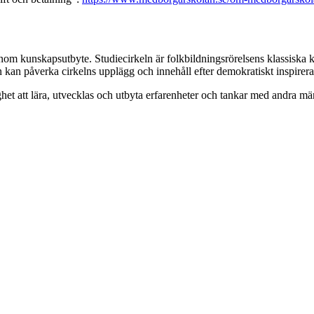
enom kunskapsutbyte. Studiecirkeln är folkbildningsrörelsens klassiska 
en kan påverka cirkelns upplägg och innehåll efter demokratiskt inspire
het att lära, utvecklas och utbyta erfarenheter och tankar med andra 