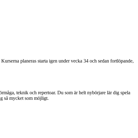
v. Kurserna planeras starta igen under vecka 34 och sedan fortlöpande,
förmåga, teknik och repertoar. Du som är helt nybörjare lär dig spela
 sig så mycket som möjligt.