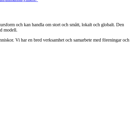
kursform och kan handla om stort och smått, lokalt och globalt. Den
rad modell.
människor. Vi har en bred verksamhet och samarbete med föreningar och