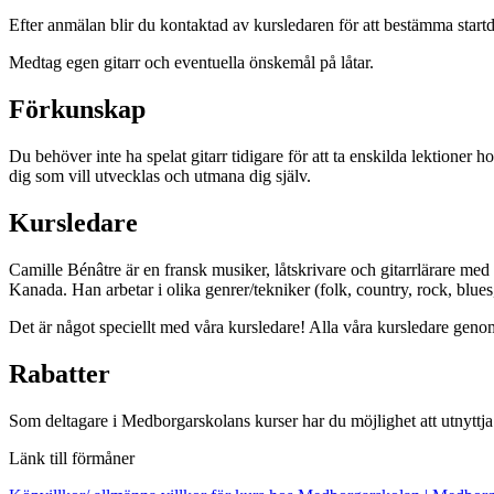
Efter anmälan blir du kontaktad av kursledaren för att bestämma start
Medtag egen gitarr och eventuella önskemål på låtar.
Förkunskap
Du behöver inte ha spelat gitarr tidigare för att ta enskilda lektion
dig som vill utvecklas och utmana dig själv.
Kursledare
Camille Bénâtre är en fransk musiker, låtskrivare och gitarrlärare med
Kanada. Han arbetar i olika genrer/tekniker (folk, country, rock, blues
Det är något speciellt med våra kursledare! Alla våra kursledare ge
Rabatter
Som deltagare i Medborgarskolans kurser har du möjlighet att utnyttja
Länk till förmåner