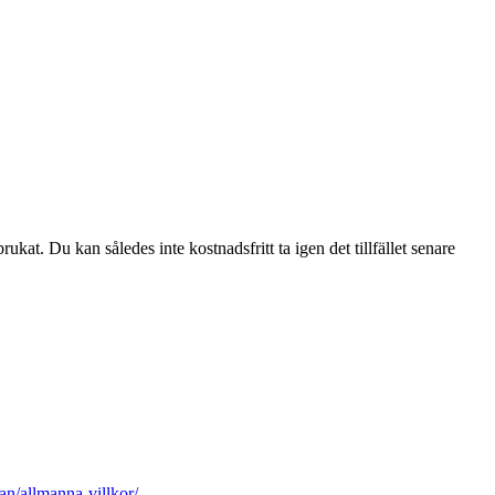
ukat. Du kan således inte kostnadsfritt ta igen det tillfället senare
n/allmanna-villkor/