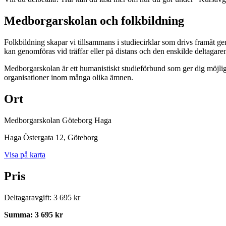
Medborgarskolan och folkbildning
Folkbildning skapar vi tillsammans i studiecirklar som drivs framåt g
kan genomföras vid träffar eller på distans och den enskilde deltagar
Medborgarskolan är ett humanistiskt studieförbund som ger dig möjlig
organisationer inom många olika ämnen.
Ort
Medborgarskolan Göteborg Haga
Haga Östergata 12
, Göteborg
Visa på karta
Pris
Deltagaravgift
:
3 695 kr
Summa
:
3 695 kr