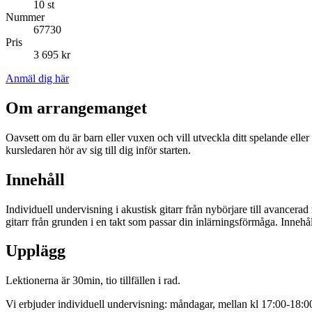
10 st
Nummer
67730
Pris
3 695 kr
Anmäl dig här
Om arrangemanget
Oavsett om du är barn eller vuxen och vill utveckla ditt spelande elle
kursledaren hör av sig till dig inför starten.
Innehåll
Individuell undervisning i akustisk gitarr från nybörjare till avancer
gitarr från grunden i en takt som passar din inlärningsförmåga. Innehå
Upplägg
Lektionerna är 30min, tio tillfällen i rad.
Vi erbjuder individuell undervisning: måndagar, mellan kl 17:00-18:0