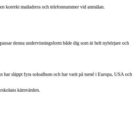
er en korrekt mailadress och telefonnummer vid anmälan.
ör passar denna undervisningsform både dig som är helt nybörjare och
Han har släppt fyra soloalbum och har varit på turné i Europa, USA och
arskolans kärnvärden.