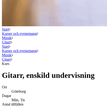
Start
Kurser och evenemang
Musik
Gitarr
Start
Kurser och evenemang
Musik
Gitarr
Kurs
Gitarr, enskild undervisning
Ort
Göteborg
Dagar
Mån, Tis
Antal tillfällen