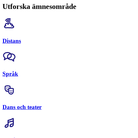
Utforska ämnesområde
Distans
Språk
Dans och teater