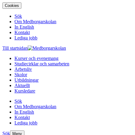
Cookies
Sök
Om Medborgarskolan
In English
Kontakt
Lediga jobb
Till startsidan
Kurser och evenemang
Studiecirklar och samarbeten
Arbetsliv
Skolor
Utbildningar
Aktuellt
Kursledare
Sök
Om Medborgarskolan
In English
Kontakt
Lediga jobb
Sök
Meny