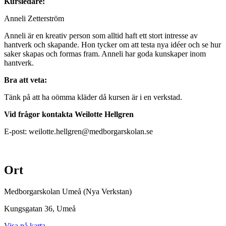
Kursledare:
Anneli Zetterström
Anneli är en kreativ person som alltid haft ett stort intresse av
hantverk och skapande. Hon tycker om att testa nya idéer och se hur
saker skapas och formas fram. Anneli har goda kunskaper inom
hantverk.
Bra att veta:
Tänk på att ha oömma kläder då kursen är i en verkstad.
Vid frågor kontakta Weilotte Hellgren
E-post: weilotte.hellgren@medborgarskolan.se
Ort
Medborgarskolan Umeå (Nya Verkstan)
Kungsgatan 36
, Umeå
Visa på karta