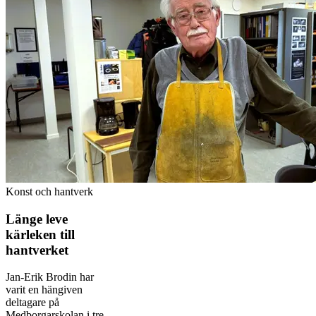
Konst och hantverk
Länge leve
kärleken till
hantverket
Jan-Erik Brodin har
varit en hängiven
deltagare på
Medborgarskolan i tre