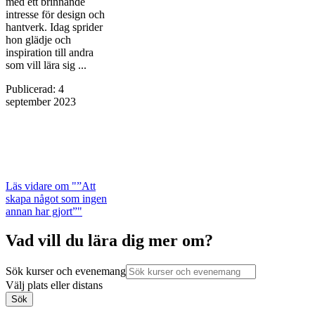
med ett brinnande
intresse för design och
hantverk. Idag sprider
hon glädje och
inspiration till andra
som vill lära sig ...
Publicerad
:
4
september 2023
Läs vidare
om "”Att
skapa något som ingen
annan har gjort”"
Vad vill du lära dig mer om?
Sök kurser och evenemang
Välj plats eller distans
Sök