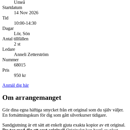
Umeå
Startdatum
14 Nov 2026
Tid
10:00-14:30
Dagar
Lör, Sön
Antal tillfällen
2 st
Ledare
Anneli Zetterström
Nummer
68015
Pris
950 kr
Anmäl dig här
Om arrangemanget
Gör dina egna häftiga smycket från ett original som du själv väljer.
En fortsättningskurs för dig som gått silverkurser tidigare.
Sandgjutning är ett sätt att enkelt gjuta exakta kopior av ett original.