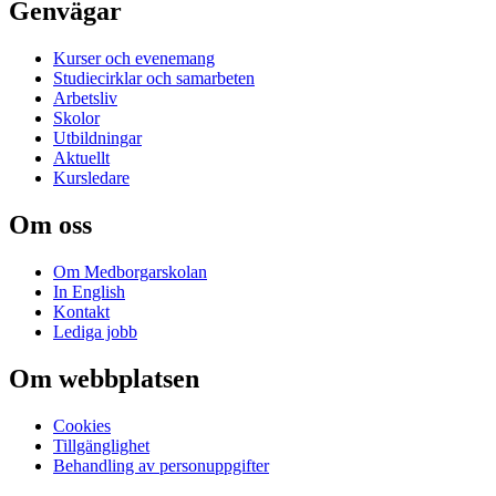
Genvägar
Kurser och evenemang
Studiecirklar och samarbeten
Arbetsliv
Skolor
Utbildningar
Aktuellt
Kursledare
Om oss
Om Medborgarskolan
In English
Kontakt
Lediga jobb
Om webbplatsen
Cookies
Tillgänglighet
Behandling av personuppgifter