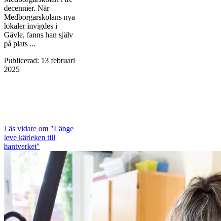
decennier. När
Medborgarskolans nya
lokaler invigdes i
Gävle, fanns han själv
på plats ...
Publicerad
:
13 februari
2025
Läs vidare
om "Länge
leve kärleken till
hantverket"