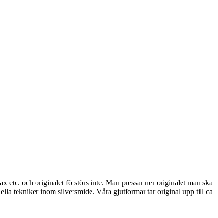
ax etc. och originalet förstörs inte. Man pressar ner originalet man ska
ella tekniker inom silversmide. Våra gjutformar tar original upp till ca