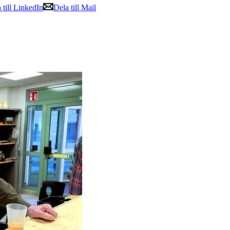
 till LinkedIn
Dela till Mail