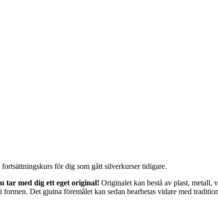
fortsättningskurs för dig som gått silverkurser tidigare.
u tar med dig ett eget original!
Originalet kan bestå av plast, metall, v
r i formen. Det gjutna föremålet kan sedan bearbetas vidare med tradition