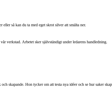
r eller så kan du ta med eget skrot silver att smälta ner.
 i vår verkstad. Arbetet sker självständigt under ledarens handledning.
tverk och skapande. Hon tycker om att testa nya idéer och se hur saker 