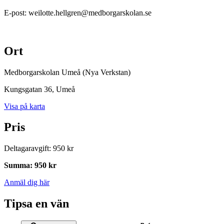
E-post: weilotte.hellgren@medborgarskolan.se
Ort
Medborgarskolan Umeå (Nya Verkstan)
Kungsgatan 36
, Umeå
Visa på karta
Pris
Deltagaravgift
:
950 kr
Summa
:
950 kr
Anmäl dig här
Tipsa en vän