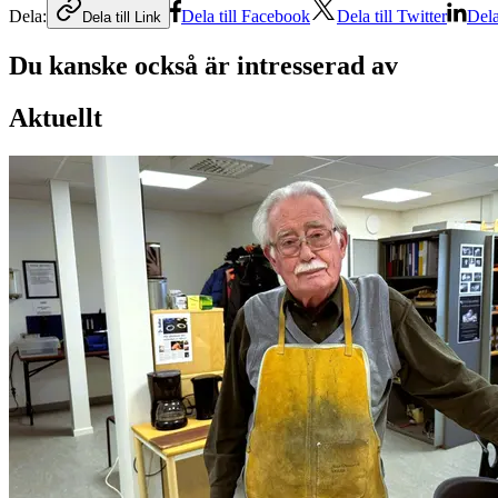
Dela:
Dela till Facebook
Dela till Twitter
Dela
Dela till Link
Du kanske också är intresserad av
Aktuellt