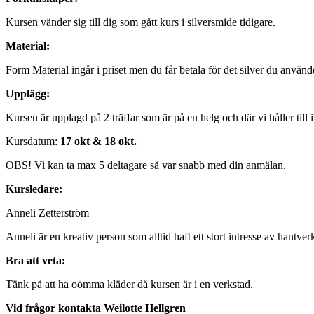
Kursen vänder sig till dig som gått kurs i silversmide tidigare.
Material:
Form Material ingår i priset men du får betala för det silver du använde
Upplägg:
Kursen är upplagd på 2 träffar som är på en helg och där vi håller till
Kursdatum:
17 okt & 18 okt.
OBS! Vi kan ta max 5 deltagare så var snabb med din anmälan.
Kursledare:
Anneli Zetterström
Anneli är en kreativ person som alltid haft ett stort intresse av han
Bra att veta:
Tänk på att ha oömma kläder då kursen är i en verkstad.
Vid frågor kontakta Weilotte Hellgren