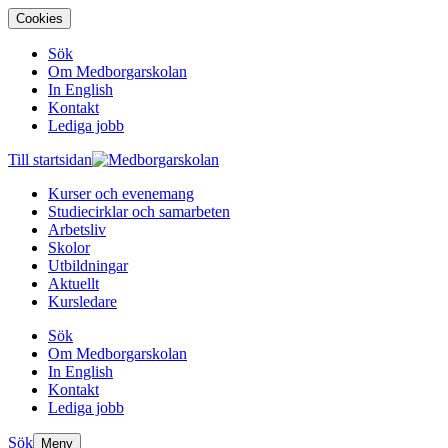
Cookies
Sök
Om Medborgarskolan
In English
Kontakt
Lediga jobb
Till startsidan
Kurser och evenemang
Studiecirklar och samarbeten
Arbetsliv
Skolor
Utbildningar
Aktuellt
Kursledare
Sök
Om Medborgarskolan
In English
Kontakt
Lediga jobb
Sök
Meny