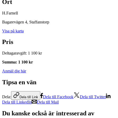
Ort
H.Farnell
Bagarevägen 4
, Staffanstorp
Visa på karta
Pris
Deltagaravgift
:
1 100 kr
Summa
:
1 100 kr
Anmäl dig här
Tipsa en vän
Dela:
Dela till Facebook
Dela till Twitter
Dela till Link
Dela till LinkedIn
Dela till Mail
Du kanske också är intresserad av