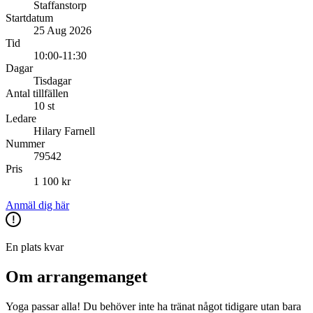
Staffanstorp
Startdatum
25 Aug 2026
Tid
10:00-11:30
Dagar
Tisdagar
Antal tillfällen
10 st
Ledare
Hilary Farnell
Nummer
79542
Pris
1 100 kr
Anmäl dig här
En plats kvar
Om arrangemanget
Yoga passar alla! Du behöver inte ha tränat något tidigare utan bara