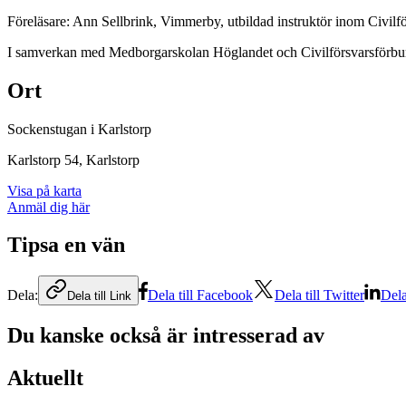
Föreläsare: Ann Sellbrink, Vimmerby, utbildad instruktör inom Civilfö
I samverkan med Medborgarskolan Höglandet och Civilförsvarsförbu
Ort
Sockenstugan i Karlstorp
Karlstorp 54
, Karlstorp
Visa på karta
Anmäl dig här
Tipsa en vän
Dela:
Dela till Facebook
Dela till Twitter
Dela
Dela till Link
Du kanske också är intresserad av
Aktuellt