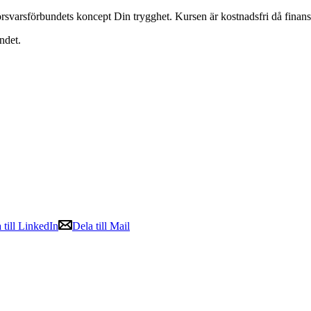
rsvarsförbundets koncept Din trygghet. Kursen är kostnadsfri då finans
ndet.
 till LinkedIn
Dela till Mail