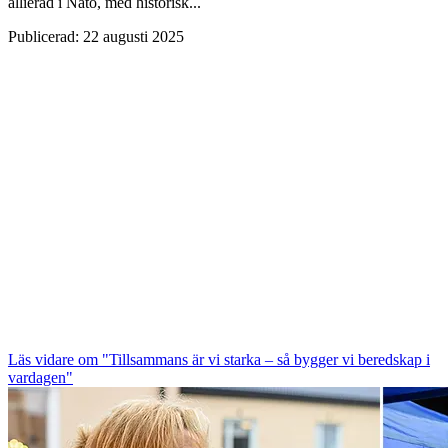
allierad i Nato, med historisk...
Publicerad
:
22 augusti 2025
Läs vidare
om "Tillsammans är vi starka – så bygger vi beredskap i
vardagen"