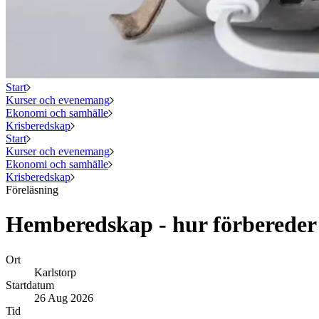
Start
Kurser och evenemang
Ekonomi och samhälle
Krisberedskap
Start
Kurser och evenemang
Ekonomi och samhälle
Krisberedskap
Föreläsning
Hemberedskap - hur förbereder 
Ort
Karlstorp
Startdatum
26 Aug 2026
Tid