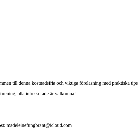
men till denna kostnadsfria och viktiga föreläsning med praktiska tips
rening, alla intresserade är välkomna!
post: madeleinefungbrant@icloud.com