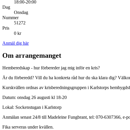
18:00-20:00
Dag
Onsdag
Nummer
51272
Pris
0 kr
Anmäl dig här
Om arrangemanget
Hemberedskap - hur förbereder jag mig inför en kris?
Är du förberedd? Vill du ha konkreta råd hur du ska klara dig? Välkom
Kurskvällen ordnas av krisberedningsgruppen i Karlstorps hembygdsfö
Datum: onsdag 26 augusti kl 18-20
Lokal: Sockenstugan i Karlstorp
Anmälan senast 24/8 till Madeleine Fungbrant, tel: 070-6307366, e-
Fika serveras under kvällen.