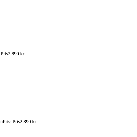
:
Pris
2 890 kr
ön
Pris
:
Pris
2 890 kr