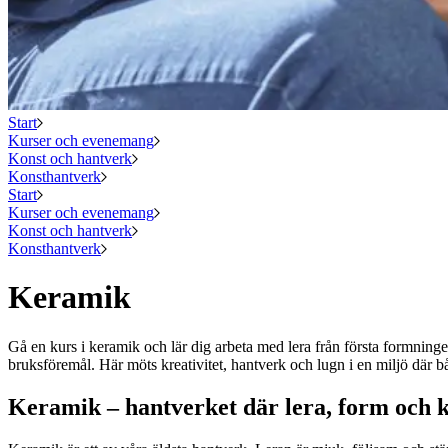
Start
Kurser och evenemang
Konst och hantverk
Konsthantverk
Start
Kurser och evenemang
Konst och hantverk
Konsthantverk
Keramik
Gå en kurs i keramik och lär dig arbeta med lera från första formninge
bruksföremål. Här möts kreativitet, hantverk och lugn i en miljö där b
Keramik – hantverket där lera, form och k