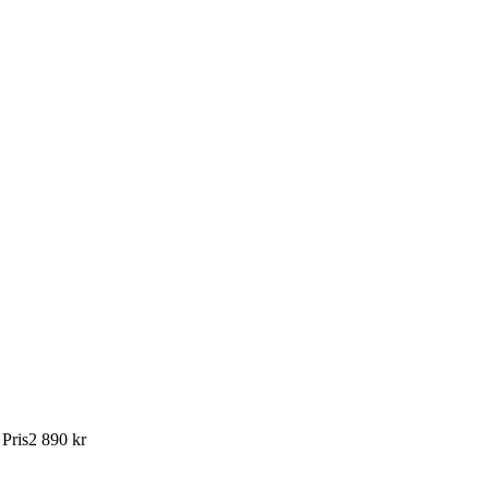
:
Pris
2 890 kr