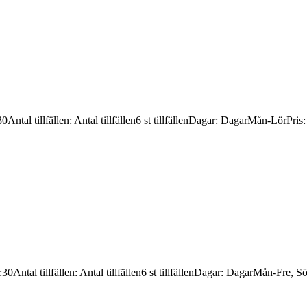
30
Antal tillfällen
:
Antal tillfällen
6 st tillfällen
Dagar
:
Dagar
Mån-Lör
Pris
:30
Antal tillfällen
:
Antal tillfällen
6 st tillfällen
Dagar
:
Dagar
Mån-Fre, S