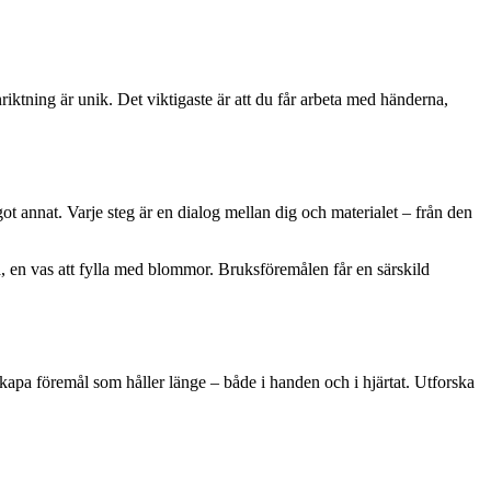
nriktning är unik. Det viktigaste är att du får arbeta med händerna,
ågot annat. Varje steg är en dialog mellan dig och materialet – från den
på, en vas att fylla med blommor. Bruksföremålen får en särskild
 skapa föremål som håller länge – både i handen och i hjärtat. Utforska