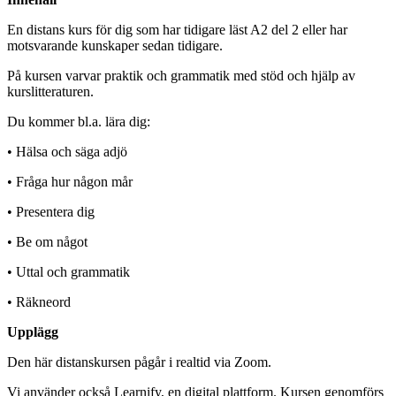
En distans kurs för dig som har tidigare läst A2 del 2 eller har
motsvarande kunskaper sedan tidigare.
På kursen varvar praktik och grammatik med stöd och hjälp av
kurslitteraturen.
Du kommer bl.a. lära dig:
• Hälsa och säga adjö
• Fråga hur någon mår
• Presentera dig
• Be om något
• Uttal och grammatik
• Räkneord
Upplägg
Den här distanskursen pågår i realtid via Zoom.
Vi använder också Learnify, en digital plattform. Kursen genomförs