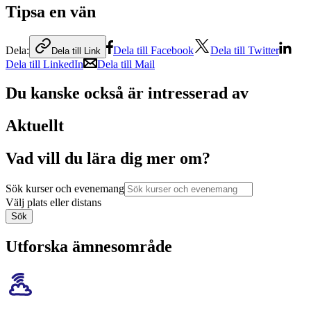
Tipsa en vän
Dela:
Dela till Facebook
Dela till Twitter
Dela till Link
Dela till LinkedIn
Dela till Mail
Du kanske också är intresserad av
Aktuellt
Vad vill du lära dig mer om?
Sök kurser och evenemang
Välj plats eller distans
Sök
Utforska ämnesområde