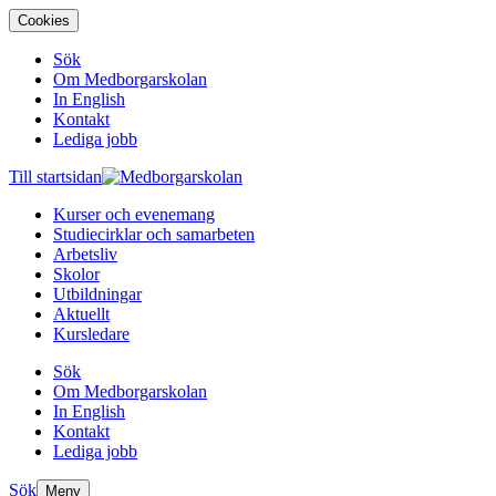
Cookies
Sök
Om Medborgarskolan
In English
Kontakt
Lediga jobb
Till startsidan
Kurser och evenemang
Studiecirklar och samarbeten
Arbetsliv
Skolor
Utbildningar
Aktuellt
Kursledare
Sök
Om Medborgarskolan
In English
Kontakt
Lediga jobb
Sök
Meny