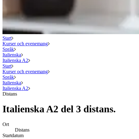
Start
Kurser och evenemang
Språk
Italienska
Italienska A2
Start
Kurser och evenemang
Språk
Italienska
Italienska A2
Distans
Italienska A2 del 3 distans.
Ort
Distans
Startdatum