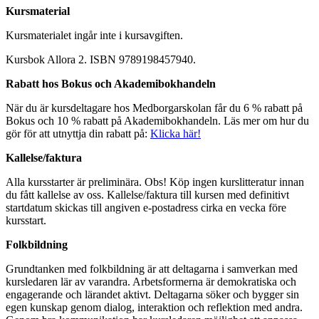
Kursmaterial
Kursmaterialet ingår inte i kursavgiften.
Kursbok Allora 2. ISBN 9789198457940.
Rabatt hos Bokus och Akademibokhandeln
När du är kursdeltagare hos Medborgarskolan får du 6 % rabatt på
Bokus och 10 % rabatt på Akademibokhandeln. Läs mer om hur du
gör för att utnyttja din rabatt på:
Klicka här!
Kallelse/faktura
Alla kursstarter är preliminära. Obs! Köp ingen kurslitteratur innan
du fått kallelse av oss. Kallelse/faktura till kursen med definitivt
startdatum skickas till angiven e-postadress cirka en vecka före
kursstart.
Folkbildning
Grundtanken med folkbildning är att deltagarna i samverkan med
kursledaren lär av varandra. Arbetsformerna är demokratiska och
engagerande och lärandet aktivt. Deltagarna söker och bygger sin
egen kunskap genom dialog, interaktion och reflektion med andra.