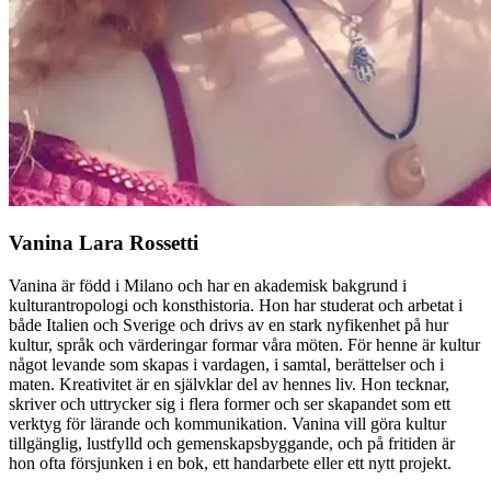
Vanina Lara Rossetti
Vanina är född i Milano och har en akademisk bakgrund i
kulturantropologi och konsthistoria. Hon har studerat och arbetat i
både Italien och Sverige och drivs av en stark nyfikenhet på hur
kultur, språk och värderingar formar våra möten. För henne är kultur
något levande som skapas i vardagen, i samtal, berättelser och i
maten. Kreativitet är en självklar del av hennes liv. Hon tecknar,
skriver och uttrycker sig i flera former och ser skapandet som ett
verktyg för lärande och kommunikation. Vanina vill göra kultur
tillgänglig, lustfylld och gemenskapsbyggande, och på fritiden är
hon ofta försjunken i en bok, ett handarbete eller ett nytt projekt.