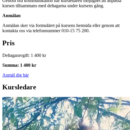
Genom bra kommunikation har kursledaren möjlighet att anpassa
kursen tillsammans med deltagarna under kursens gång.
Anmälan
Anmälan sker via formuläret på kursens hemsida eller genom att
kontakta oss via telefonnummer 010-15 75 200.
Pris
Deltagaravgift
:
1 400 kr
Summa
:
1 400 kr
Anmäl dig här
Kursledare