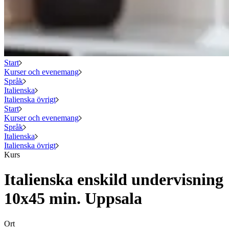
Start
Kurser och evenemang
Språk
Italienska
Italienska övrigt
Start
Kurser och evenemang
Språk
Italienska
Italienska övrigt
Kurs
Italienska enskild undervisning
10x45 min. Uppsala
Ort