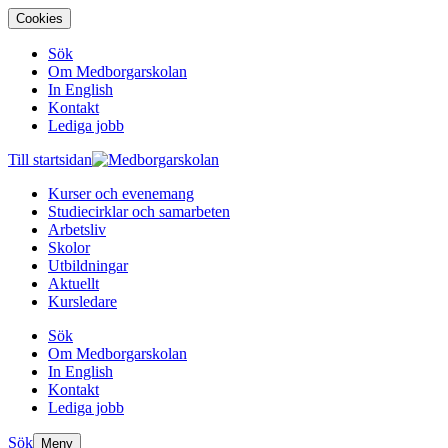
Cookies
Sök
Om Medborgarskolan
In English
Kontakt
Lediga jobb
Till startsidan
Kurser och evenemang
Studiecirklar och samarbeten
Arbetsliv
Skolor
Utbildningar
Aktuellt
Kursledare
Sök
Om Medborgarskolan
In English
Kontakt
Lediga jobb
Sök
Meny