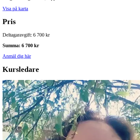
Visa på karta
Pris
Deltagaravgift
:
6 700 kr
Summa
:
6 700 kr
Anmäl dig här
Kursledare