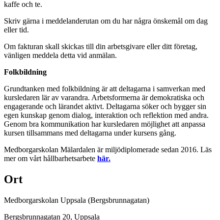
kaffe och te.
Skriv gärna i meddelanderutan om du har några önskemål om dag
eller tid.
Om fakturan skall skickas till din arbetsgivare eller ditt företag,
vänligen meddela detta vid anmälan.
Folkbildning
Grundtanken med folkbildning är att deltagarna i samverkan med
kursledaren lär av varandra. Arbetsformerna är demokratiska och
engagerande och lärandet aktivt. Deltagarna söker och bygger sin
egen kunskap genom dialog, interaktion och reflektion med andra.
Genom bra kommunikation har kursledaren möjlighet att anpassa
kursen tillsammans med deltagarna under kursens gång.
Medborgarskolan Mälardalen är miljödiplomerade sedan 2016. Läs
mer om vårt hållbarhetsarbete
här.
Ort
Medborgarskolan Uppsala (Bergsbrunnagatan)
Bergsbrunnagatan 20
, Uppsala