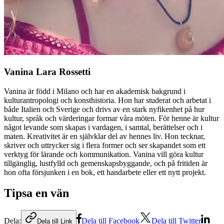
Vanina Lara Rossetti
Vanina är född i Milano och har en akademisk bakgrund i
kulturantropologi och konsthistoria. Hon har studerat och arbetat i
både Italien och Sverige och drivs av en stark nyfikenhet på hur
kultur, språk och värderingar formar våra möten. För henne är kultur
något levande som skapas i vardagen, i samtal, berättelser och i
maten. Kreativitet är en självklar del av hennes liv. Hon tecknar,
skriver och uttrycker sig i flera former och ser skapandet som ett
verktyg för lärande och kommunikation. Vanina vill göra kultur
tillgänglig, lustfylld och gemenskapsbyggande, och på fritiden är
hon ofta försjunken i en bok, ett handarbete eller ett nytt projekt.
Tipsa en vän
Dela:
Dela till Facebook
Dela till Twitter
Dela till Link