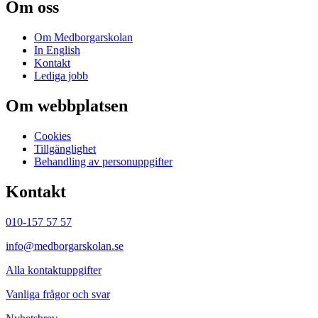
Om oss
Om Medborgarskolan
In English
Kontakt
Lediga jobb
Om webbplatsen
Cookies
Tillgänglighet
Behandling av personuppgifter
Kontakt
010-157 57 57
info@medborgarskolan.se
Alla kontaktuppgifter
Vanliga frågor och svar