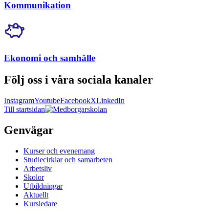
Kommunikation
Ekonomi och samhälle
Följ oss i våra sociala kanaler
Instagram
Youtube
Facebook
X
LinkedIn
Till startsidan
Genvägar
Kurser och evenemang
Studiecirklar och samarbeten
Arbetsliv
Skolor
Utbildningar
Aktuellt
Kursledare