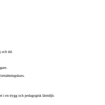
 och tid.
gare.
fortsättningskurs.
et i en trygg och pedagogisk lärmiljö.