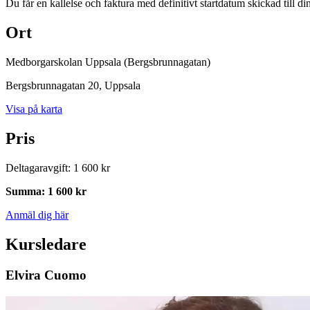
Du får en kallelse och faktura med definitivt startdatum skickad till di
Ort
Medborgarskolan Uppsala (Bergsbrunnagatan)
Bergsbrunnagatan 20
, Uppsala
Visa på karta
Pris
Deltagaravgift
:
1 600 kr
Summa
:
1 600 kr
Anmäl dig här
Kursledare
Elvira Cuomo