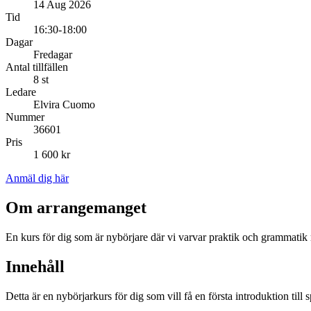
14 Aug 2026
Tid
16:30-18:00
Dagar
Fredagar
Antal tillfällen
8 st
Ledare
Elvira Cuomo
Nummer
36601
Pris
1 600 kr
Anmäl dig här
Om arrangemanget
En kurs för dig som är nybörjare där vi varvar praktik och grammatik 
Innehåll
Detta är en nybörjarkurs för dig som vill få en första introduktion ti