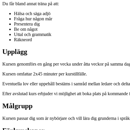
Du får bland annat träna på att:
Hälsa och säga adjö
Fråga hur någon mår
Presentera dig
Be om något
Uttal och grammatik
Räkneord
Upplägg
Kursen genomförs en gång per vecka under åtta veckor på samma dag
Kursen omfattar 2x45 minuter per kurstillfälle.
Eventuella lov eller uppehåll bestäms i samråd mellan ledare och delta
Efter avslutad kurs erbjuder vi möjlighet att boka plats på kommande 
Målgrupp
Kursen passar dig som är nybörjare och vill lära dig grunderna i språk