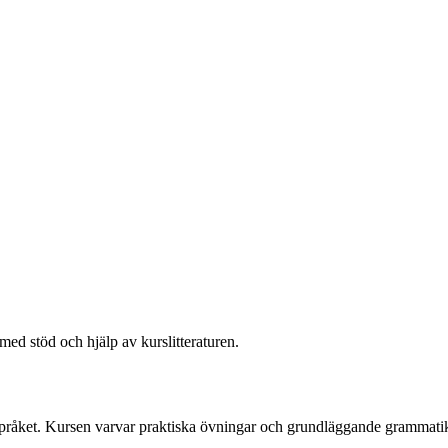
med stöd och hjälp av kurslitteraturen.
ll språket. Kursen varvar praktiska övningar och grundläggande grammatik