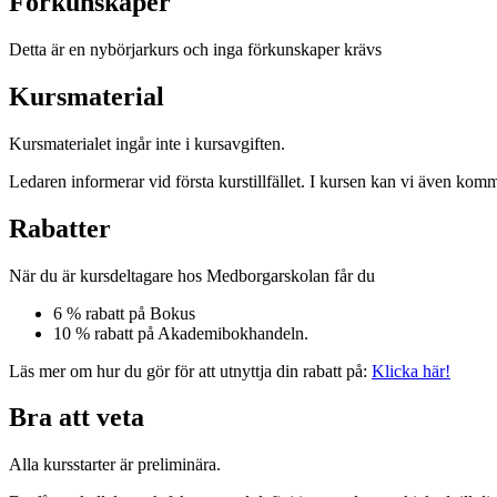
Förkunskaper
Detta är en nybörjarkurs och inga förkunskaper krävs
Kursmaterial
Kursmaterialet ingår inte i kursavgiften.
Ledaren informerar vid första kurstillfället. I kursen kan vi även kom
Rabatter
När du är kursdeltagare hos Medborgarskolan får du
6 % rabatt på Bokus
10 % rabatt på Akademibokhandeln.
Läs mer om hur du gör för att utnyttja din rabatt på:
Klicka här!
Bra att veta
Alla kursstarter är preliminära.