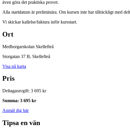
även göra det praktiska provet.
Alla startdatum är preliminära. Om kursen inte har tillräckligt med delt
Vi skickar kallelse/faktura inför kursstart.
Ort
Medborgarskolan Skellefteå
Storgatan 37 B
, Skellefteå
Visa på karta
Pris
Deltagaravgift
:
3 695 kr
Summa
:
3 695 kr
Anmäl dig här
Tipsa en vän