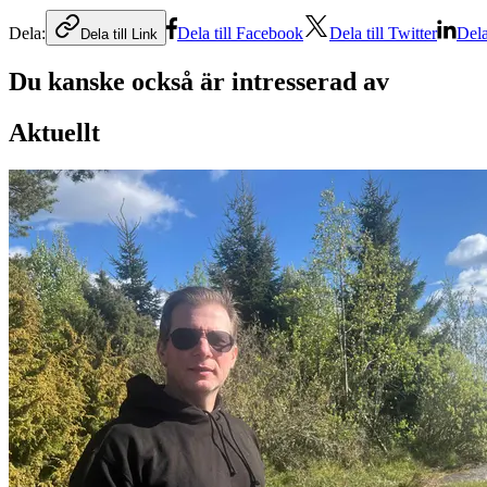
Dela:
Dela till Facebook
Dela till Twitter
Dela
Dela till Link
Du kanske också är intresserad av
Aktuellt