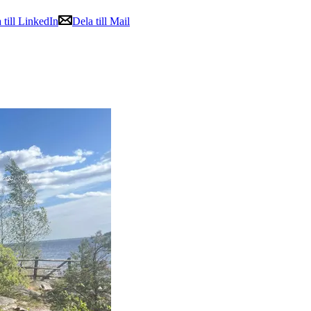
 till LinkedIn
Dela till Mail