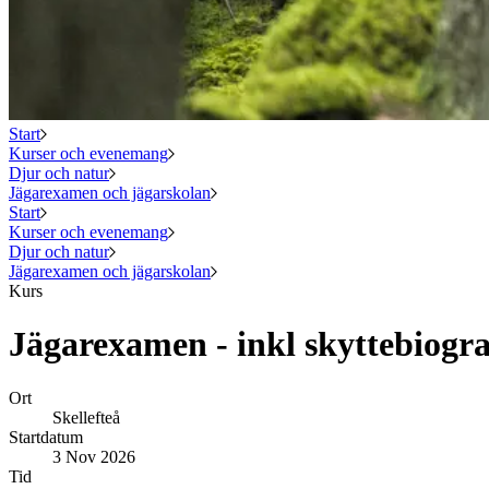
Start
Kurser och evenemang
Djur och natur
Jägarexamen och jägarskolan
Start
Kurser och evenemang
Djur och natur
Jägarexamen och jägarskolan
Kurs
Jägarexamen - inkl skyttebiogra
Ort
Skellefteå
Startdatum
3 Nov 2026
Tid