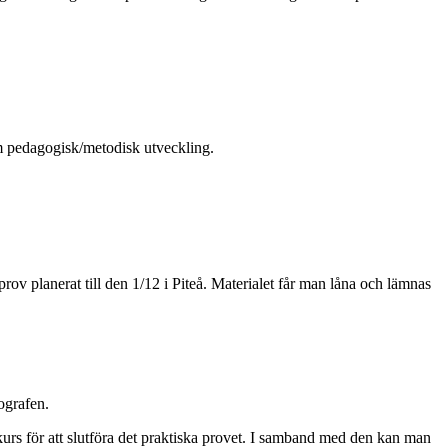
som pedagogisk/metodisk utveckling.
iprov planerat till den 1/12 i Piteå. Materialet får man låna och lämnas
ografen.
ekurs för att slutföra det praktiska provet. I samband med den kan man