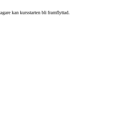
agare kan kursstarten bli framflyttad.