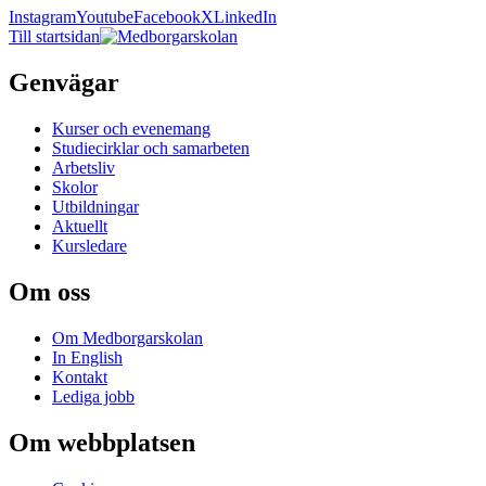
Instagram
Youtube
Facebook
X
LinkedIn
Till startsidan
Genvägar
Kurser och evenemang
Studiecirklar och samarbeten
Arbetsliv
Skolor
Utbildningar
Aktuellt
Kursledare
Om oss
Om Medborgarskolan
In English
Kontakt
Lediga jobb
Om webbplatsen