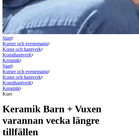
Start
Kurser och evenemang
Konst och hantverk
Konsthantverk
Keramik
Start
Kurser och evenemang
Konst och hantverk
Konsthantverk
Keramik
Kurs
Keramik Barn + Vuxen
varannan vecka längre
tillfällen