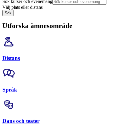
Sök kurser och evenemang
Välj plats eller distans
Sök
Utforska ämnesområde
Distans
Språk
Dans och teater