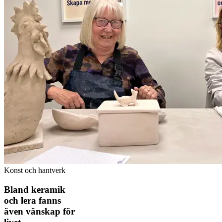
Konst och hantverk
Bland keramik
och lera fanns
även vänskap för