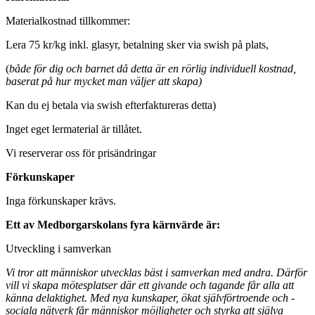
Materialkostnad tillkommer:
Lera 75 kr/kg inkl. glasyr, betalning sker via swish på plats,
(
både för dig och barnet då detta är en rörlig individuell kostnad,
baserat på hur mycket man väljer att skapa)
Kan du ej betala via swish efterfaktureras detta)
Inget eget lermaterial är tillåtet.
Vi reserverar oss för prisändringar
Förkunskaper
Inga förkunskaper krävs.
Ett av Medborgarskolans fyra kärnvärde är:
Utveckling i samverkan
Vi tror att människor utvecklas bäst i samverkan med andra. Därför
vill vi skapa mötesplatser där ett givande och tagande får alla att
känna delaktighet. Med nya kunskaper, ökat självförtroende och ­
sociala nätverk får människor möjligheter och styrka att själva