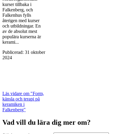
kurser tillbaka i
Falkenberg, och
Falkenhus fylls
återigen med kurser
och utbildningar. En
av de absolut mest
populära kurserna är
kerami...
Publicerad
:
31 oktober
2024
Läs vidare
om "Form,
känsla och terapi på
keramiken i
Falkenberg"
Vad vill du lära dig mer om?