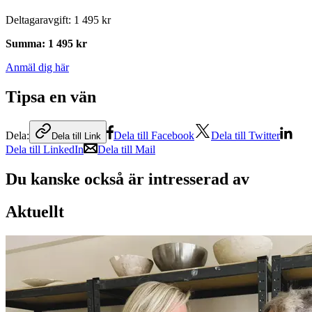
Deltagaravgift
:
1 495 kr
Summa
:
1 495 kr
Anmäl dig här
Tipsa en vän
Dela:
Dela till Facebook
Dela till Twitter
Dela till Link
Dela till LinkedIn
Dela till Mail
Du kanske också är intresserad av
Aktuellt