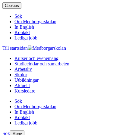
Cookies
Sök
Om Medborgarskolan
In English
Kontakt
Lediga jobb
Till startsidan
Kurser och evenemang
Studiecirklar och samarbeten
Arbetsliv
Skolor
Utbildningar
Aktuellt
Kursledare
Sök
Om Medborgarskolan
In English
Kontakt
Lediga jobb
Sök
Meny