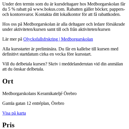
Under den termin som du är kursdeltagare hos Medborgarskolan får
du 5 % rabatt på www.bokus.com. Rabatten gäller böcker, pappers-
och kontorsvaror. Kontakta ditt lokalkontor för att få rabattkoden.
Hos oss på Medborgarskolan är alla deltagare och ledare försäkrade
under aktiviteten/kursen samt till och från aktiviteten/kursen
Lär mer på
Olycksfallsfrskring | Medborgarskolan
Alla kursstarter är preliminära. Du får en kallelse till kursen med
definitivt startdatum cirka en vecka före kursstart.
Vill du delbetala kursen? Skriv i meddelanderutan vid din anmälan
att du önskar delbetala.
Ort
Medborgarskolans Keramikateljé Örebro
Gamla gatan 12 entréplan
, Örebro
Visa på karta
Pris