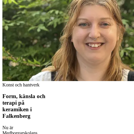
Konst och hantverk
Form, känsla och
terapi på
keramiken i
Falkenberg
Nu är
Medborgarskolans