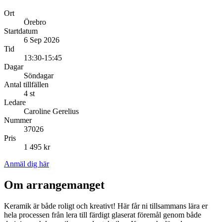
Ort
Örebro
Startdatum
6 Sep 2026
Tid
13:30-15:45
Dagar
Söndagar
Antal tillfällen
4 st
Ledare
Caroline Gerelius
Nummer
37026
Pris
1 495 kr
Anmäl dig här
Om arrangemanget
Keramik är både roligt och kreativt! Här får ni tillsammans lära er
hela processen från lera till färdigt glaserat föremål genom både