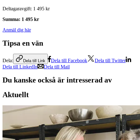
Deltagaravgift
:
1 495 kr
Summa
:
1 495 kr
Anmäl dig här
Tipsa en vän
Dela:
Dela till Facebook
Dela till Twitter
Dela till Link
Dela till LinkedIn
Dela till Mail
Du kanske också är intresserad av
Aktuellt