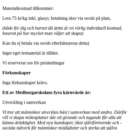
Materialkostnad tillkommer:
Lera 75 kr/kg inkl. glasyr, betalning sker via swish på plats,
(
både för dig och barnet då detta är en rörlig individuell kostnad,
baserat på hur mycket man väljer att skapa)
Kan du ej betala via swish efterfaktureras detta)
Inget eget lermaterial är tillåtet.
Vi reserverar oss för prisändringar
Förkunskaper
Inga förkunskaper krävs.
Ett av Medborgarskolans fyra kärnvärde är:
Utveckling i samverkan
Vi tror att människor utvecklas bäst i samverkan med andra. Därför
vill vi skapa mötesplatser där ett givande och tagande får alla att
känna delaktighet. Med nya kunskaper, ökat självförtroende och ­
sociala nätverk får människor möjligheter och styrka att själva