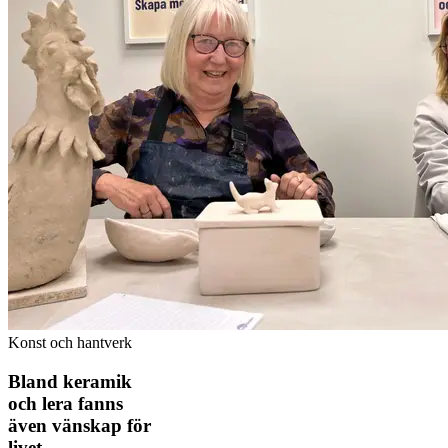
Konst och hantverk
Bland keramik
och lera fanns
även vänskap för
livet