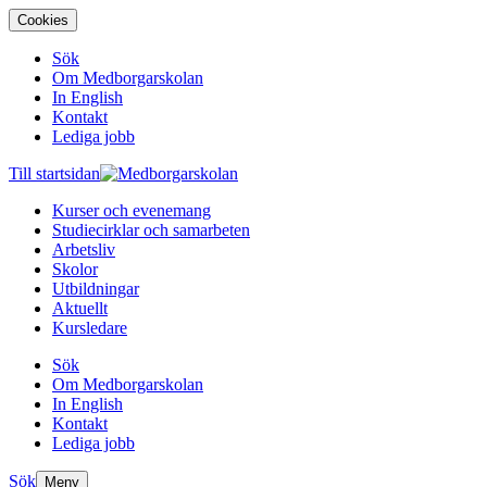
Cookies
Sök
Om Medborgarskolan
In English
Kontakt
Lediga jobb
Till startsidan
Kurser och evenemang
Studiecirklar och samarbeten
Arbetsliv
Skolor
Utbildningar
Aktuellt
Kursledare
Sök
Om Medborgarskolan
In English
Kontakt
Lediga jobb
Sök
Meny