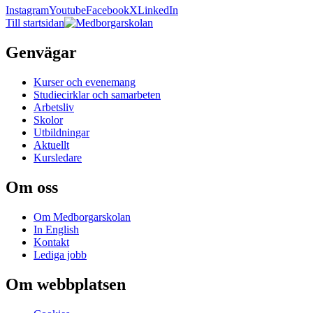
Instagram
Youtube
Facebook
X
LinkedIn
Till startsidan
Genvägar
Kurser och evenemang
Studiecirklar och samarbeten
Arbetsliv
Skolor
Utbildningar
Aktuellt
Kursledare
Om oss
Om Medborgarskolan
In English
Kontakt
Lediga jobb
Om webbplatsen