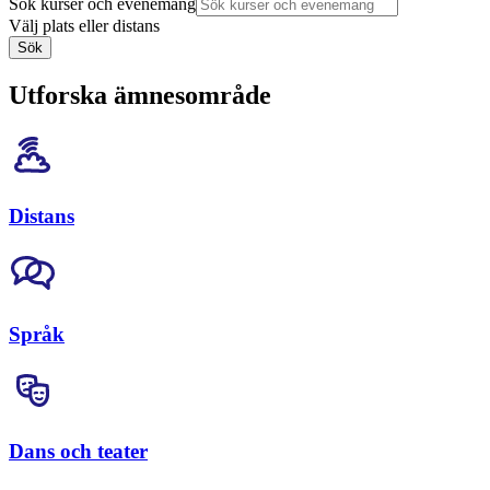
Sök kurser och evenemang
Välj plats eller distans
Sök
Utforska ämnesområde
Distans
Språk
Dans och teater