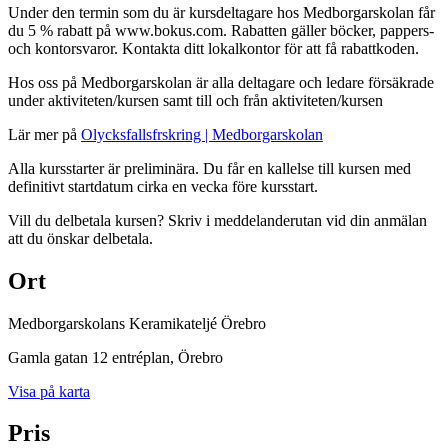
Under den termin som du är kursdeltagare hos Medborgarskolan får
du 5 % rabatt på www.bokus.com. Rabatten gäller böcker, pappers-
och kontorsvaror. Kontakta ditt lokalkontor för att få rabattkoden.
Hos oss på Medborgarskolan är alla deltagare och ledare försäkrade
under aktiviteten/kursen samt till och från aktiviteten/kursen
Lär mer på
Olycksfallsfrskring | Medborgarskolan
Alla kursstarter är preliminära. Du får en kallelse till kursen med
definitivt startdatum cirka en vecka före kursstart.
Vill du delbetala kursen? Skriv i meddelanderutan vid din anmälan
att du önskar delbetala.
Ort
Medborgarskolans Keramikateljé Örebro
Gamla gatan 12 entréplan
, Örebro
Visa på karta
Pris