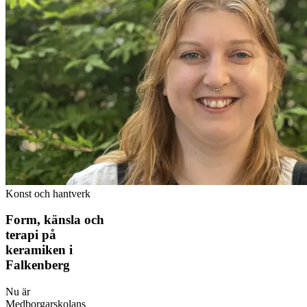
Konst och hantverk
Form, känsla och
terapi på
keramiken i
Falkenberg
Nu är
Medborgarskolans