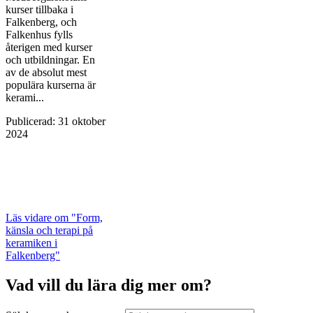
kurser tillbaka i
Falkenberg, och
Falkenhus fylls
återigen med kurser
och utbildningar. En
av de absolut mest
populära kurserna är
kerami...
Publicerad
:
31 oktober
2024
Läs vidare
om "Form,
känsla och terapi på
keramiken i
Falkenberg"
Vad vill du lära dig mer om?