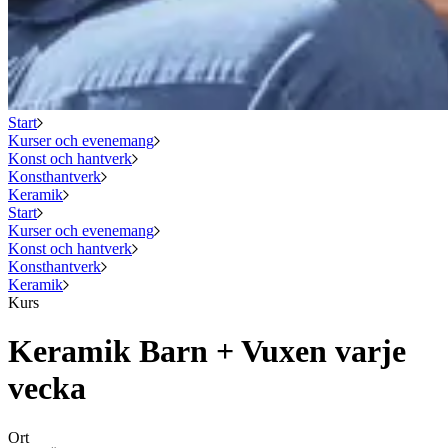
Start
Kurser och evenemang
Konst och hantverk
Konsthantverk
Keramik
Start
Kurser och evenemang
Konst och hantverk
Konsthantverk
Keramik
Kurs
Keramik Barn + Vuxen varje
vecka
Ort